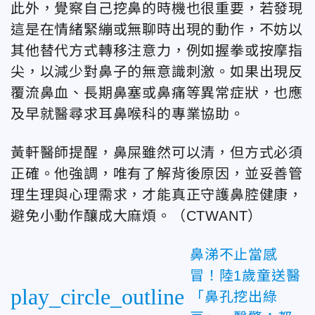
此外，覺察自己挖鼻的時機也很重要，若發現
這是在情緒緊繃或無聊時出現的動作，不妨以
其他替代方式轉移注意力，例如握拳或按摩指
尖，以減少對鼻子的無意識刺激。如果出現反
覆流鼻血、長期鼻塞或鼻痛等異常症狀，也應
及早就醫尋求耳鼻喉科的專業協助。
黃軒醫師提醒，鼻屎雖然可以清，但方式必須
正確。他強調，唯有了解背後原因，並妥善管
理生理與心理需求，才能真正守護鼻腔健康，
避免小動作釀成大麻煩。（CTWANT
）
鼻涕不止當感
冒！陸1歲童送醫
play_circle_outline
「鼻孔挖出綠