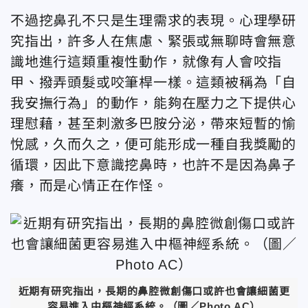
不過挖鼻孔不只是生理需求的表現。心理學研
究指出，許多人在焦慮、緊張或無聊時會無意
識地進行這類重複性動作，就像有人會咬指
甲、撥弄頭髮或咬筆桿一樣。這類被稱為「自
我安撫行為」的動作，能夠在壓力之下提供心
理慰藉，甚至刺激多巴胺分泌，帶來短暫的愉
悅感，久而久之，便可能形成一種自我獎勵的
循環，因此下意識挖鼻時，也許不是因為鼻子
癢，而是心情正在作怪。
近期有研究指出，長期的鼻腔微創傷口或許也會讓細菌更
容易進入中樞神經系統。（圖／Photo AC）