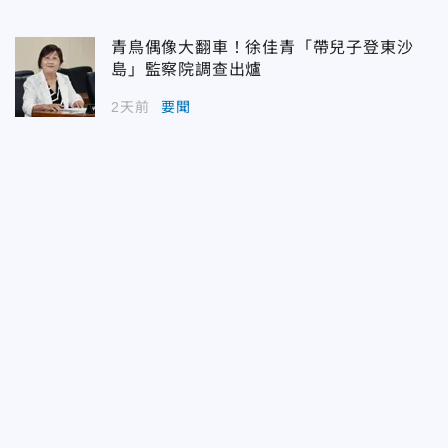
青鳥偶像大翻車！徐佳青「帶兒子登東沙
島」監察院調查出爐
2天前
要聞