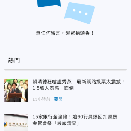
無任何留言，趕緊搶頭香！
熱門
賴清德狂嗆盧秀燕 最新網路投票太震撼！
1.5萬人表態一面倒
13小時前
要聞
15家銀行全淪陷！逾60行員爆回扣風暴
金管會祭「最嚴清查」