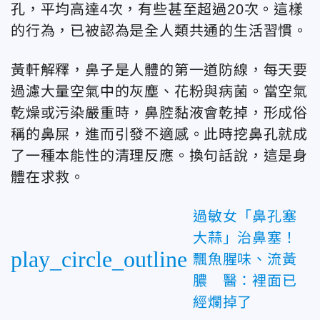
孔，平均高達4次，有些甚至超過20次。這樣
的行為，已被認為是全人類共通的生活習慣。
黃軒解釋，鼻子是人體的第一道防線，每天要
過濾大量空氣中的灰塵、花粉與病菌。當空氣
乾燥或污染嚴重時，鼻腔黏液會乾掉，形成俗
稱的鼻屎，進而引發不適感。此時挖鼻孔就成
了一種本能性的清理反應。換句話說，這是身
體在求救。
過敏女「鼻孔塞
大蒜」治鼻塞！
play_circle_outline
飄魚腥味、流黃
膿 醫：裡面已
經爛掉了