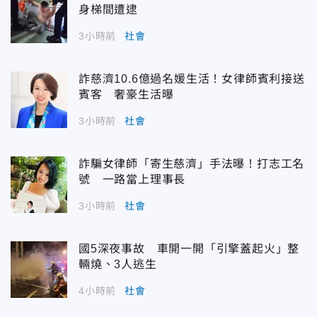
身梯間遭逮
3小時前
社會
詐慈濟10.6億過名媛生活！女律師賓利接送
賓客 奢豪生活曝
3小時前
社會
詐騙女律師「寄生慈濟」手法曝！打志工名
號 一路當上理事長
3小時前
社會
國5深夜事故 車開一開「引擎蓋起火」整
輛燒、3人逃生
4小時前
社會