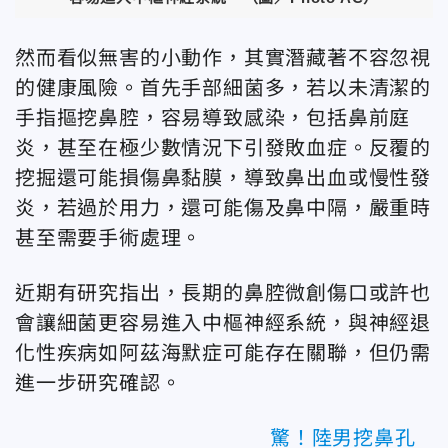
然而看似無害的小動作，其實潛藏著不容忽視
的健康風險。首先手部細菌多，若以未清潔的
手指摳挖鼻腔，容易導致感染，包括鼻前庭
炎，甚至在極少數情況下引發敗血症。反覆的
挖掘還可能損傷鼻黏膜，導致鼻出血或慢性發
炎，若過於用力，還可能傷及鼻中隔，嚴重時
甚至需要手術處理。
近期有研究指出，長期的鼻腔微創傷口或許也
會讓細菌更容易進入中樞神經系統，與神經退
化性疾病如阿茲海默症可能存在關聯，但仍需
進一步研究確認。
驚！陸男挖鼻孔