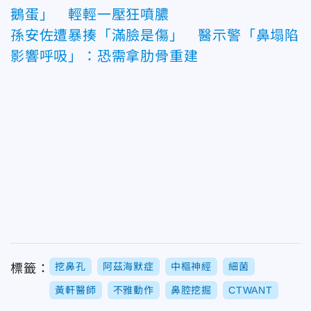
鵝蛋」 輕輕一壓狂噴膿
孫安佐遭暴揍「滿臉是傷」 醫示警「鼻塌陷
影響呼吸」：恐需拿肋骨重建
挖鼻孔
阿茲海默症
中樞神經
細菌
標籤：
黃軒醫師
不雅動作
鼻腔挖掘
CTWANT