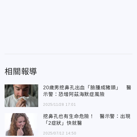
相關報導
20歲男挖鼻孔出血「臉腫成豬頭」 醫
示警：恐增阿茲海默症風險
2025/11/28 17:01
挖鼻孔也有生命危險！ 醫示警：出現
「2症狀」快就醫
2025/07/12 14:50