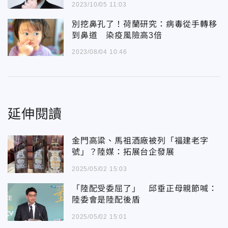
2023/10/05 11:03
別挖鼻孔了！荷蘭研究：病毒從手轉移
到鼻道 染疫風險高3倍
2023/08/04 10:46
延伸閱讀
金門高粱、馬祖酒廠被列「福建老字
號」？陸媒：拓展台企發展
2025/05/02 15:03
「陸配受委屈了」 邱垂正母親節喊：
陸委會是陸配後盾
2025/05/02 15:01