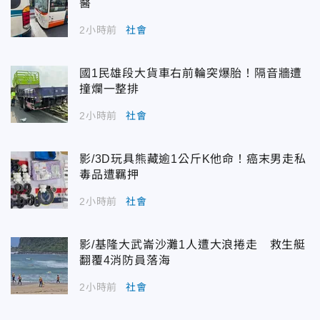
醫
2小時前
社會
國1民雄段大貨車右前輪突爆胎！隔音牆遭
撞爛一整排
2小時前
社會
影/3D玩具熊藏逾1公斤K他命！癌末男走私
毒品遭羈押
2小時前
社會
影/基隆大武崙沙灘1人遭大浪捲走 救生艇
翻覆4消防員落海
2小時前
社會