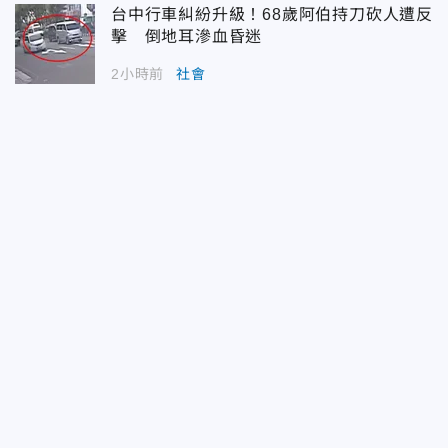
台中行車糾紛升級！68歲阿伯持刀砍人遭反
擊 倒地耳滲血昏迷
2小時前
社會