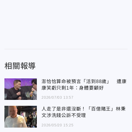
相關報導
澎恰恰算命被預言「活到88歲」 遭康
康笑虧只剩1年：身體要顧好
2026/07/03 13:57
人走了是非還沒斷！「百億賭王」林秉
文涉洗錢公訴不受理
2026/05/20 15:25