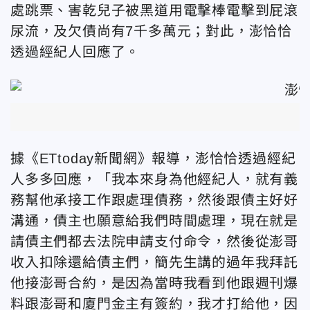
處跳票、害乾兒子被黑道用電擊棒電擊到屁滾
尿流，及欠債尚有7千多萬元；對此，澎恰恰
透過經紀人回應了。
據《ETtoday新聞網》報導，澎恰恰透過經紀
人多多回應，「我本來身為他經紀人，就有義
務幫他承接工作跟處理債務，然後跟債主好好
溝通，債主也願意給我們時間處理，現在就是
請債主們都去法院申請支付命令，然後從澎哥
收入扣除還給債主們，簡先生講的過年我拜託
他接澎哥合約，是因為當時我看到他跟週刊爆
料跟澎哥和廈門金主有簽約，我才打給他，因