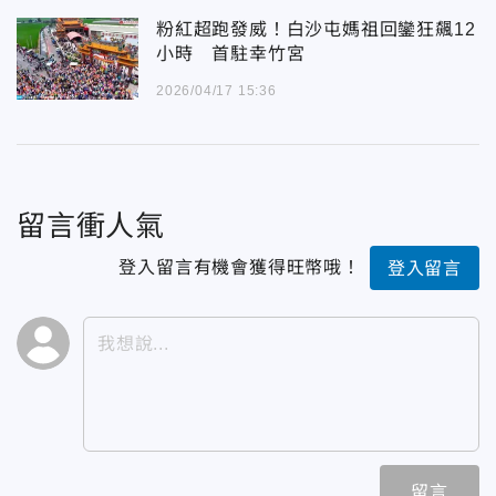
粉紅超跑發威！白沙屯媽祖回鑾狂飆12
小時 首駐幸竹宮
2026/04/17 15:36
留言衝人氣
登入留言有機會獲得旺幣哦！
登入留言
留言