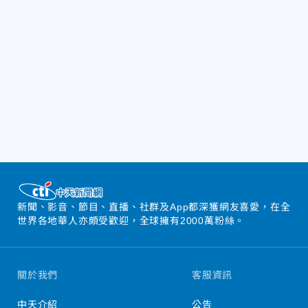
新聞、影音、節目、直播、社群及App都深獲網友喜愛，在全
世界各地華人亦頗受歡迎，全球擁有2000萬粉絲。
關於我們
客服資訊
中天介紹
公告