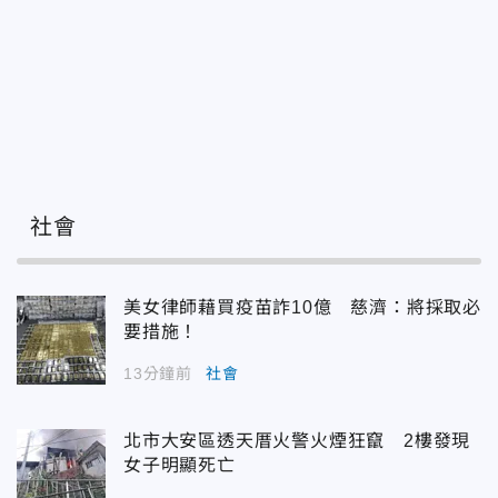
社會
美女律師藉買疫苗詐10億 慈濟：將採取必
要措施！
13分鐘前
社會
北市大安區透天厝火警火煙狂竄 2樓發現
女子明顯死亡