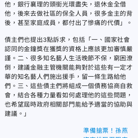
他，銀行襄理的頭銜光環盡失，退休金全借
他，後來去做社區的保全人員，很多金主的背
後，甚至家庭成員，都付出了慘痛的代價」。
債主們也提出3點訴求，包括「一、國家社會
認同的金鐘獎在獲獎的資格上應該更加審慎嚴
謹。二、很多知名藝人生活晚節不保，窮困潦
倒，建議金融主管機關能夠對於這些有一定才
華的知名藝人們施出援手，留一條生路給他
們。三、這些債主們將組成一個債務協商自救
會，結合各種力量看如何處理他的這些問題，
也希望屆時政府相關部門能給予適當的協助與
建議。」
準備搶票！孫燕