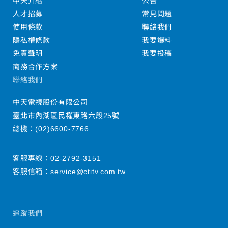
中天介紹
公告
人才招募
常見問題
使用條款
聯絡我們
隱私權條款
我要爆料
免責聲明
我要投稿
商務合作方案
聯絡我們
中天電視股份有限公司
臺北市內湖區民權東路六段25號
總機：
(02)6600-7766
客服專線：
02-2792-3151
客服信箱：
service@ctitv.com.tw
追蹤我們