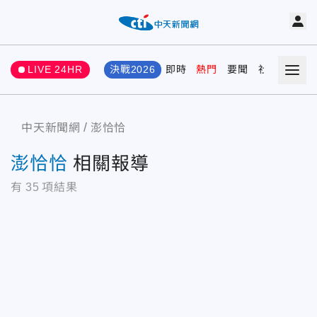
LIVE 24HR
決戰2026
即時
熱門
要聞
社會
娛樂
中天新聞網
澎恰恰
澎恰恰
相關報導
有
35
項結果