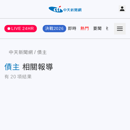
LIVE 24HR
決戰2026
即時
熱門
要聞
社會
娛樂
中天新聞網
債主
債主
相關報導
有
20
項結果