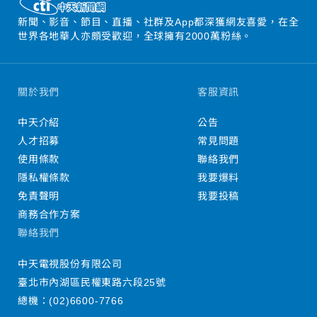
新聞、影音、節目、直播、社群及App都深獲網友喜愛，在全
世界各地華人亦頗受歡迎，全球擁有2000萬粉絲。
關於我們
客服資訊
中天介紹
公告
人才招募
常見問題
使用條款
聯絡我們
隱私權條款
我要爆料
免責聲明
我要投稿
商務合作方案
聯絡我們
中天電視股份有限公司
臺北市內湖區民權東路六段25號
總機：
(02)6600-7766