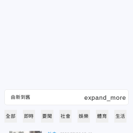
全部
即時
要聞
社會
娛樂
體育
生活