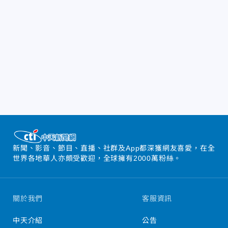
新聞、影音、節目、直播、社群及App都深獲網友喜愛，在全
世界各地華人亦頗受歡迎，全球擁有2000萬粉絲。
關於我們
客服資訊
中天介紹
公告