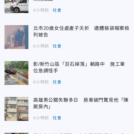
6小時前
社會
北市20歲女住處產子夭折 遺體裝袋報案檢
列被告
6小時前
社會
影/新竹山區「巨石掉落」躺路中 施工單
位急調怪手
6小時前
社會
高雄男公關失聯多日 房東破門驚見他「陳
屍房內」
6小時前
社會