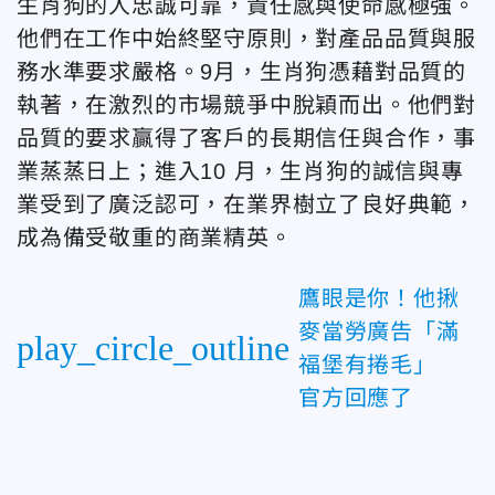
生肖狗的人忠誠可靠，責任感與使命感極強。
他們在工作中始終堅守原則，對產品品質與服
務水準要求嚴格。9月，生肖狗憑藉對品質的
執著，在激烈的市場競爭中脫穎而出。他們對
品質的要求贏得了客戶的長期信任與合作，事
業蒸蒸日上；進入10 月，生肖狗的誠信與專
業受到了廣泛認可，在業界樹立了良好典範，
成為備受敬重的商業精英。
鷹眼是你！他揪
麥當勞廣告「滿
play_circle_outline
福堡有捲毛」
官方回應了