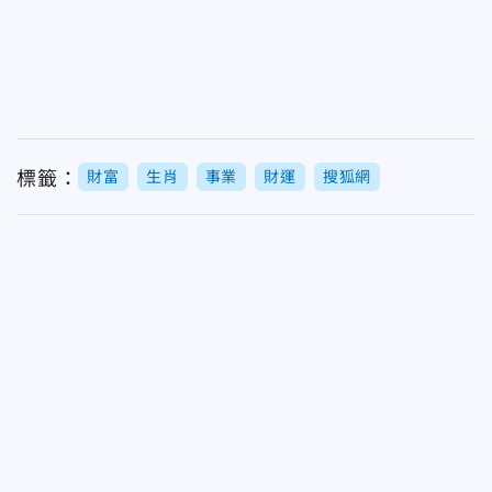
標籤：
財富
生肖
事業
財運
搜狐網