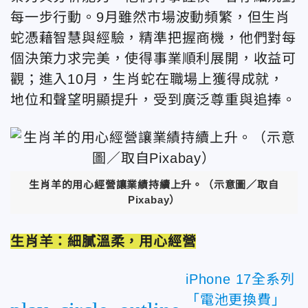
每一步行動。9月雖然市場波動頻繁，但生肖
蛇憑藉智慧與經驗，精準把握商機，他們對每
個決策力求完美，使得事業順利展開，收益可
觀；進入10月，生肖蛇在職場上獲得成就，
地位和聲望明顯提升，受到廣泛尊重與追捧。
生肖羊的用心經營
讓業績持續上升。
（示意圖／取自
Pixabay）
生肖羊：細膩溫柔，用心經營
iPhone 17全系列
「電池更換費」