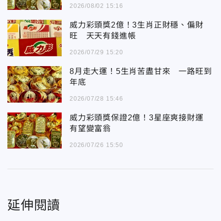
2026/08/02 15:16
威力彩頭獎2億！3生肖正財穩、偏財
旺 天天有錢進帳
2026/07/29 15:20
8月走大運！5生肖苦盡甘來 一路旺到
年底
2026/07/28 15:46
威力彩頭獎保證2億！3星座爽接財運
有望變富翁
2026/07/26 15:50
延伸閱讀