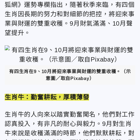
狐網》運勢專欄指出，隨著秋季來臨，有四個
生肖因長期的努力和對細節的把控，將迎來事
業與財運的雙重收穫。9月財氣滿滿、10月聲
望提升。
有四生肖在9、10月將迎來事業與財運的雙重收穫。（示
意圖／取自Pixabay）
生肖牛：勤奮耕耘，厚積薄發
生肖牛的人向來以踏實勤奮聞名，他們對工作
認真投入，有非凡的耐心與毅力。9月對生肖
牛來說是收穫滿滿的時節，他們默默耕耘，對