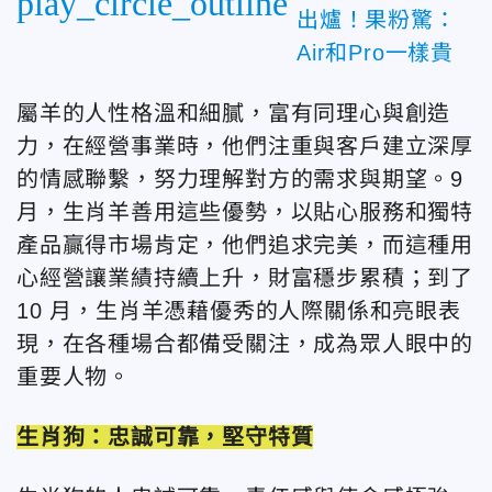
play_circle_outline
出爐！果粉驚：
Air和Pro一樣貴
屬羊的人性格溫和細膩，富有同理心與創造
力，在經營事業時，他們注重與客戶建立深厚
的情感聯繫，努力理解對方的需求與期望。9
月，生肖羊善用這些優勢，以貼心服務和獨特
產品贏得市場肯定，他們追求完美，而這種用
心經營讓業績持續上升，財富穩步累積；到了
10 月，生肖羊憑藉優秀的人際關係和亮眼表
現，在各種場合都備受關注，成為眾人眼中的
重要人物。
生肖狗：忠誠可靠，堅守特質