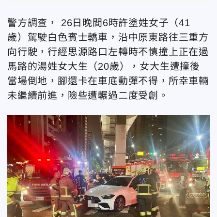
警方調查， 26日晚間6時許塗姓女子（41
歲）駕駛白色賓士轎車，沿中原東路往三重方
向行駛，行經思源路口左轉時不慎撞上正在過
馬路的湯姓女大生（20歲），女大生遭撞後
當場倒地，腳還卡在車底動彈不得，所幸車輛
未繼續前進，險些遭輾過二度受創。