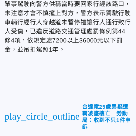
肇事駕駛向警方供稱當時要回家行經該路口，
未注意才會不慎撞上對方，警方表示駕駛行駛
車輛行經行人穿越道未暫停禮讓行人通行致行
人受傷，已違反道路交通管理處罰條例第44
條4項，依規定處7200以上36000元以下罰
金，並吊扣駕照1年。
台達電25歲男疑遭
霸凌墜樓亡 勞動
play_circle_outline
局：收到不只1件申
訴