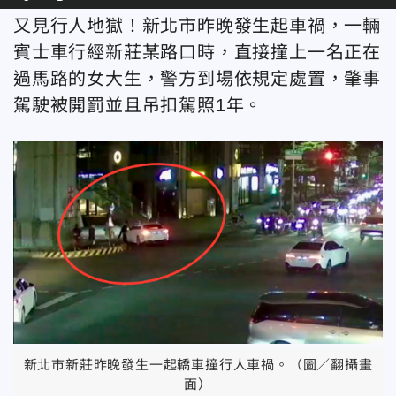
又見行人地獄！新北市昨晚發生起車禍，一輛
賓士車行經新莊某路口時，直接撞上一名正在
過馬路的女大生，警方到場依規定處置，肇事
駕駛被開罰並且吊扣駕照1年。
新北市新莊昨晚發生一起轎車撞行人車禍。（圖／翻攝畫
面）