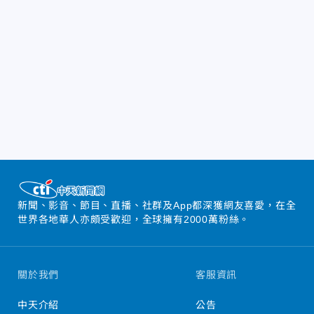
新聞、影音、節目、直播、社群及App都深獲網友喜愛，在全
世界各地華人亦頗受歡迎，全球擁有2000萬粉絲。
關於我們
客服資訊
中天介紹
公告