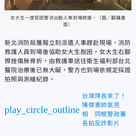
女大生一度受困警消出動人車到場救援。（圖／翻攝畫
面）
新北消防局獲報立刻派遣人車趕赴現場，消防
救護人員到場後協助女大生脫困，女大生右腳
擦挫傷無骨折，由救護車送往衛生福利部台北
醫院治療後已無大礙，警方也到場依規定採證
拍照與測繪紀錄。
台灣隊長來了！
陳傑憲帥氣亮
play_circle_outline
相 同框警政署
長拍反詐影片