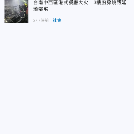
台南中西區港式餐廳大火 3樓廚房燒毀延
燒鄰宅
2小時前
社會