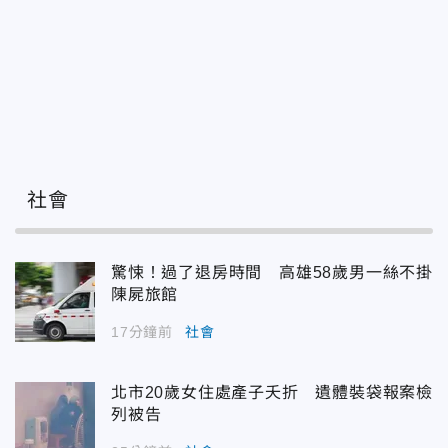
社會
驚悚！過了退房時間 高雄58歲男一絲不掛
陳屍旅館
17分鐘前
社會
北市20歲女住處產子夭折 遺體裝袋報案檢
列被告