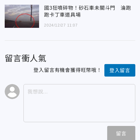
國3狂噴碎物！砂石車未關斗門 淪跑
跑卡丁車道具場
2024/12/27 11:07
留言衝人氣
登入留言有機會獲得旺幣哦！
登入留言
留言