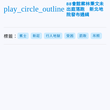
88會館案林秉文未
play_circle_outline
出庭落跑 新北地
院發布通緝
標籤：
賓士
新莊
行人地獄
受困
罰款
吊照