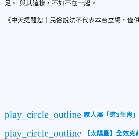
足。 與其這樣，不如不在一起。
《中天提醒您｜民俗說法不代表本台立場，僅
play_circle_outline
家人屬「這3生肖
play_circle_outline
【太陽星】全效克