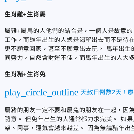
生肖雞+生肖馬
屬雞+屬馬的人他們的結合是，一個人是故意的
工作，而雞年出生的人總是渴望出去而不是待在
更不願意回家，甚至不願意出去玩。 馬年出生
同努力，自然會財運不佳，而馬年出生的人大
生肖豬+生肖兔
play_circle_outline
天赦日倒數2天！
屬豬的朋友一定不要和屬兔的朋友在一起，因
隨意。 但兔年出生的人通常都力求完美。 如
架、鬧事，運氣會越來越差。 因為無論豬年出