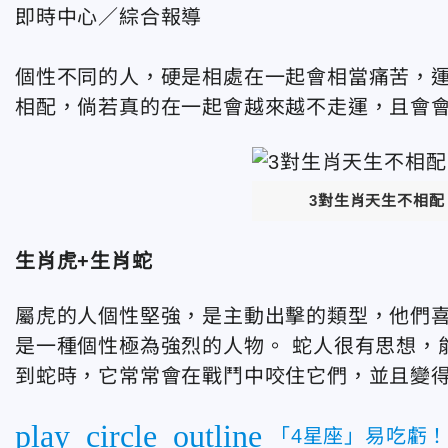
即時中心／綜合報導
個性不同的人，硬是相處在一起會相當痛苦，運
相配，倘若真的在一起會越來越不走運，且會
3對生肖天生不相
生肖虎+生肖蛇
屬虎的人個性堅強，是主動出擊的類型，他們喜
是一種個性極為強烈的人物。 蛇人很有思想，
到蛇時，它常常會在戰鬥中咬住它們，並且變
play_circle_outline
「4星座」易吃虧