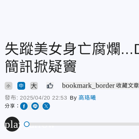
失蹤美女身亡腐爛..
簡訊掀疑竇
bookmark_border
大
收藏文
中
小
發布:
2025/04/20 22:53
By
高珞曦
分享：
play_arrow