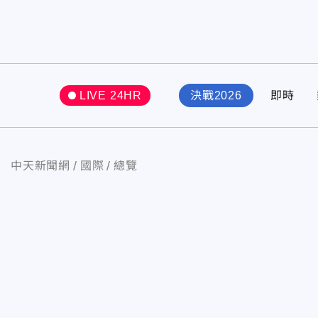
LIVE 24HR
決戰2026
即時
中天新聞網
國際
總覽