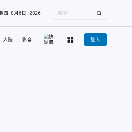
期四
8月6日, 2026
大陸
影音
登入