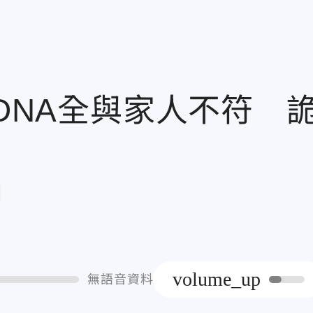
.DNA全與家人不符 
章
volume_up
無語音資料