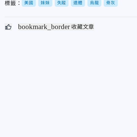
標籤：
美國
妹妹
失蹤
遺體
烏龍
骨灰
bookmark_border
收藏文章