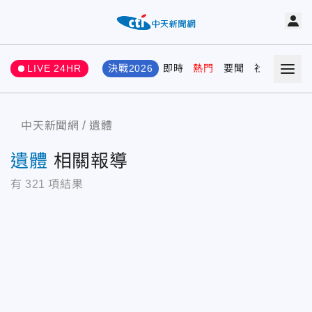
LIVE 24HR
決戰2026
即時
熱門
要聞
社會
娛樂
中天新聞網
遺體
遺體
相關報導
有
321
項結果