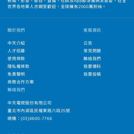
新聞、影音、節目、直播、社群及App都深獲網友喜愛，在全
世界各地華人亦頗受歡迎，全球擁有2000萬粉絲。
關於我們
客服資訊
中天介紹
公告
人才招募
常見問題
使用條款
聯絡我們
隱私權條款
我要爆料
免責聲明
我要投稿
商務合作方案
聯絡我們
中天電視股份有限公司
臺北市內湖區民權東路六段25號
總機：
(02)6600-7766