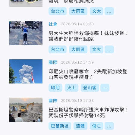
斷魂 家屬相擁痛哭
台北市
大同區
文大
...
社會
2026/05/14 08:33
男大生大稻埕救溺捐軀！妹妹發聲：
讓我們好好陪他回家
台北市
大同區
文大
...
國際
2026/05/12 14:59
印尼火山噴發奪命 2失蹤新加坡登
山客被發現相擁身亡
印尼
火山
登山客
...
國際
2026/05/10 17:38
巴基斯坦警察哨所遭汽車炸彈攻擊！
武裝份子伏擊掃射警14死
巴基斯坦
遺體
傷亡
...