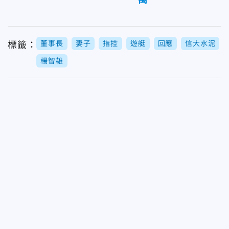
董事長
妻子
指控
遊艇
回應
信大水泥
標籤：
楊智雄