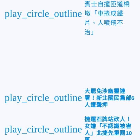
賓士自撞匝道橋
play_circle_outline
墩「車捲成鐵
片、人噴飛不
治」
大罷免涉幽靈連
play_circle_outline
署！新北國民黨部6
人遭聲押
捷運石牌站砍人！
女嫌「不認識被害
play_circle_outline
人」北捷先重罰10
萬