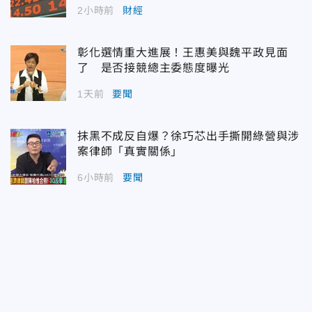
2小時前
財經
彰化選情重大進展！王惠美與魏平政見面
了 是否接競總主委態度曝光
1天前
要聞
抹黑不成反自爆？徐巧芯出手撕開綠營與涉
案律師「真實關係」
6小時前
要聞