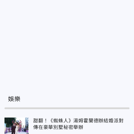
娛樂
甜翻！《蜘蛛人》湯姆霍蘭德辦結婚派對
傳在豪華別墅秘密舉辦