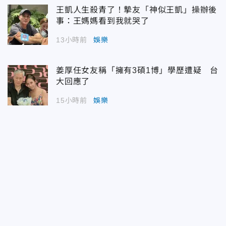
王凱人生殺青了！摯友「神似王凱」操辦後
事：王媽媽看到我就哭了
13小時前
娛樂
姜厚任女友稱「擁有3碩1博」學歷遭疑 台
大回應了
15小時前
娛樂