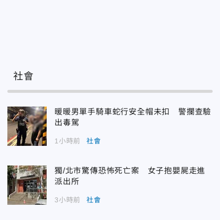
社會
暖暖男單手騎車蛇行安全帽未扣 警攔查驗
出毒駕
1小時前
社會
獨/北市驚傳恐怖死亡案 女子抱嬰屍走進
派出所
3小時前
社會