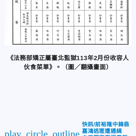
《法務部矯正屬臺北監獄113年2月份收容人
伙食菜單》。（圖／翻攝畫面）
快訊/前裕隆中鋒翁
嘉鴻逃匿遭通緝
play_circle_outline