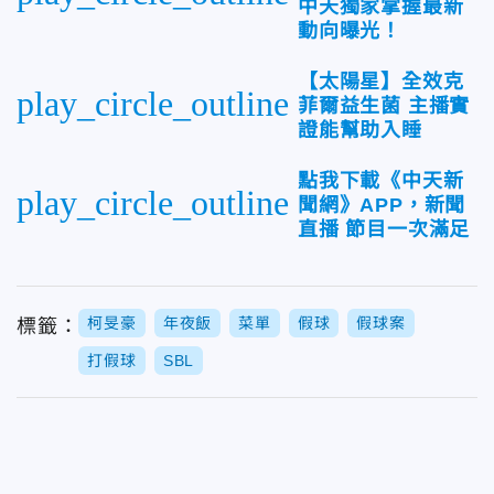
中天獨家掌握最新
動向曝光！
【太陽星】全效克
play_circle_outline
菲爾益生菌 主播實
證能幫助入睡
點我下載《中天新
play_circle_outline
聞網》APP，新聞
直播 節目一次滿足
柯旻豪
年夜飯
菜單
假球
假球案
標籤：
打假球
SBL