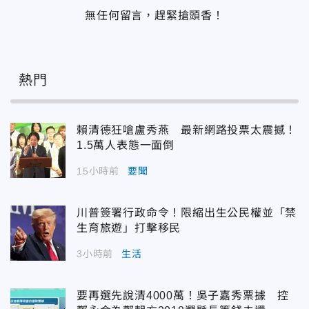
無任何留言，趕緊搶頭香！
熱門
賴清德狂嗆盧秀燕 最新網路投票太震撼！
1.5萬人表態一面倒
15小時前
要聞
川普簽署行政命令！限縮出生公民權並「禁
生育旅遊」打擊移民
3小時前
生活
要再選先說清4000萬！吳子嘉秀票據 控