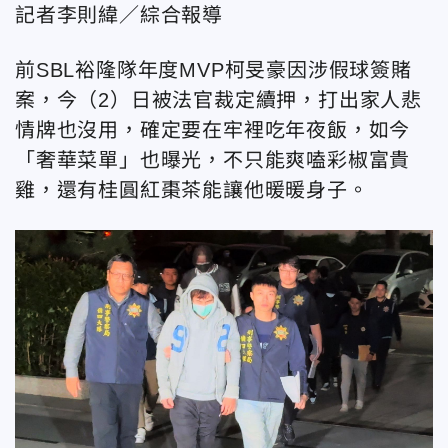
記者李則緯／綜合報導
前SBL裕隆隊年度MVP柯旻豪因涉假球簽賭
案，今（2）日被法官裁定續押，打出家人悲
情牌也沒用，確定要在牢裡吃年夜飯，如今
「奢華菜單」也曝光，不只能爽嗑彩椒富貴
雞，還有桂圓紅棗茶能讓他暖暖身子。