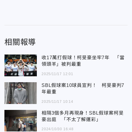
相關報導
收17萬打假球！柯旻豪坐牢7年 「當
領頭羊」被判最重
2025/11/17 12:01
SBL假球案10球員宣判！ 柯旻豪判7
年最重
2025/11/17 10:14
相隔3個多月再現身！SBL假球案柯旻
豪出庭 「不太了解運彩」
2024/10/30 16:48