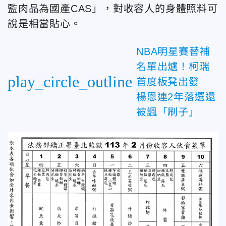
監肉品為國產CAS」，對收容人的身體照料可
說是相當貼心。
NBA明星賽替補
名單出爐！柯瑞
play_circle_outline
首度板凳出發
楊恩連2年落選還
被諷「刷子」