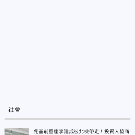
社會
兆基前董座李建成被北檢帶走！投資人協商