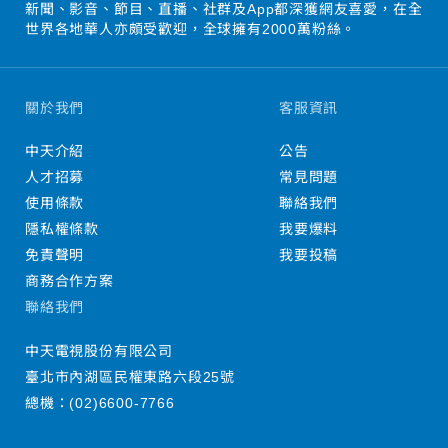
新聞、影音、節目、直播、社群及App都深獲網友喜愛，在全
世界各地華人亦頗受歡迎，全球擁有2000萬粉絲。
關於我們
客服資訊
中天介紹
公告
人才招募
常見問題
使用條款
聯絡我們
隱私權條款
我要爆料
免責聲明
我要投稿
商務合作方案
聯絡我們
中天電視股份有限公司
臺北市內湖區民權東路六段25號
總機：
(02)6600-7766