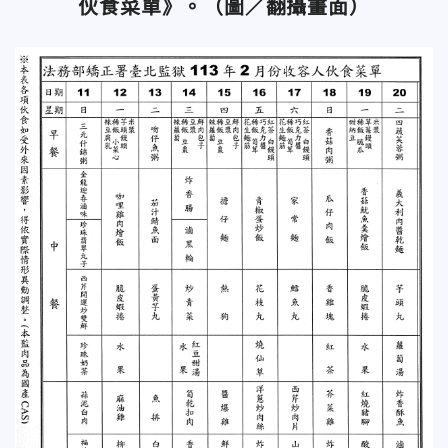
伙食菜單》。（圖／翻攝畫面）