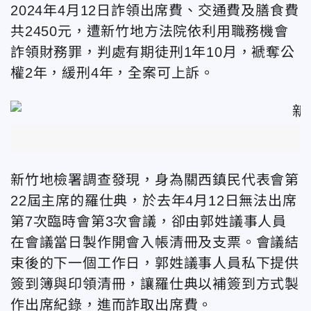
2024年4月12日詐領出席費、交通費及膳食費
共2450元，遭新竹地方法院依利用職務機會
詐領財務罪，判處有期徒刑1年10月，褫奪公
權2年，緩刑4年，全案可上訴。
新竹地檢署調查發現，身為關西鎮民代表會第
22屆主席的羅仕典，於去年4月12日無法出席
第7次臨時會第3次會議，卻由郭姓議事人員
在會議當日製作開會入帳清冊及支票。會議結
束後的下一個工作日，郭姓議事人員私下提供
簽到簿與印領清冊，讓羅仕典以補簽到方式製
作出席紀錄，進而詐取出席費。