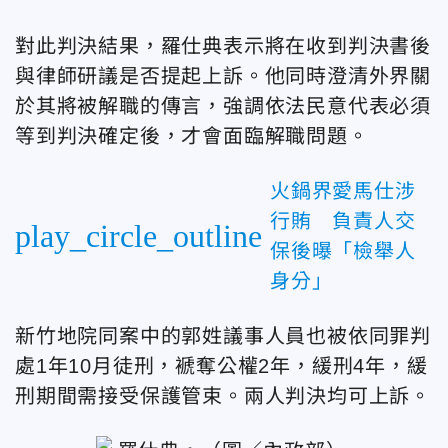
對此判決結果，羅仕典表示將在收到判決書後
與律師研議是否提起上訴。他同時澄清外界關
於其將被解職的傳言，強調依法民意代表必須
等到判決確定後，才會面臨解職問題。
火鍋界愛馬仕涉
行賄 負責人交
play_circle_outline
保後曝「檢舉人
身分」
新竹地院同案中的郭姓議事人員也被依同罪判
處1年10月徒刑，褫奪公權2年，緩刑4年，緩
刑期間需接受保護管束。兩人判決均可上訴。