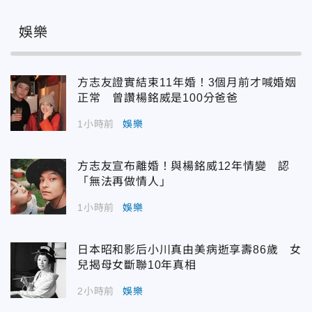
娛樂
方志友證實結束11年婚！3個月前才喊婚姻
正常 曾讚楊銘威是100分爸爸
1小時前
娛樂
方志友宣布離婚！與楊銘威12年情變 認
「無法再做情人」
1小時前
娛樂
日本昭和影后小川真由美病逝享壽86歲 女
兒揭母女斷聯10年真相
2小時前
娛樂