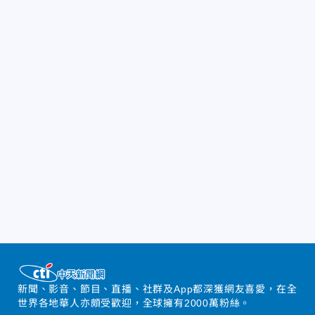
新聞、影音、節目、直播、社群及App都深獲網友喜愛，在全
世界各地華人亦頗受歡迎，全球擁有2000萬粉絲。