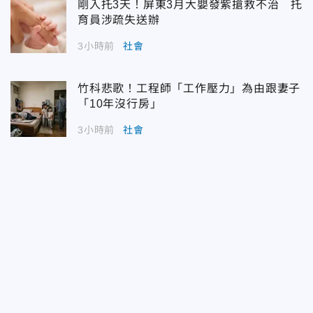
剛入托3天！屏東3月大嬰發紫搶救不治 托
育員涉疏失送辦
3小時前
社會
竹科悲歌！工程師「工作壓力」為由跟妻子
「10年沒行房」
3小時前
社會