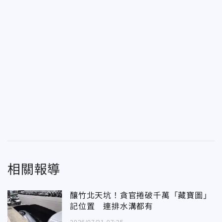
相關報導
釀竹北天坑！貪官捲破千萬「藏寶圖」
記位置 連排水溝都有