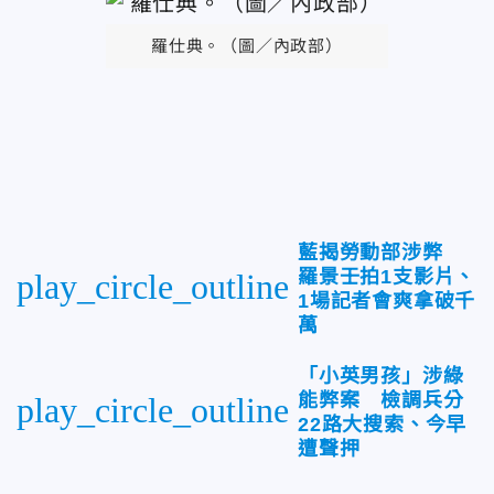
羅仕典。（圖／內政部）
藍揭勞動部涉弊
羅景壬拍1支影片、
play_circle_outline
1場記者會爽拿破千
萬
「小英男孩」涉綠
能弊案 檢調兵分
play_circle_outline
22路大搜索、今早
遭聲押