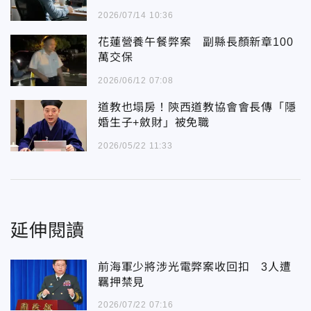
2026/07/14 10:36
花蓮營養午餐弊案 副縣長顏新章100
萬交保
2026/06/12 07:08
道教也塌房！陝西道教協會會長傳「隱
婚生子+斂財」被免職
2026/05/22 11:33
延伸閱讀
前海軍少將涉光電弊案收回扣 3人遭
羈押禁見
2026/07/22 07:16