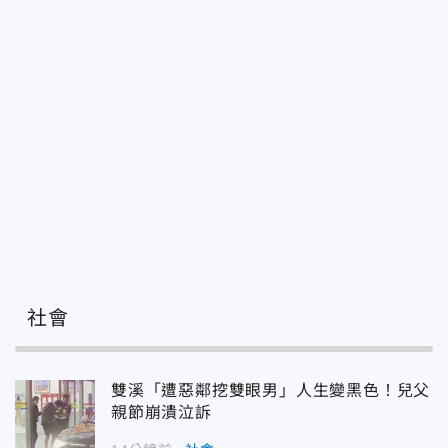
社會
雙溪「遭惡鄰挖雙眼男」人生變黑色！兒父
親節崩潰泣訴