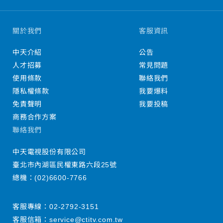
關於我們
客服資訊
中天介紹
公告
人才招募
常見問題
使用條款
聯絡我們
隱私權條款
我要爆料
免責聲明
我要投稿
商務合作方案
聯絡我們
中天電視股份有限公司
臺北市內湖區民權東路六段25號
總機：
(02)6600-7766
客服專線：
02-2792-3151
客服信箱：
service@ctitv.com.tw