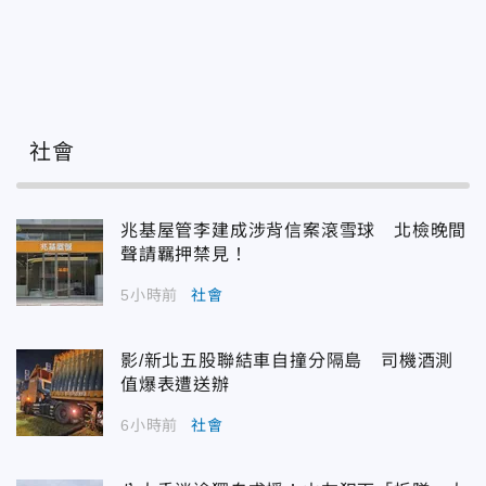
社會
兆基屋管李建成涉背信案滾雪球 北檢晚間
聲請羈押禁見！
5小時前
社會
影/新北五股聯結車自撞分隔島 司機酒測
值爆表遭送辦
6小時前
社會