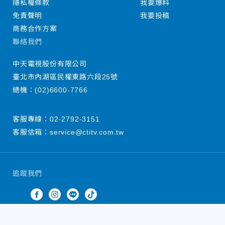
隱私權條款
我要爆料
免責聲明
我要投稿
商務合作方案
聯絡我們
中天電視股份有限公司
臺北市內湖區民權東路六段25號
總機：
(02)6600-7766
客服專線：
02-2792-3151
客服信箱：
service@ctitv.com.tw
追蹤我們