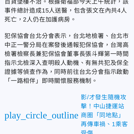
百貨墜樓不治。根據衛福部今天上午統計，該
事件總計造成15人送醫，包含張文在內共4人
死亡，2人仍在加護病房。
犯保協會台北分會表示，台北地檢署、台北市
中正一警分局在案發後通報犯保協會，台灣高
檢署檢察長兼犯保協會董事長張斗輝第一時間
指示北檢深入查明殺人動機、有無共犯及保全
證據等偵查作為，同時前往台北分會指示啟動
「一路相伴」即時關懷服務機制。
影/才發生隨機攻
擊！中山捷運站
play_circle_outline
商圈「同地點」
再傳車禍、1乘客
受傷