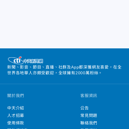
新聞、影音、節目、直播、社群及App都深獲網友喜愛，在全
世界各地華人亦頗受歡迎，全球擁有2000萬粉絲。
關於我們
客服資訊
中天介紹
公告
人才招募
常見問題
使用條款
聯絡我們