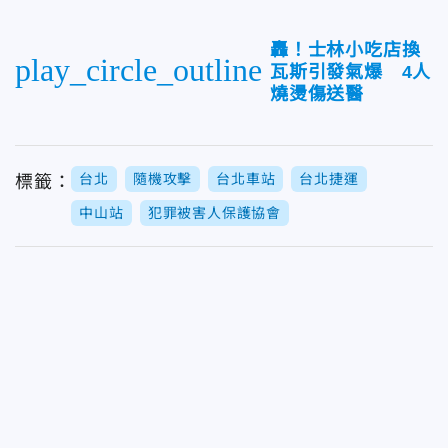
轟！士林小吃店換
play_circle_outline
瓦斯引發氣爆 4人
燒燙傷送醫
台北
隨機攻擊
台北車站
台北捷運
標籤：
中山站
犯罪被害人保護協會