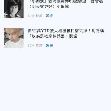
「小秦漢」張海漢驚傳68歲驟逝 昔合唱
〈明天會更好〉引追憶
12小時前
娛樂
影/百萬YTR放火相機被民宿丟掉！對方稱
「以為是按摩棒誤丟」惹議
12小時前
娛樂