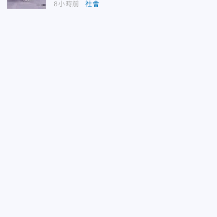
8小時前
社會