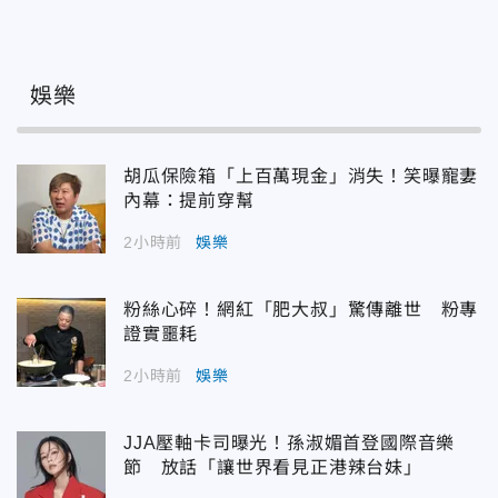
娛樂
胡瓜保險箱「上百萬現金」消失！笑曝寵妻
內幕：提前穿幫
2小時前
娛樂
粉絲心碎！網紅「肥大叔」驚傳離世 粉專
證實噩耗
2小時前
娛樂
JJA壓軸卡司曝光！孫淑媚首登國際音樂
節 放話「讓世界看見正港辣台妹」