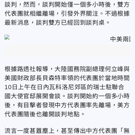
談判，然而，談判開始僅一個多小時後，雙方
代表團就相繼離場，引發外界關注。不過根據
最新消息，
談判
雙方已經回到談判桌。
根據路透社報導，大陸國務院副總理何立峰與
美國財政部長貝森特率領的代表團於當地時間
10日上午在日內瓦科洛尼郊區的瑞士駐聯合
國大使官邸展開會談。談判開始約一個多小時
後，有目擊者發現中方代表團率先離場，美方
代表團隨後也離開談判地點。
流言一度甚囂塵上，甚至傳出中方代表團
「無