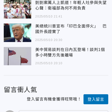
剴剴案萬人上凱道！年輕人吐參與失望
心聲：衛福部為何不用負責
2025/05/10 21:41
美總統川普宣布「印巴全面停火」 巴
國外長證實了
2025/05/10 20:30
美中貿易談判在日內瓦登場！談判1個
多小時雙方先後離場
2025/05/10 20:10
留言衝人氣
登入留言有機會獲得旺幣哦！
登入留言