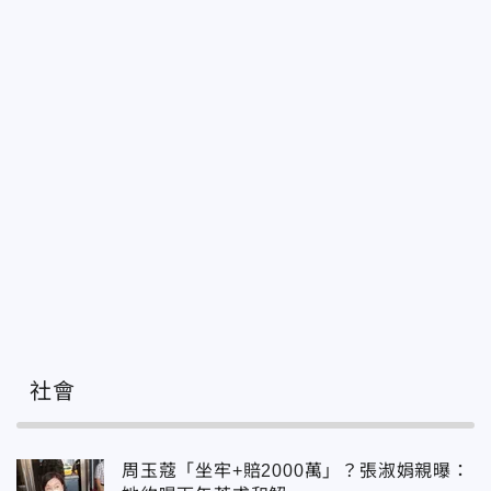
社會
周玉蔻「坐牢+賠2000萬」？張淑娟親曝：