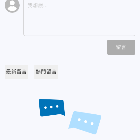
留言
最新留言
熱門留言