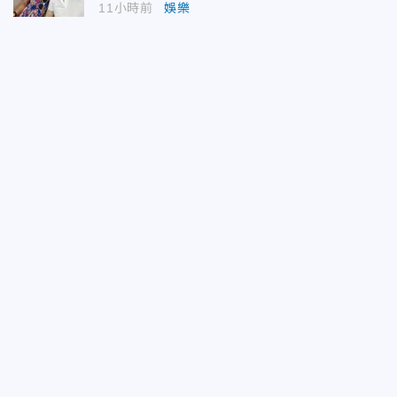
11小時前
娛樂