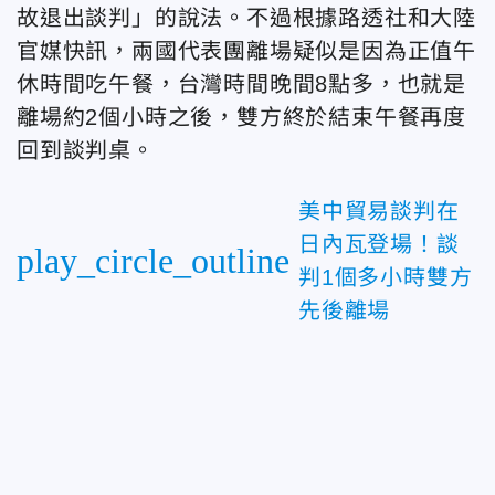
故退出談判」的說法。不過根據路透社和大陸
官媒快訊，
兩
國代表團離場疑似是因為正值午
休時間吃午餐，
台灣時間晚間8點多，也就是
離場
約2個小時之後，雙方
終於結束午餐再度
回到談判桌。
美中貿易談判在
日內瓦登場！談
play_circle_outline
判1個多小時雙方
先後離場