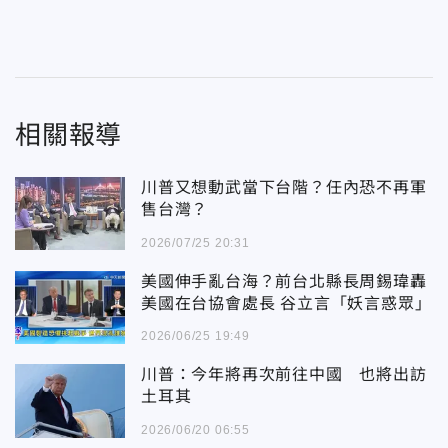
相關報導
川普又想動武當下台階？任內恐不再軍
售台灣？
2026/07/25 20:31
美國伸手亂台海？前台北縣長周錫瑋轟
美國在台協會處長 谷立言「妖言惑眾」
2026/06/25 19:49
川普：今年將再次前往中國 也將出訪
土耳其
2026/06/20 06:55