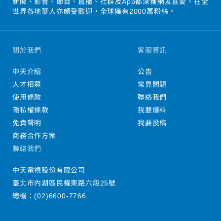
新聞、影音、節目、直播、社群及App都深獲網友喜愛，在全
世界各地華人亦頗受歡迎，全球擁有2000萬粉絲。
關於我們
客服資訊
中天介紹
公告
人才招募
常見問題
使用條款
聯絡我們
隱私權條款
我要爆料
免責聲明
我要投稿
商務合作方案
聯絡我們
中天電視股份有限公司
臺北市內湖區民權東路六段25號
總機：
(02)6600-7766