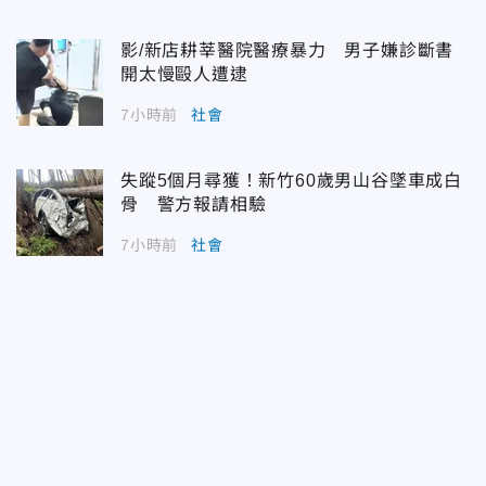
影/新店耕莘醫院醫療暴力 男子嫌診斷書
開太慢毆人遭逮
7小時前
社會
失蹤5個月尋獲！新竹60歲男山谷墜車成白
骨 警方報請相驗
7小時前
社會