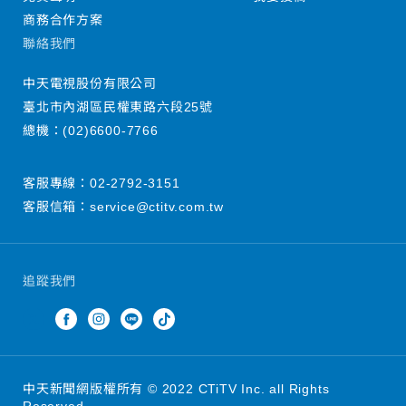
商務合作方案
聯絡我們
中天電視股份有限公司
臺北市內湖區民權東路六段25號
總機：
(02)6600-7766
客服專線：
02-2792-3151
客服信箱：
service@ctitv.com.tw
追蹤我們
中天新聞網版權所有 © 2022 CTiTV Inc. all Rights