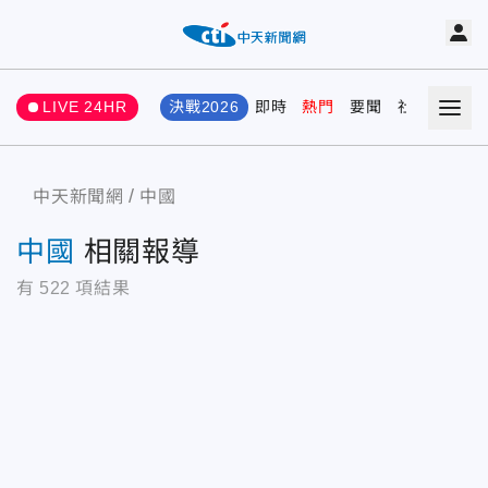
LIVE 24HR
決戰2026
即時
熱門
要聞
社會
娛樂
中天新聞網
中國
中國
相關報導
有
522
項結果