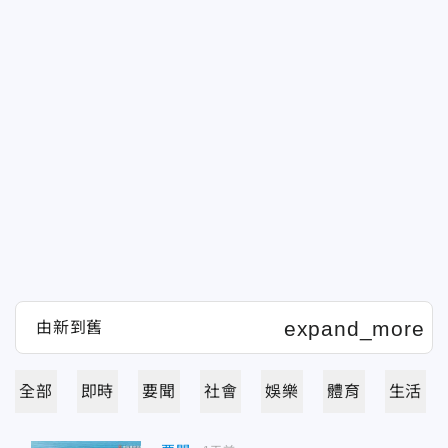
全部
即時
要聞
社會
娛樂
體育
生活