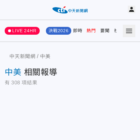
LIVE 24HR
決戰2026
即時
熱門
要聞
社會
娛樂
中天新聞網
中美
中美
相關報導
有
308
項結果