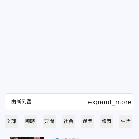
全部
即時
要聞
社會
娛樂
體育
生活