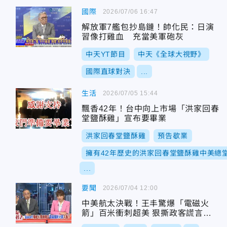
國際
2026/07/06 16:47
解放軍7艦包抄島鏈！帥化民：日演
習像打雞血 充當美軍砲灰
中天YT節目
中天《全球大視野》
國際直球對決
...
生活
2026/07/05 15:44
飄香42年！台中向上市場「洪家回春
堂鹽酥雞」宣布要畢業
洪家回春堂鹽酥雞
預告歇業
擁有42年歷史的洪家回春堂鹽酥雞中美總
...
要聞
2026/07/04 12:00
中美航太決戰！王丰驚爆「電磁火
箭」百米衝刺超美 狠撕政客謊言：
美日絕不挺台