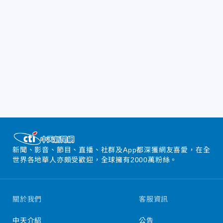
新聞、影音、節目、直播、社群及App都深獲網友喜愛，在全
世界各地華人亦頗受歡迎，全球擁有2000萬粉絲。
關於我們
客服資訊
中天介紹
公告