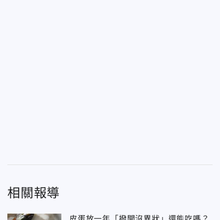
相關報導
皮蛋放一年「撥開沒異狀」還能吃嗎？