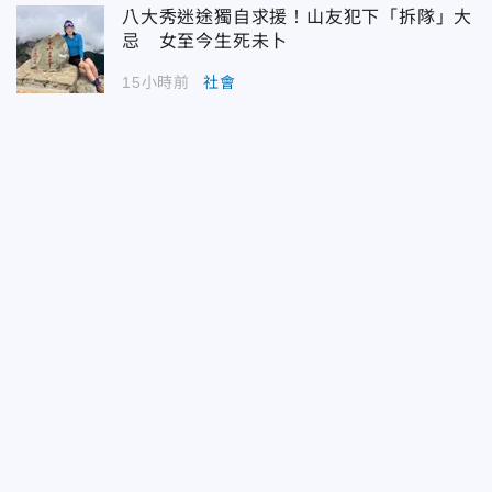
八大秀迷途獨自求援！山友犯下「拆隊」大
忌 女至今生死未卜
15小時前
社會