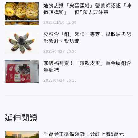
速食店推「皮蛋蛋塔」營養師認證「味
道無違和」 但5類人要注意
2023/11/16 12:00
皮蛋含「銅」超標！專家：攝取過多恐
影響肝、腎功能
2023/04/27 10:30
家樂福有賣！「這款皮蛋」重金屬銅含
量超標
2023/04/24 16:16
延伸閱讀
千萬勞工準備領錢！分紅上看5萬元