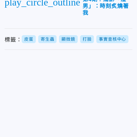
play_circle_outline
男」：時刻炙燒著
我
標籤：
皮蛋
寄生蟲
顯微鏡
打臉
事實查核中心