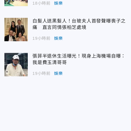
18小時前
娛樂
白髮人送黑髮人！台玻夫人首發聲曝喪子之
痛 直言同情張柏芝處境
19小時前
娛樂
張菲半退休生活曝光！現身上海機場自曝：
我是費玉清哥哥
19小時前
娛樂