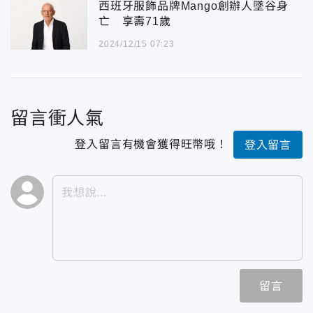
西班牙服飾品牌Mango創辦人墜谷身
亡 享壽71歲
2024/12/15 07:23
留言衝人氣
登入留言有機會獲得旺幣哦！
登入留言
留言