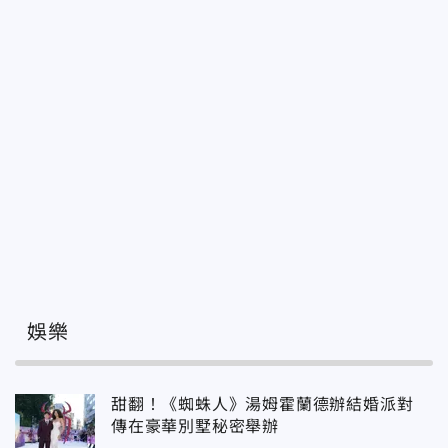
娛樂
甜翻！《蜘蛛人》湯姆霍蘭德辦結婚派對
傳在豪華別墅秘密舉辦