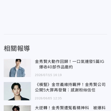
相關報導
金秀賢大動作回歸！一口氣連發5篇IG
爆收40部作品邀約
2026/07/15 16:19
《橫豎》金世義維持羈押！金秀賢公司
公開5大罪再發聲：感謝粉絲信任
2026/06/05 12:35
大逆轉！金秀賢遭冤看精神科 被爆料