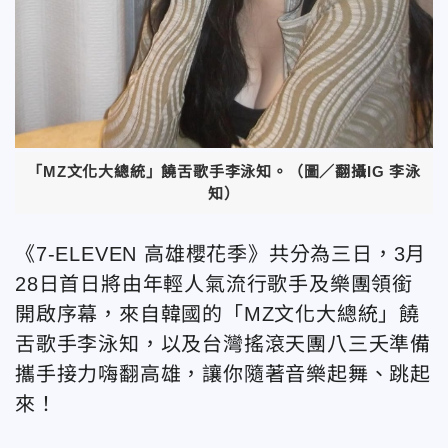
「MZ文化大總統」饒舌歌手李泳知。（圖／翻攝IG 李泳
知）
《7-ELEVEN 高雄櫻花季》共分為三日，3月
28日首日將由年輕人氣流行歌手及樂團領銜
開啟序幕，來自韓國的「MZ文化大總統」饒
舌歌手李泳知，以及台灣搖滾天團八三夭準備
攜手接力嗨翻高雄，讓你隨著音樂起舞、跳起
來！