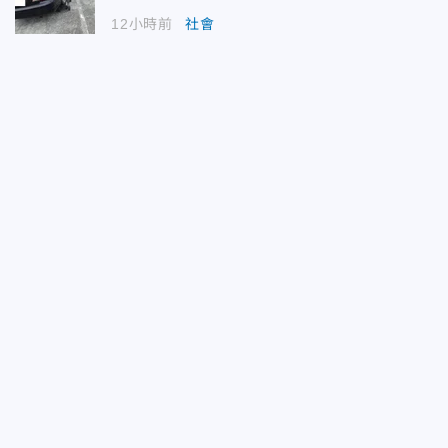
12小時前
社會