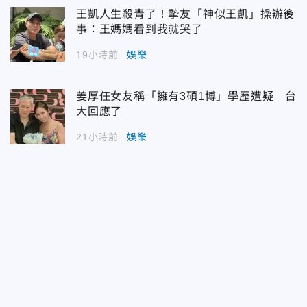
王凱人生殺青了！摯友「神似王凱」操辦後
事：王媽媽看到我就哭了
19小時前
娛樂
姜厚任女友稱「擁有3碩1博」學歷遭疑 台
大回應了
21小時前
娛樂