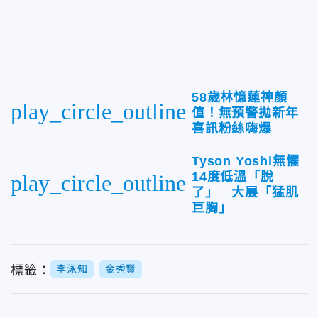
58歲林憶蓮神顏
play_circle_outline
值！無預警拋新年
喜訊粉絲嗨爆
Tyson Yoshi無懼
14度低溫「脫
play_circle_outline
了」 大展「猛肌
巨胸」
標籤：
李泳知
金秀賢