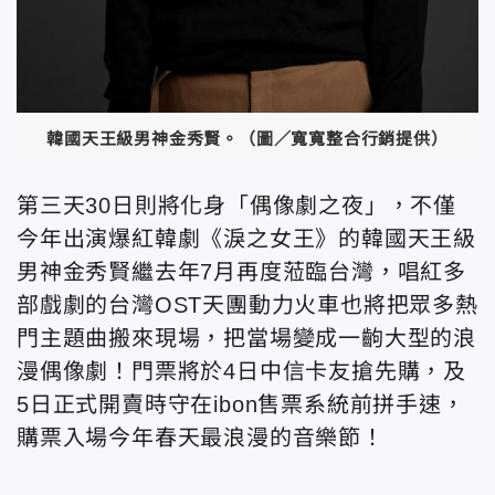
韓國天王級男神金秀賢。（圖／寬寬整合行銷提供）
第三天30日則將化身「偶像劇之夜」，不僅
今年出演爆紅韓劇《淚之女王》的韓國天王級
男神金秀賢繼去年7月再度蒞臨台灣，唱紅多
部戲劇的台灣OST天團動力火車也將把眾多熱
門主題曲搬來現場，把當場變成一齣大型的浪
漫偶像劇！門票將於4日中信卡友搶先購，及
5日正式開賣時守在ibon售票系統前拼手速，
購票入場今年春天最浪漫的音樂節！