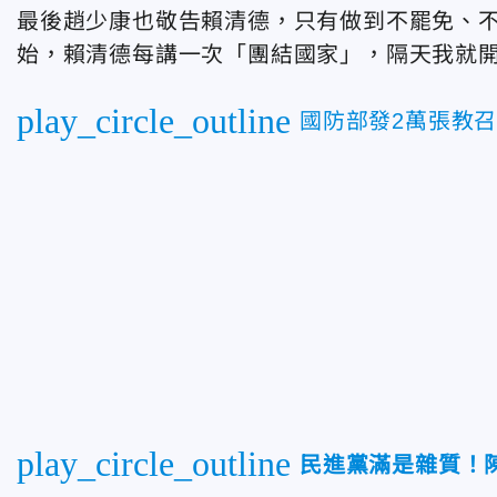
最後趙少康也敬告賴清德，只有做到不罷免、
始，賴清德每講一次「團結國家」，隔天我就
play_circle_outline
國防部發2萬張教
play_circle_outline
民進黨滿是雜質！