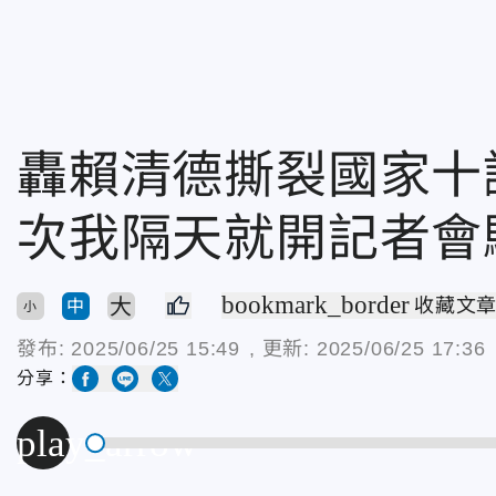
轟賴清德撕裂國家十
次我隔天就開記者會
bookmark_border
大
收藏文
中
小
發布:
2025/06/25 15:49
, 更新:
2025/06/25 17:36
分享：
play_arrow