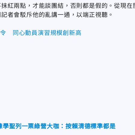
不抹紅兩點，才能談團結，否則都是假的。從現在
開記者會駁斥他的亂講一通，以端正視聽。
召令 同心動員演習規模創新高
陳學聖列一票綠營大咖：按賴清德標準都是