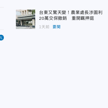
台東又驚天變！農業處長涉圖利
20萬交保撤銷 重開羈押庭
1天前
要聞