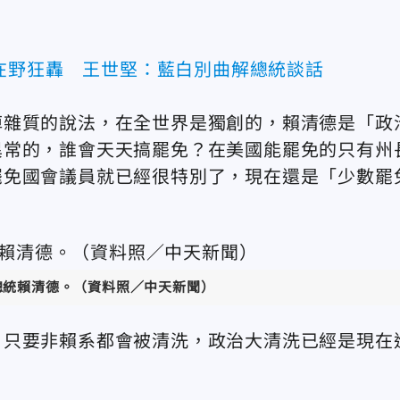
在野狂轟 王世堅：藍白別曲解總統談話
掉雜質的說法，在全世界是獨創的，賴清德是「政
異常的，誰會天天搞罷免？在美國能罷免的只有州
罷免國會議員就已經很特別了，現在還是「少數罷
總統賴清德。（資料照／中天新聞）
，只要非賴系都會被清洗，政治大清洗已經是現在