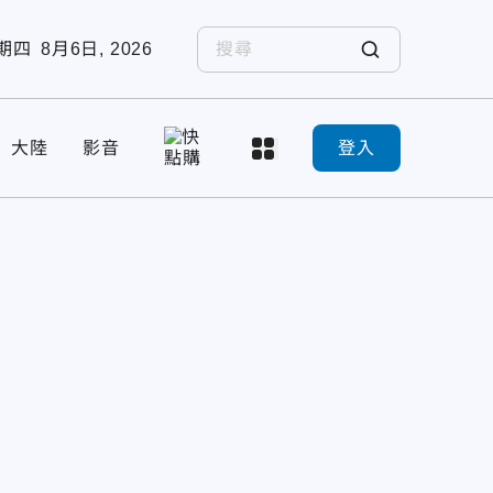
期四
8月6日, 2026
大陸
影音
登入