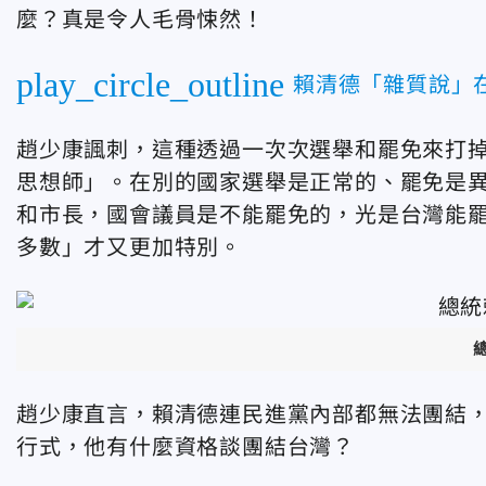
麼？真是令人毛骨悚然！
play_circle_outline
賴清德「雜質說」
趙少康諷刺，這種透過一次次選舉和罷免來打
思想師」。在別的國家選舉是正常的、罷免是
和市長，國會議員是不能罷免的，光是台灣能
多數」才又更加特別。
趙少康直言，賴清德連民進黨內部都無法團結
行式，他有什麼資格談團結台灣？