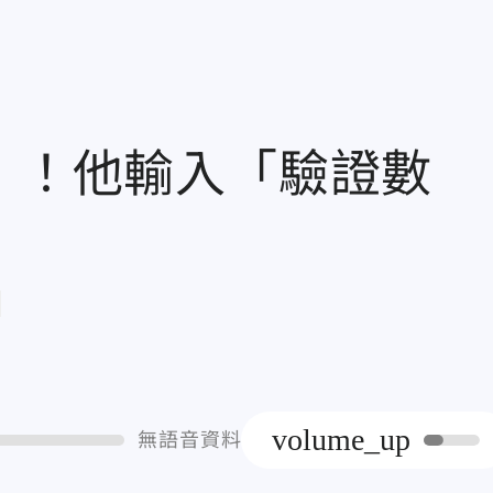
獎」！他輸入「驗證數
章
volume_up
無語音資料