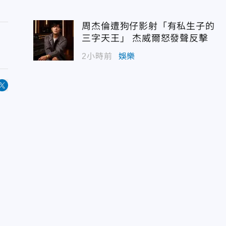
周杰倫遭狗仔影射「有私生子的
三字天王」 杰威爾怒發聲反擊
2小時前
娛樂