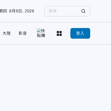
期四
8月6日, 2026
大陸
影音
登入