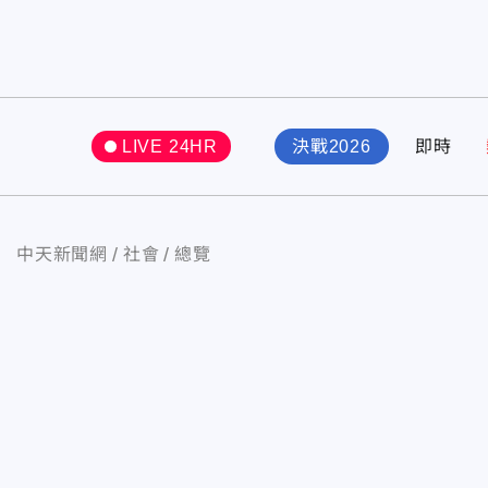
LIVE 24HR
決戰2026
即時
中天新聞網
社會
總覽