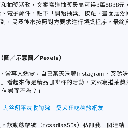
和抽獎活動，文案寫道抽獎最高可得8萬8888元
話、電子郵件，點下「開始抽獎」按鈕，畫面居然
沒想到，民眾後來按照對方要求進行領獎程序，最終
（圖／
示意圖／Pexels）
當事人透露，自己某天滑著Instagram，突然
！」看起來像是精品咖啡杯的活動，文案寫道抽獎
情，何樂而不為？」
！大谷翔平爽收陶碗 愛犬狂吃羨煞網友
動態帳號（ncsadlas56a）私訊我一個連結