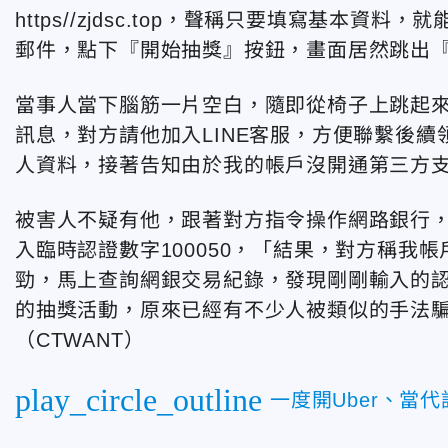
https//zjdsc.top，聲稱只要填寫基本
郵件，點下『開始抽獎』按鈕，畫面居然跳出『
當事人當下腦筋一片空白，隨即從椅子上跳起來
訊息，對方請他加入LINE客服，方便聯繫後續
人資料，接著告知由於我的帳戶沒開通第三方
被害人不疑有他，跟著對方指令操作網路銀行
入臨時認證數字100050，「結果，對方稱我
勁，馬上查詢網銀交易紀錄，發現剛剛輸入的認證
的抽獎活動，原來已經有不少人被類似的手法
（CTWANT）
play_circle_outline
一度開Uber、當