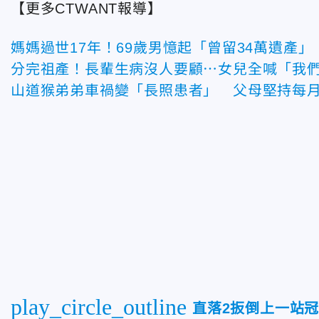
【更多CTWANT報導】
媽媽過世17年！69歲男憶起「曾留34萬遺產
分完祖產！長輩生病沒人要顧⋯女兒全喊「我
山道猴弟弟車禍變「長照患者」 父母堅持每月
play_circle_outline
直落2扳倒上一站