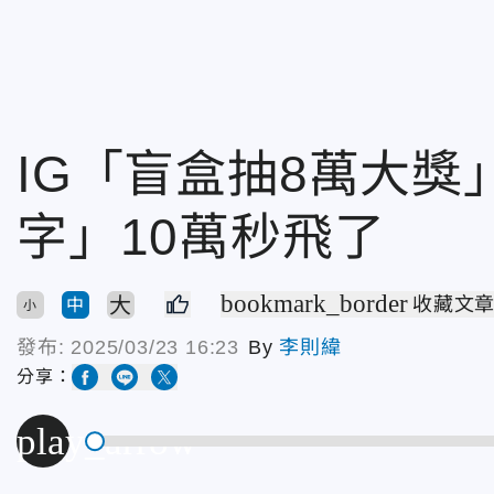
IG「盲盒抽8萬大
字」10萬秒飛了
bookmark_border
大
收藏文
中
小
發布:
2025/03/23 16:23
By
李則緯
分享：
play_arrow