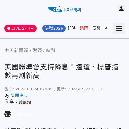
LIVE 24HR
決戰2026
即時
熱門
要聞
社會
娛樂
中天新聞網
財經
總覽
美國聯準會支持降息！道瓊、標普指
數再創新高
發布:
2024/09/24 07:08
, 更新:
2024/09/24 07:10
By
要聞中心
share
分享：
play_arrow