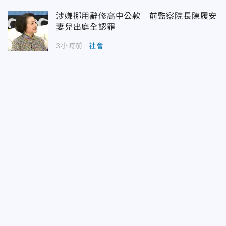
涉嫌挪用辭修高中公款 前監察院長陳履安
妻兒出庭全認罪
3小時前
社會