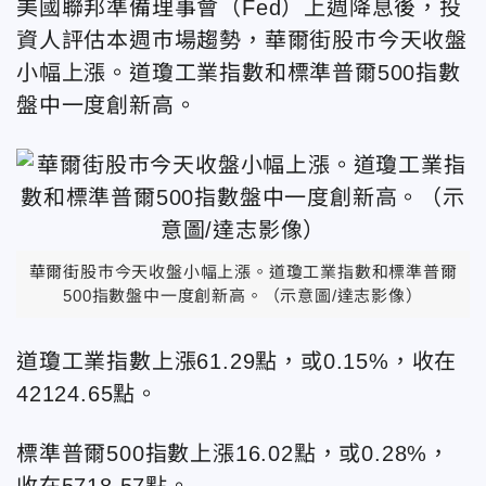
美國聯邦準備理事會（Fed）上週降息後，投
資人評估本週巿場趨勢，華爾街股巿今天收盤
小幅上漲。道瓊工業指數和標準普爾500指數
盤中一度創新高。
華爾街股巿今天收盤小幅上漲。道瓊工業指數和標準普爾
500指數盤中一度創新高。（示意圖/達志影像）
道瓊工業指數上漲61.29點，或0.15%，收在
42124.65點。
標準普爾500指數上漲16.02點，或0.28%，
收在5718.57點。