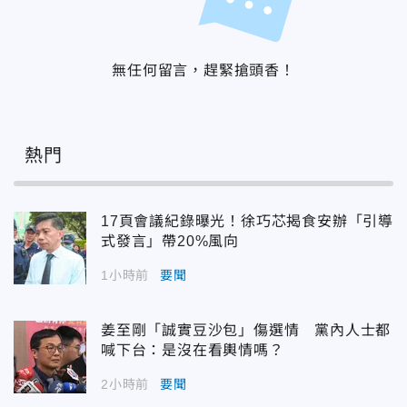
無任何留言，趕緊搶頭香！
熱門
17頁會議紀錄曝光！徐巧芯揭食安辦「引導
式發言」帶20%風向
1小時前
要聞
姜至剛「誠實豆沙包」傷選情 黨內人士都
喊下台：是沒在看輿情嗎？
2小時前
要聞