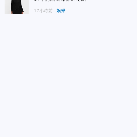
17小時前
娛樂