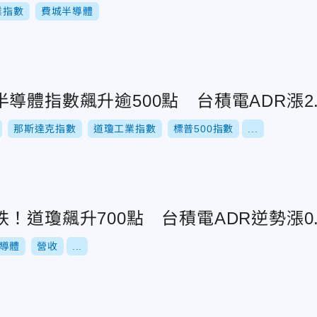
業指數
費城半導體
導體指數飆升逾500點 台積電ADR漲2.
那斯達克指數
道瓊工業指數
標普500指數
...
！道瓊飆升700點 台積電ADR逆勢漲0.
導體
營收
...