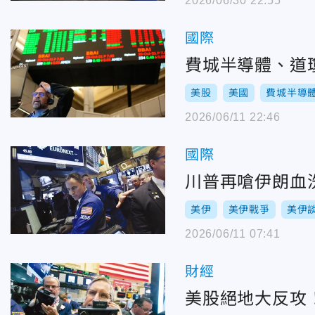
2026/06/30 22:55
國際
費城半導體、道
美股
美國
費城半導
2026/06/11 22:46
國際
川普再嗆伊朗血洗
美伊
美伊戰爭
美伊
2026/06/11 07:41
財經
美股絕地大反攻！