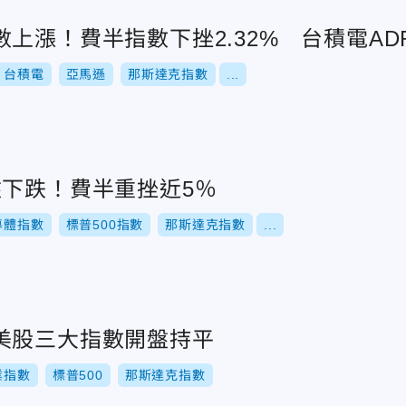
上漲！費半指數下挫2.32% 台積電ADR
台積電
亞馬遜
那斯達克指數
...
盤下跌！費半重挫近5％
導體指數
標普500指數
那斯達克指數
...
美股三大指數開盤持平
業指數
標普500
那斯達克指數