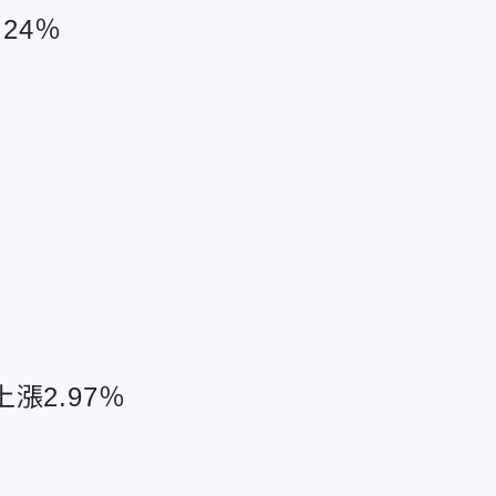
24％
％
漲2.97％