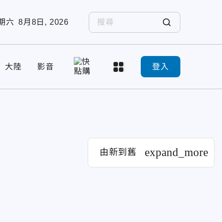
期六
8月8日, 2026
大陸
影音
登入
expand_more
由新到舊