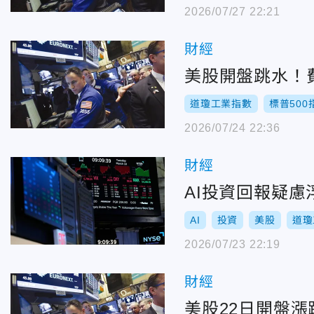
2026/07/27 22:21
財經
美股開盤跳水！費
道瓊工業指數
標普500
2026/07/24 22:36
財經
AI投資回報疑慮
AI
投資
美股
道瓊
2026/07/23 22:19
財經
美股22日開盤