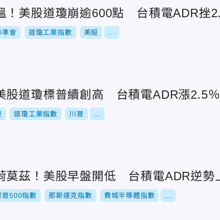
！美股道瓊崩逾600點 台積電ADR挫2.
聯準會
道瓊工業指數
美股
...
股道瓊標普續創高 台積電ADR漲2.5
股
道瓊工業指數
川普
...
莫茲！美股早盤開低 台積電ADR逆勢上
標普500指數
那斯達克指數
費城半導體指數
...