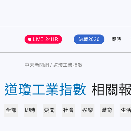
LIVE 24HR
決戰2026
即時
中天新聞網
道瓊工業指數
道瓊工業指數
相關
全部
即時
要聞
社會
娛樂
體育
生