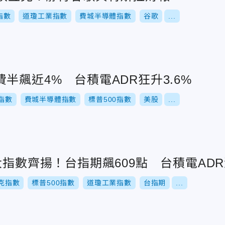
指數
道瓊工業指數
費城半導體指數
谷歌
...
半飆近4% 台積電ADR狂升3.6%
指數
費城半導體指數
標普500指數
美股
...
大指數齊揚！台指期飆609點 台積電ADR漲
克指數
標普500指數
道瓊工業指數
台指期
...