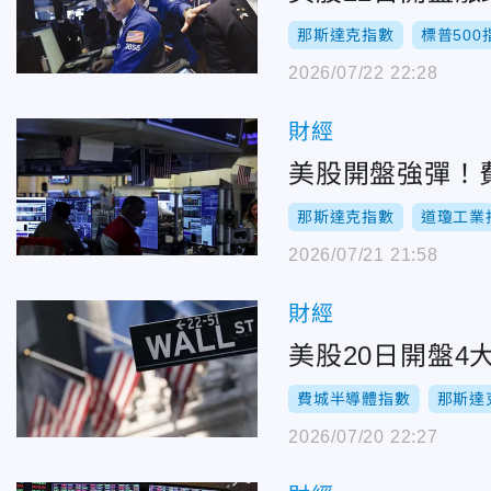
那斯達克指數
標普500
2026/07/22 22:28
財經
美股開盤強彈！費
那斯達克指數
道瓊工業
2026/07/21 21:58
財經
美股20日開盤4
費城半導體指數
那斯達
2026/07/20 22:27