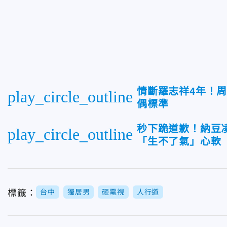
情斷羅志祥4年！
play_circle_outline
偶標準
秒下跪道歉！納豆
play_circle_outline
「生不了氣」心軟
標籤：
台中
獨居男
砸電視
人行道