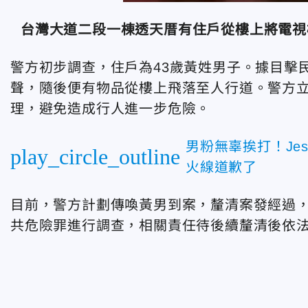
台灣大道二段一棟透天厝有住戶從樓上將電視
警方初步調查，住戶為43歲黃姓男子。據目擊
聲，隨後便有物品從樓上飛落至人行道。警方立
理，避免造成行人進一步危險。
男粉無辜挨打！Je
play_circle_outline
火線道歉了
目前，警方計劃傳喚黃男到案，釐清案發經過
共危險罪進行調查，相關責任待後續釐清後依