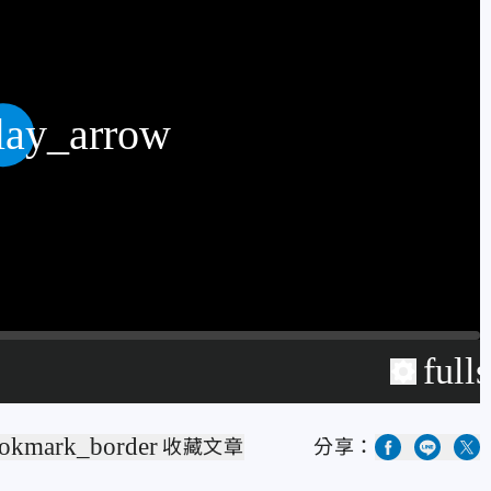
lay_arrow
full
okmark_border
收藏文章
分享：