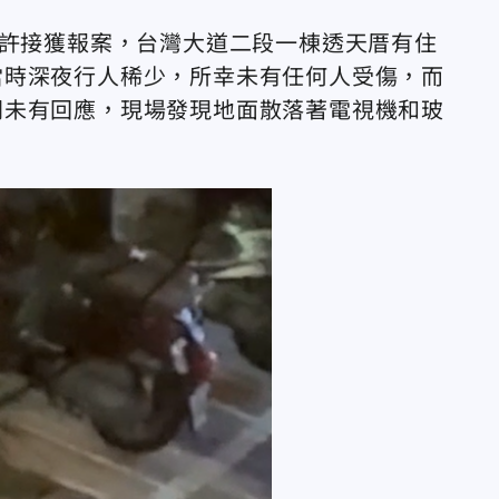
時許接獲報案，台灣大道二段一棟透天厝有住
當時深夜行人稀少，所幸未有任何人受傷，而
門未有回應，現場發現地面散落著電視機和玻