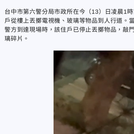
台中市第六警分局市政所在今（13）日凌晨1
戶從樓上丟擲電視機、玻璃等物品到人行道。
警方到達現場時，該住戶已停止丟擲物品，敲
璃碎片。