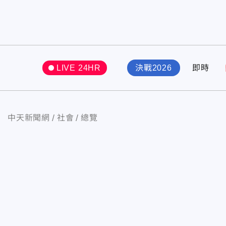
LIVE 24HR
決戰2026
即時
中天新聞網
社會
總覽