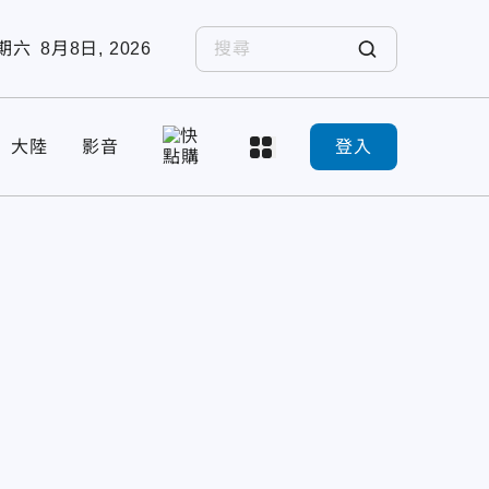
期六
8月8日, 2026
大陸
影音
登入