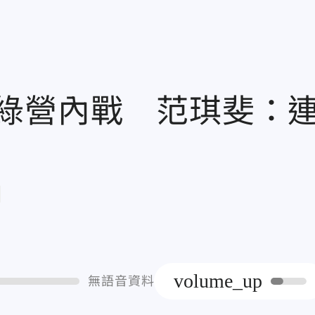
綠營內戰 范琪斐：
章
volume_up
無語音資料