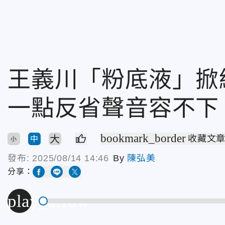
王義川「粉底液」掀
一點反省聲音容不下
bookmark_border
大
收藏文
中
小
發布:
2025/08/14 14:46
By
陳弘美
分享：
play_arrow