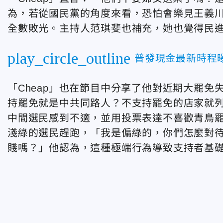
為，若從國民黨的角度來看，恐怕會樂見王義
全數敗光。主持人范琪斐也補充，她也覺得民
play_circle_outline
普發現金最新時程曝
「Cheap」也在節目中分享了他對近期大罷
持罷免就是中共同路人？不支持罷免的店家就
中間選民感到不適，並用投票表達不喜歡青鳥
淺綠的選民趕跑，
「我是偏綠的，你們怎麼對
賤嗎？」他認為，這種極端行為導致支持者基