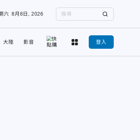
期六
8月8日, 2026
大陸
影音
登入