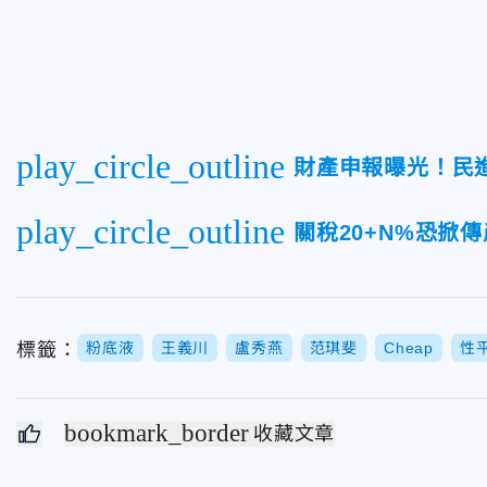
play_circle_outline
財產申報曝光！民
play_circle_outline
關稅20+N%恐掀
標籤：
粉底液
王義川
盧秀燕
范琪斐
Cheap
性
bookmark_border
收藏文章