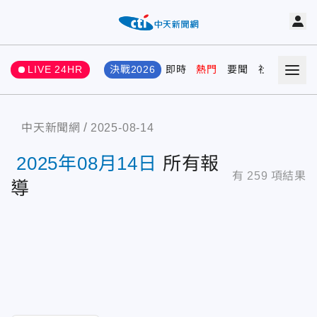
LIVE 24HR
決戰2026
即時
熱門
要聞
社會
娛樂
中天新聞網
2025-08-14
2025年08月14日
所有報
有
259
項結果
導