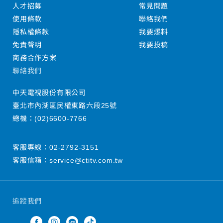
人才招募
常見問題
使用條款
聯絡我們
隱私權條款
我要爆料
免責聲明
我要投稿
商務合作方案
聯絡我們
中天電視股份有限公司
臺北市內湖區民權東路六段25號
總機：
(02)6600-7766
客服專線：
02-2792-3151
客服信箱：
service@ctitv.com.tw
追蹤我們