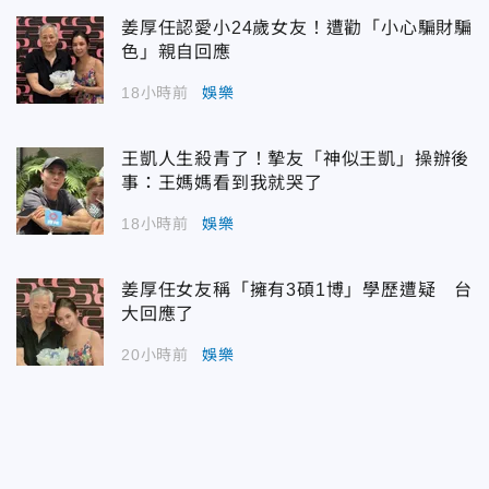
姜厚任認愛小24歲女友！遭勸「小心騙財騙
色」親自回應
18小時前
娛樂
王凱人生殺青了！摯友「神似王凱」操辦後
事：王媽媽看到我就哭了
18小時前
娛樂
姜厚任女友稱「擁有3碩1博」學歷遭疑 台
大回應了
20小時前
娛樂