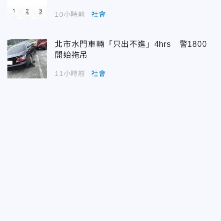
10小時前
社會
北市水門車輛「只出不進」4hrs 警1800
開始拖吊
11小時前
社會