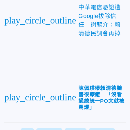
中華電信憑證遭
Google拔除信
play_circle_outline
任 謝龍介：賴
清德民調會再掉
陳佩琪曝賴清德臉
書很療癒 「沒看
play_circle_outline
過總統一PO文就被
罵爆」