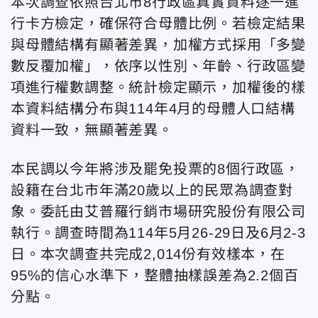
本次調查依照台北市8行政區真實資料逐一進
行卡方檢定，確保符合母體比例。若檢定結果
與母體結構有顯著差異，加權方式採用「多變
數反覆加權」，依序以性別、年齡、行政區變
項進行權數調整。統計檢定顯示，加權後的樣
本資料結構分布與114年4月的母體人口結構
資料一致，無顯著差異。
本民調以今年將涉及罷免投票的8個行政區，
設籍在台北市年滿20歲以上的民眾為調查對
象。委託由艾普羅行銷市場研究股份有限公司
執行。調查時間為114年5月26-29日及6月2-3
日。本次調查共完成2,014份有效樣本，在
95%的信心水準下，整體抽樣誤差為2.2個百
分點。