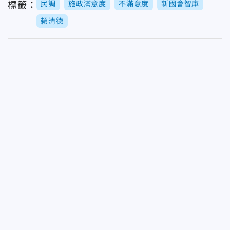
民調
施政滿意度
不滿意度
新國會智庫
標籤：
賴清德