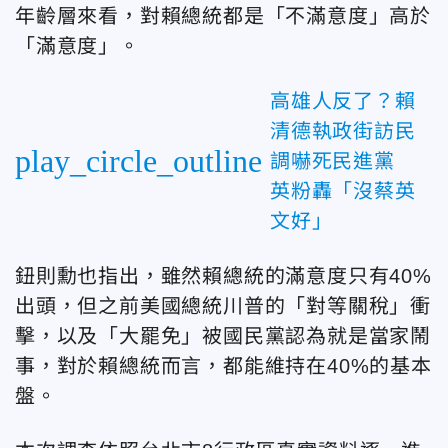
年齡層來看，對賴總統都是「不滿意度」高於
「滿意度」。
高雄人反了？賴
清德執政街訪民
play_circle_outline
調嚇死民進黨
英粉轟「沒蔡英
文好」
鈕則勳也指出，雖然賴總統的滿意度只有40%
出頭，但之前美國總統川普的「對等關稅」衝
擊，以及「大罷免」被國民黨認為就是當家鬧
事，對於賴總統而言，都能維持在40%的基本
盤。