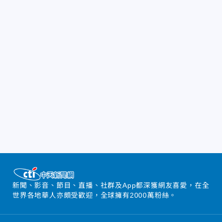
新聞、影音、節目、直播、社群及App都深獲網友喜愛，在全
世界各地華人亦頗受歡迎，全球擁有2000萬粉絲。