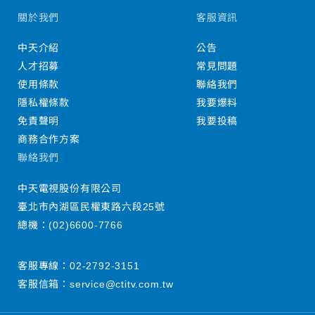
關於我們
客服資訊
中天介紹
公告
人才招募
常見問題
使用條款
聯絡我們
隱私權條款
我要爆料
免責聲明
我要投稿
商務合作方案
聯絡我們
中天電視股份有限公司
臺北市內湖區民權東路六段25號
總機：
(02)6600-7766
客服專線：
02-2792-3151
客服信箱：
service@ctitv.com.tw