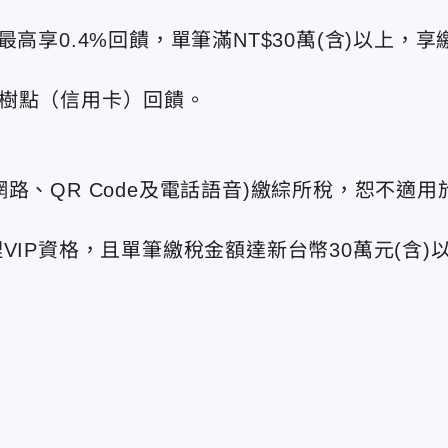
高享0.4%回饋，單筆滿NT$30萬(含)以上，享
%小樹點（信用卡）回饋。
路、QR Code及電話語音)繳綜所稅，恕不適用
管理VIP資格，且單筆繳稅金額達新台幣30萬元(含)