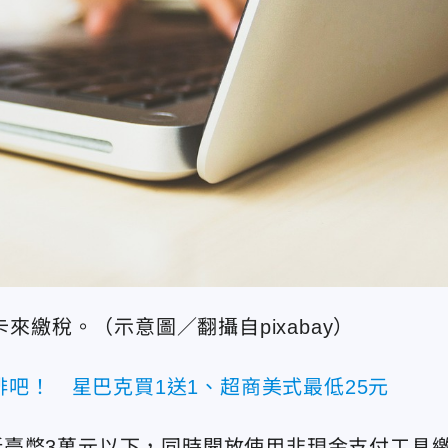
繳稅。（示意圖／翻攝自pixabay）
吧！ 星巴克買1送1、超商美式最低25元
臺幣3萬元以下，同時開放使用非現金支付工具