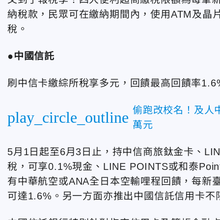
納稅款，民眾可在繳納期間內，使用ATM及晶
稅。
●中國信託
刷中信卡繳綜所稅享多元，回饋最高回饋率1.6
偷跑改校名！及人
play_circle_outline
萬元
5月1日起至6月3日止，持中信商旅鈦金卡、LI
稅，可享0.1%現金、LINE POINTS或和泰
有中華航空或ANA全日本空輸哩程回饋，每新
可達1.6%。另一方面亦推出中國信託信用卡不