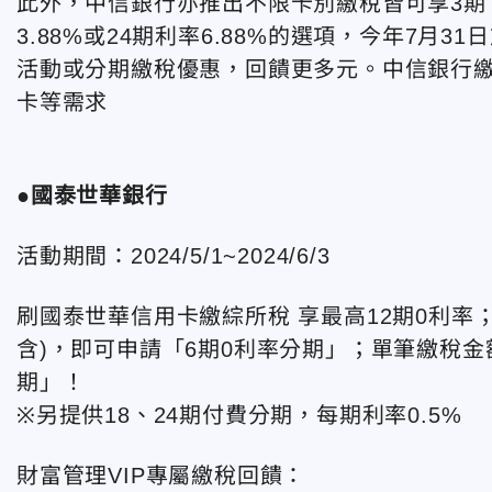
此外，中信銀行亦推出不限卡別繳稅皆可享3期
3.88%或24期利率6.88%的選項，今年7
活動或分期繳稅優惠，回饋更多元。中信銀行
卡等需求
●國泰世華銀行
活動期間：2024/5/1~2024/6/3
刷國泰世華信用卡繳綜所稅 享最高12期0利率；單筆
含)，即可申請「6期0利率分期」；單筆繳稅金額
期」！
※另提供18、24期付費分期，每期利率0.5%
財富管理VIP專屬繳稅回饋：