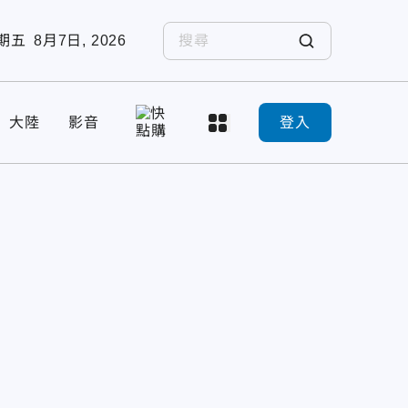
期五
8月7日, 2026
大陸
影音
登入