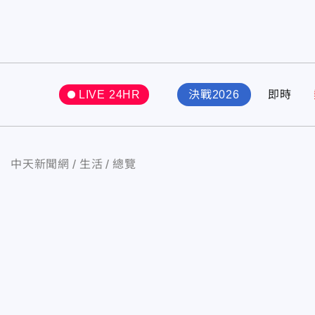
LIVE 24HR
決戰2026
即時
中天新聞網
生活
總覽