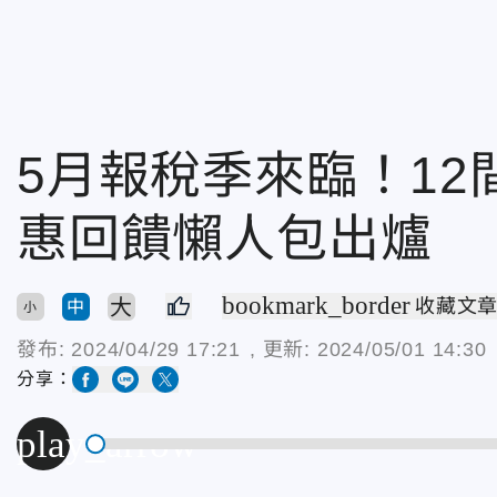
5月報稅季來臨！1
惠回饋懶人包出爐
bookmark_border
大
收藏文
中
小
發布:
2024/04/29 17:21
, 更新:
2024/05/01 14:30
分享：
play_arrow