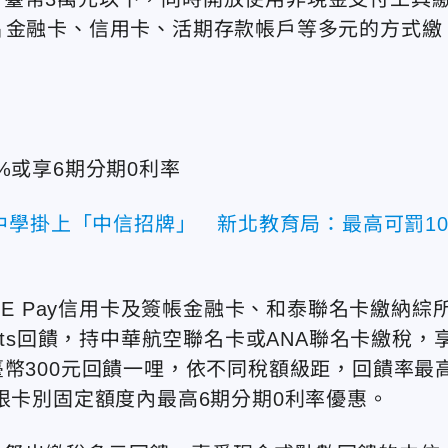
片金融卡、信用卡、活期存款帳戶等多元的方式繳
%或享6期分期0利率
中學掛上「中信招牌」 新北教育局：最高可罰10
NE Pay信用卡及簽帳金融卡、和泰聯名卡繳納綜
Points回饋，持中華航空聯名卡或ANA聯名卡繳稅，
臺幣300元回饋一哩，依不同稅額級距，回饋率最
限卡別固定額度內最高6期分期0利率優惠。