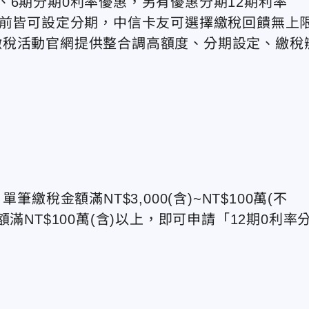
、6期分期0利率優惠，另有優惠分期12期利率
月31日前皆可設定分期，中信卡友可選擇繳稅回饋無上
繳稅活動官網提供整合調高額度、分期設定、繳稅
繳稅金額滿NT$3,000(含)~NT$100萬(不
滿NT$100萬(含)以上，即可申請「12期0利率