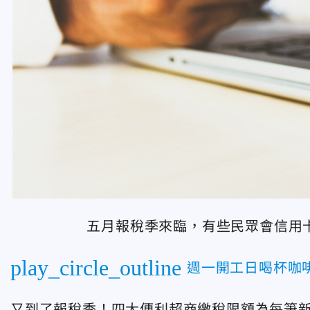
五月報稅季來臨，有些民眾會信用卡來
play_circle_outline
週一開工日喝杯咖啡
又到了報稅季！四大便利超商繳稅限額為每筆新