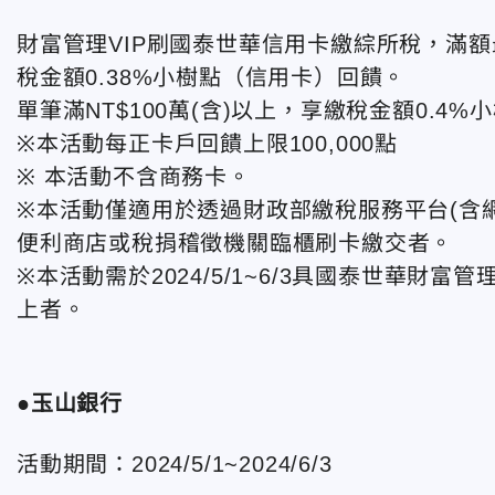
財富管理VIP刷國泰世華信用卡繳綜所稅，滿額最
稅金額0.38%小樹點（信用卡）回饋。
單筆滿NT$100萬(含)以上，享繳稅金額0.4
※本活動每正卡戶回饋上限100,000點
※ 本活動不含商務卡。
※本活動僅適用於透過財政部繳稅服務平台(含網
便利商店或稅捐稽徵機關臨櫃刷卡繳交者。
※本活動需於2024/5/1~6/3具國泰世華財富
上者。
●玉山銀行
活動期間：2024/5/1~2024/6/3