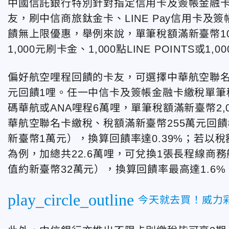
中國信託銀行特別針對指定信用卡及簽帳金融
友，刷中信商旅鈦金卡、LINE Pay信用卡及
饋無上限優惠，舉例來說，單筆稅額滿新臺幣1
1,000元刷卡金、1,000點LINE POINTS或1,0
偏好航空哩程回饋的卡友，可選擇中華航空聯名
元回饋1哩。任一中信卡及簽帳金融卡繳稅單筆稅額
碼華航或ANA哩程6萬哩，單筆稅額滿新臺幣2,
華航空聯名卡繳稅、稅額滿新臺幣255萬元回饋
新臺幣1萬元），換算回饋率達0.39%；若以稅額
為例，加總共22.6萬哩，可兌換1張長程線商
值約新臺幣32萬元），換算回饋率最高達1.6%
play_circle_outline
今天就去買！威力