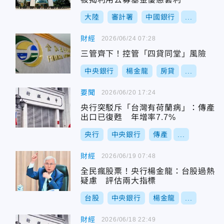
大陸
審計署
中國銀行
...
財經
2026/06/24 07:28
三管齊下！控管「四貸同堂」風險
中央銀行
楊金龍
房貸
...
要聞
2026/06/20 17:24
央行突駁斥「台灣有荷蘭病」：傳產
出口已復甦 年增率7.7%
央行
中央銀行
傳產
...
財經
2026/06/19 07:48
全民瘋股票！央行楊金龍：台股過熱
疑慮 評估兩大指標
台股
中央銀行
楊金龍
...
財經
2026/06/18 22:49