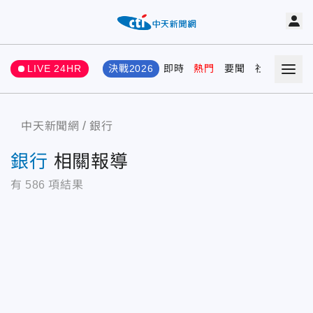
LIVE 24HR
決戰2026
即時
熱門
要聞
社會
娛樂
中天新聞網
銀行
銀行
相關報導
有
586
項結果