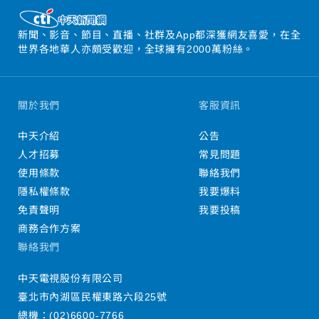
新聞、影音、節目、直播、社群及App都深獲網友喜愛，在全
世界各地華人亦頗受歡迎，全球擁有2000萬粉絲。
關於我們
客服資訊
中天介紹
公告
人才招募
常見問題
使用條款
聯絡我們
隱私權條款
我要爆料
免責聲明
我要投稿
商務合作方案
聯絡我們
中天電視股份有限公司
臺北市內湖區民權東路六段25號
總機：
(02)6600-7766