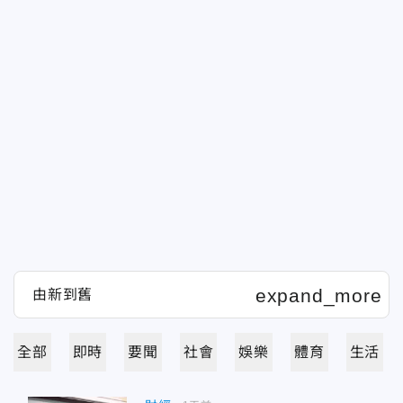
全部
即時
要聞
社會
娛樂
體育
生活