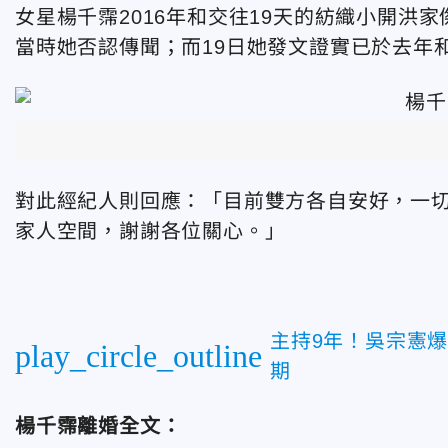
女星楊千霈2016年和交往19天的紡織小開洪
當時她否認傳聞；而19日她發文證實已於去年
對此經紀人則回應：「目前雙方各自安好，一
家人空間，謝謝各位關心。」
主持9年！吳宗憲
play_circle_outline
期
楊千霈離婚全文：