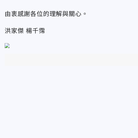
由衷感謝各位的理解與關心。
洪家傑
楊千霈