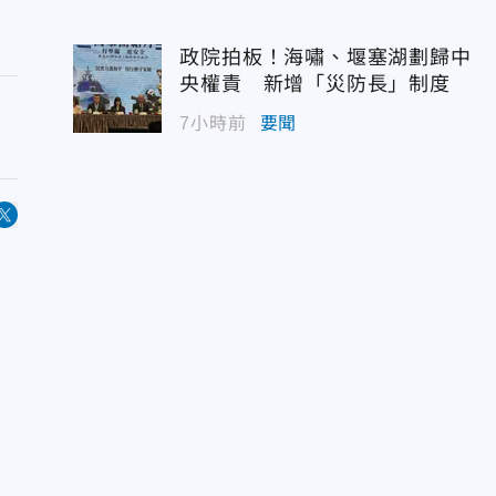
政院拍板！海嘯、堰塞湖劃歸中
央權責 新增「災防長」制度
7小時前
要聞