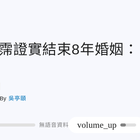
千霈證實結束8年婚姻：
章
By
吳亭頤
volume_up
無語音資料