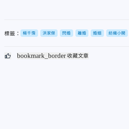
標籤：
楊千霈
洪家傑
閃婚
離婚
婚姻
紡織小開
bookmark_border
收藏文章