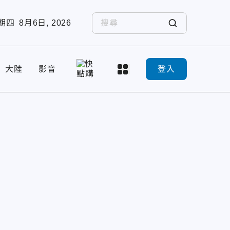
期四
8月6日, 2026
大陸
影音
登入