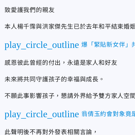
致愛護我們的親友
本人楊千霈與洪家傑先生已於去年和平結束婚
play_circle_outline
爆「緊貼新女伴」
感恩彼此曾經的付出，永遠是家人和好友
未來將共同守護孩子的幸福與成長。
不願此事影響孩子，懇請外界給予雙方家人空
play_circle_outline
翁倩玉約會對象竟
此聲明後不再對外發表相關言論，