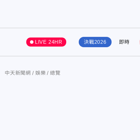
LIVE 24HR
決戰2026
即時
中天新聞網
娛樂
總覽