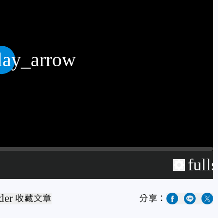
lay_arrow
full
der
收藏文章
分享：