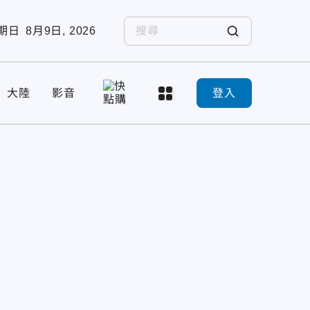
期日
8月9日, 2026
大陸
影音
登入