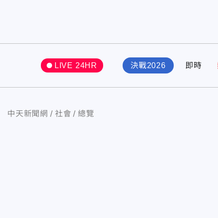
LIVE 24HR
決戰2026
即時
中天新聞網
社會
總覽