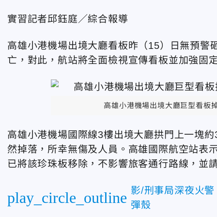
實習記者邱鈺庭／綜合報導
高雄小港機場出境大廳看板昨（15）日無預警
亡，對此，航站將全面檢視宣傳看板並加強固
高雄小港機場出境大廳巨型看板
高雄小港機場國際線3樓出境大廳拱門上一塊約3x
然掉落，所幸無傷及人員。高雄國際航空站表
已將該珍珠板移除，不影響旅客通行路線，並
影/刑事局深夜火
play_circle_outline
彈殼