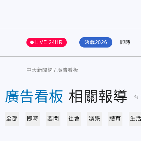
LIVE 24HR
決戰2026
即時
中天新聞網
廣告看板
廣告看板
相關報導
有
全部
即時
要聞
社會
娛樂
體育
生