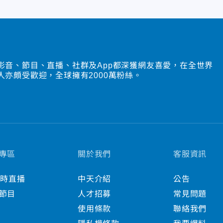
影音、節目、直播、社群及App都深獲網友喜愛，在全世界
人亦頗受歡迎，全球擁有2000萬粉絲。
專區
關於我們
客服資訊
小時直播
中天介紹
公告
節目
人才招募
常見問題
使用條款
聯絡我們