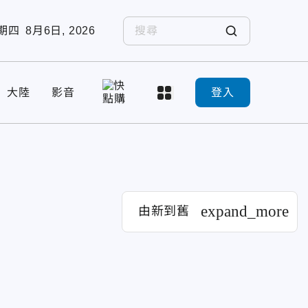
期四
8月6日, 2026
大陸
影音
登入
expand_more
由新到舊