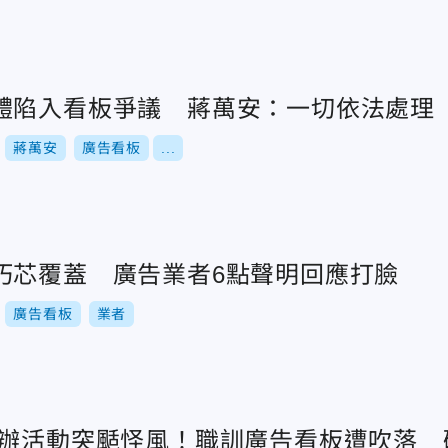
體陷入看板爭議 蔣萬安：一切依法處理
蔣萬安
廣告看板
...
巧芯覆蓋 廣告業者6點聲明回應打臉
廣告看板
業者
局辦活動突颳怪風！職訓廣告看板遭吹落 