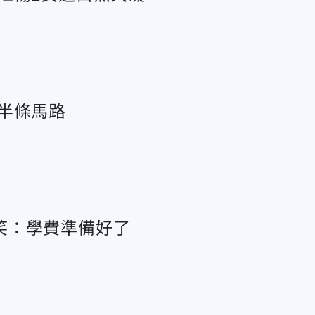
半條馬路
笑：學費準備好了