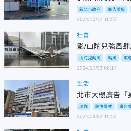
新北市政府
廣告看板
2024/10/12 18:57
社會
影/山陀兒強風
山陀兒颱風
颱風
東
2024/10/03 08:17
生活
北市大樓廣告「
瑜伽
藏傳佛教
廣告
2024/09/22 19:52