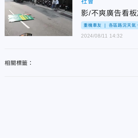
社會
影/不爽廣告看
重機車友 ❘ 各區路況天
2024/08/11 14:32
相關標籤：