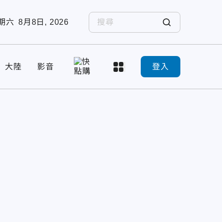
期六
8月8日, 2026
大陸
影音
登入