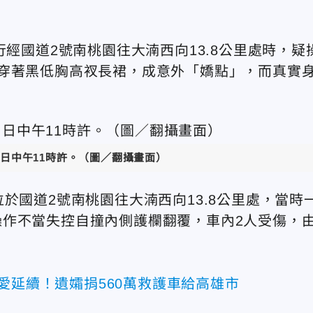
行經國道2號南桃園往大湳西向13.8公里處時，疑
穿著黑低胸高衩長裙，成意外「嬌點」，而真實
）日中午11時許。（圖／翻攝畫面）
於國道2號南桃園往大湳西向13.8公里處，當時
作不當失控自撞內側護欄翻覆，車內2人受傷，
愛延續！遺孀捐560萬救護車給高雄市