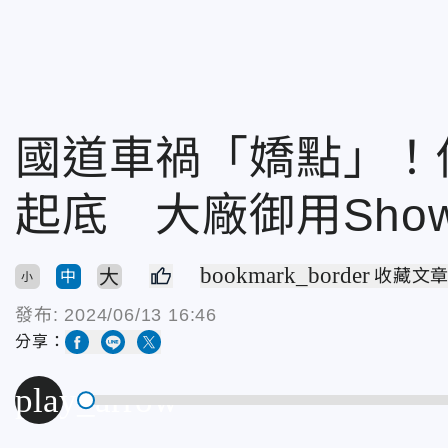
國道車禍「嬌點」！
起底 大廠御用Show 
bookmark_border
大
收藏文
中
小
發布:
2024/06/13 16:46
分享：
play_arrow