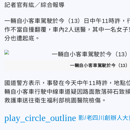
記者官有紘／綜合報導
一輛自小客車駕駛於今（13）日中午11時許，
作不當自撞翻覆，車內2人送醫，其中一名女子
分也遭起底。
一輛自小客車駕駛於今（13
國道警方表示，事發在今天中午11時許，地點位
輛自小客車行駛中線車道疑因路面散落碎石致操
救護車送往衛生福利部桃園醫院檢傷。
play_circle_outline
影/老四川創辦人大