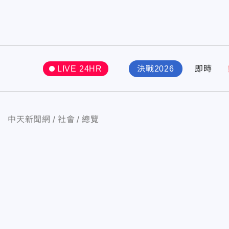
LIVE 24HR
決戰2026
即時
中天新聞網
社會
總覽