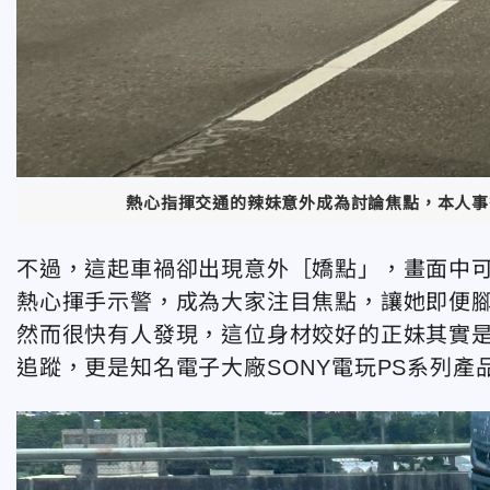
熱心指揮交通的辣妹意外成為討論焦點，本人事
不過，這起車禍卻出現意外［嬌點」，畫面中
熱心揮手示警，成為大家注目焦點，讓她即便
然而很快有人發現，這位身材姣好的正妹其實是小
追蹤，更是知名電子大廠SONY電玩PS系列產品展場