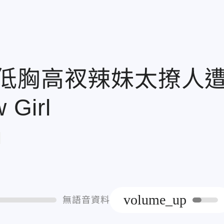
低胸高衩辣妹太撩人
Girl
章
volume_up
無語音資料