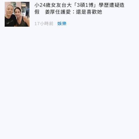
小24歲女友台大「3碩1博」學歷遭疑造
假 姜厚任護愛：還是喜歡她
17小時前
娛樂