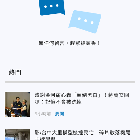
無任何留言，趕緊搶頭香！
熱門
遭謝金河痛心轟「顛倒黑白」！蔣萬安回
嗆：記憶不會被洗掉
5小時前
要聞
影/台中大里模型機撞民宅 碎片散落機尾
卡遮陽棚