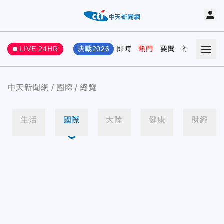
LIVE 24HR
決戰2026
即時
熱門
要聞
社會
娛樂
中天新聞網
國際
總覽
生活
國際
大陸
健康
財經