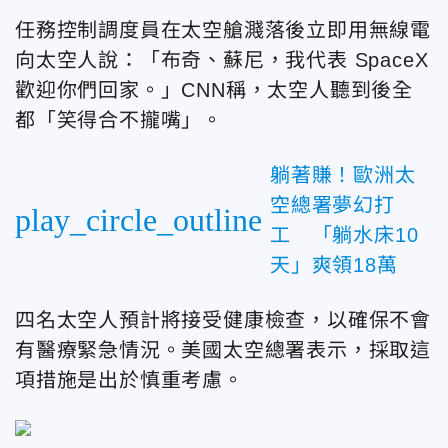
任務控制調度員在太空艙濺落後立即用無線電
向太空人說：
「布奇、蘇尼，我代表 SpaceX
歡迎你們回家。」
CNN稱，太空人
聽到後全
都「笑得合不攏嘴」。
躺著賺！歐洲太
空總署夢幻打
play_circle_outline
工 「躺水床10
天」爽領18萬
四名太空人預計將接受健康檢查，以確保不會
有醫療緊急情況。
美國太空總署表示，採取這
項措施是出於慎重考慮。