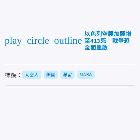
以色列空襲加薩增
play_circle_outline
至413死 戰爭恐
全面重啟
標籤：
太空人
美國
滯留
NASA