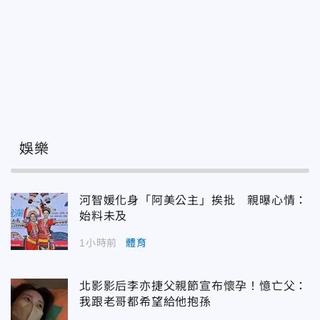
娛樂
河智媛化身「阿美公主」挨批 親曝心情：
始料未及
1小時前
體育
北影影后李亦捷父親節宣布懷孕！憶亡父：
我跟老哥都希望給他抱孫