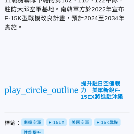
11戰機聯隊下轄的第102、110、122中隊，
駐防大邱空軍基地。南韓軍方於2022年宣布
F-15K型戰機改良計畫，預計2024至2034年
實施。
提升駐日空優戰
play_circle_outline
力 美軍新銳F-
15EX將進駐沖繩
南韓空軍
F-15EX
美國空軍
F-15K戰機
標籤：
性能提升