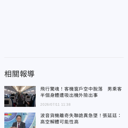
相關報導
飛行驚魂！客機窗戶空中脫落 男乘客
半個身體遭吸出機外險出事
2026/07/11 11:38
波音貨機離奇失聯詭異急墜！張延廷：
高空解體可能性高