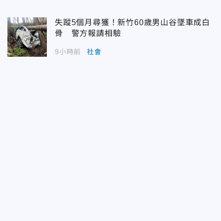
失蹤5個月尋獲！新竹60歲男山谷墜車成白
骨 警方報請相驗
9小時前
社會