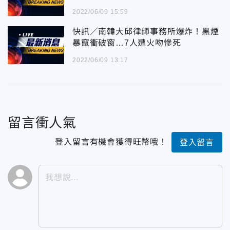
面曝
2022/06/09 15:59
快訊／南韓大邱律師事務所爆炸！黑煙
暴竄衝破窗…7人遭火吻慘死
2022/06/09 13:17
留言衝人氣
登入留言有機會獲得旺幣哦！
登入留言