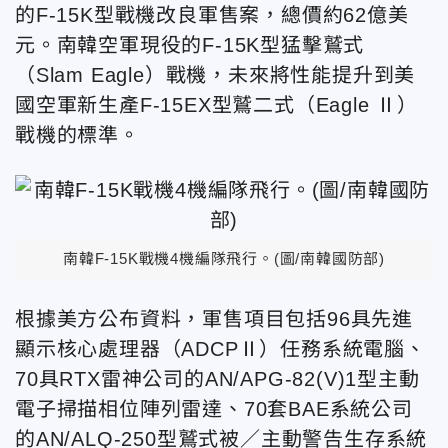
的F-15K型戰機改良軍售案，總價約62億美
元。南韓空軍現役的F-15K型猛擊鷲式
（Slam Eagle）戰機，未來將性能提升到美
國空軍新生產F-15EX型鷲二式（Eagle Ⅱ）
戰機的標準。
南韓F-15K戰機4機編隊飛行。(圖/南韓國防部)
根據美方公布資料，軍售項目包括96具先進
顯示核心處理器（ADCPⅡ）任務系統電腦、
70具RTX雷神公司的AN/APG-82(V)1型主動
電子掃描相位陣列雷達、70套BAE系統公司
的AN/ALQ-250型鷲式被／主動警告生存系統