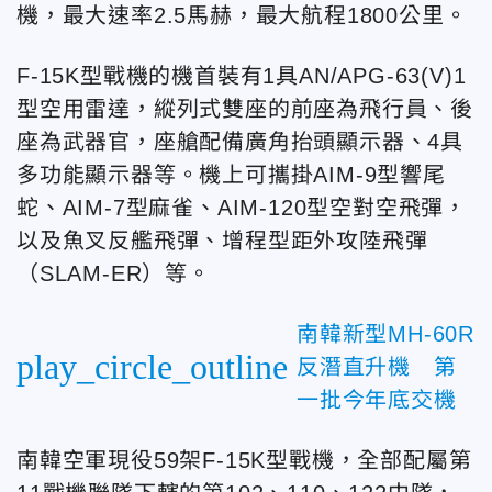
機，最大速率2.5馬赫，最大航程1800公里。
F-15K型戰機的機首裝有1具AN/APG-63(V)1
型空用雷達，縱列式雙座的前座為飛行員、後
座為武器官，座艙配備廣角抬頭顯示器、4具
多功能顯示器等。機上可攜掛AIM-9型響尾
蛇、AIM-7型麻雀、AIM-120型空對空飛彈，
以及魚叉反艦飛彈、增程型距外攻陸飛彈
（SLAM-ER）等。
南韓新型MH-60R
play_circle_outline
反潛直升機 第
一批今年底交機
南韓空軍現役59架F-15K型戰機，全部配屬第