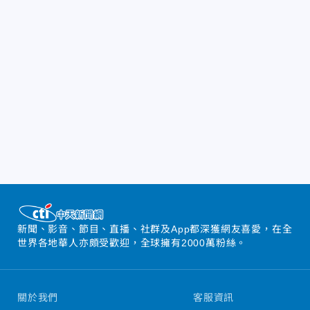
新聞、影音、節目、直播、社群及App都深獲網友喜愛，在全
世界各地華人亦頗受歡迎，全球擁有2000萬粉絲。
關於我們
客服資訊