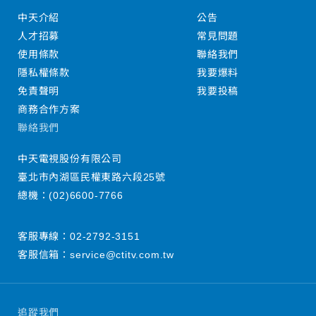
中天介紹
公告
人才招募
常見問題
使用條款
聯絡我們
隱私權條款
我要爆料
免責聲明
我要投稿
商務合作方案
聯絡我們
中天電視股份有限公司
臺北市內湖區民權東路六段25號
總機：
(02)6600-7766
客服專線：
02-2792-3151
客服信箱：
service@ctitv.com.tw
追蹤我們