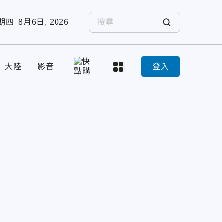
期四
8月6日, 2026
大陸
影音
登入