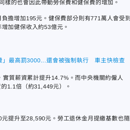
。但同樣的也會因此帶動勞保費和健保費的增加。
負擔增加195元。健保費部分則有771萬人會受
年增加健保收入約53億元。
」最高罰3000...還會被強制執行 車主快檢查
，實質薪資累計提升14.7%。而中央機關約僱人
.1倍（約31,449元）。
0元提升至28,590元。勞工退休金月提繳基數也隨