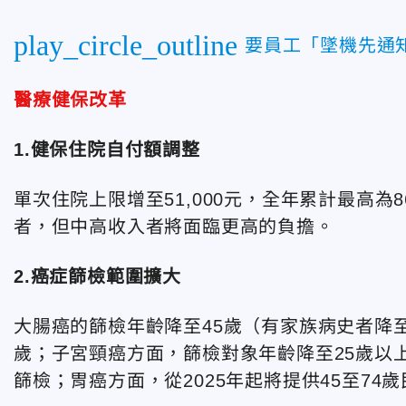
play_circle_outline
要員工「墜機先通
醫療健保改革
1.健保住院自付額調整
單次住院上限增至51,000元，全年累計最高為
者，但中高收入者將面臨更高的負擔。
2.癌症篩檢範圍擴大
大腸癌的篩檢年齡降至45歲（有家族病史者降至
歲；子宮頸癌方面，篩檢對象年齡降至25歲以
篩檢；胃癌方面，從2025年起將提供45至74