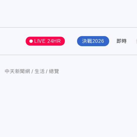
LIVE 24HR
決戰2026
即時
中天新聞網
生活
總覽