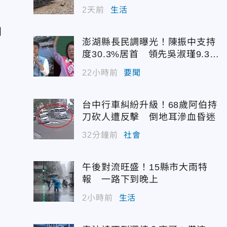
2天前
生活
到
澎湖縣長民調曝光！陳振中支持
度30.3%居首 領先吳淑瑾9.3個
百分點
22小時前
要聞
台中行車糾紛升級！68歲阿伯持
刀砍人遭反擊 倒地耳滲血昏迷
32分鐘前
社會
午後對流旺盛！15縣市大雨特
報 一路下到晚上
2小時前
生活