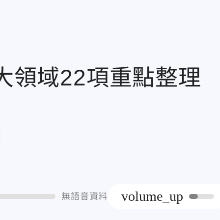
6大領域22項重點整
章
volume_up
無語音資料