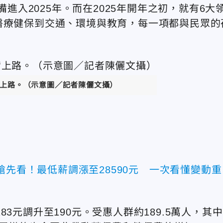
備進入2025年。而在2025年開年之初，就有6大
醫療健保到交通、環境與教育，每一項都與民眾的
準備上路。（示意圖／記者陳儷文攝）
搶先看！最低薪調漲至28590元 一次看懂變動重
183元調升至190元。受惠人群約189.5萬人，其中