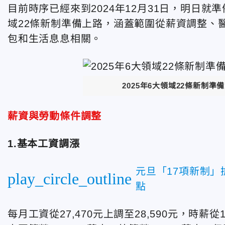
目前時序已經來到2024年12月31日，明日就準
域22條新制準備上路，涵蓋範圍從薪資調整、
包和生活息息相關。
2025年6大領域22條新制
薪資與勞動條件調整
1.基本工資調漲
元旦「17項新制」
play_circle_outline
點
每月工資從27,470元上調至28,590元，時薪從