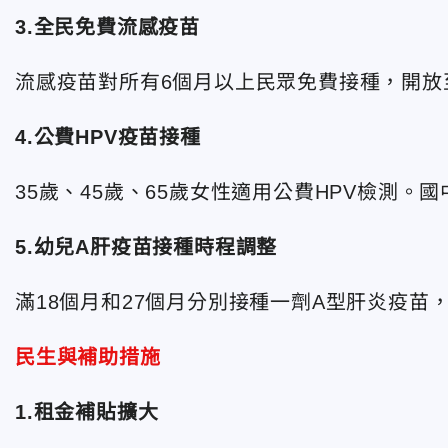
3.全民免費流感疫苗
流感疫苗對所有6個月以上民眾免費接種，開放
4.公費HPV疫苗接種
35歲、45歲、65歲女性適用公費HPV檢測。
5.幼兒A肝疫苗接種時程調整
滿18個月和27個月分別接種一劑A型肝炎疫
民生與補助措施
1.租金補貼擴大