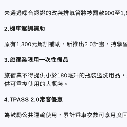
未通過噪音認證的改裝排氣管將被罰款900至1,8
2.機車駕訓補助
原有1,300元駕訓補助，新推出3.0計畫，持學
3.旅宿業限用一次性備品
旅宿業不得提供小於180毫升的瓶裝盥洗用品，
供可重複使用的大瓶裝。
4.TPASS 2.0常客優惠
為鼓勵公共運輸使用，累計乘車次數可享月度