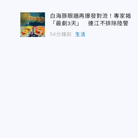
白海豚眼牆再爆發對流！專家揭
「最劇3天」 連江不排除陸警
54分鐘前
生活