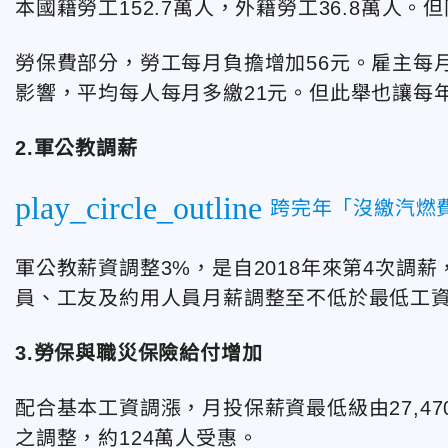
本國籍勞工152.7萬人，外籍勞工36.8萬人
勞保費部分，勞工每月負擔增加56元。雇主每月
影響，平均每人每月多繳21元。但此舉也讓每
2.軍公教調薪
play_circle_outline
跨完年「沒繳汽燃費
軍公教薪資調整3%，是自2018年來第4次調薪
員、工友及約用人員月薪調整至不低於最低工資的1
3.勞保與職災保險給付增加
配合基本工資調漲，月投保薪資最低級由27,47
之調整，約124萬人受惠。