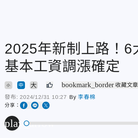
2025年新制上路！
基本工資調漲確定
bookmark_border
大
收藏文
中
小
發布:
2024/12/31 10:27
By
李春棉
分享：
play_arrow