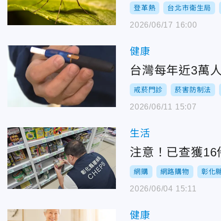
登革熱
台北市衛生局
2026/06/17 16:00
健康
台灣每年近3萬
戒菸門診
菸害防制法
2026/06/11 15:07
生活
注意！已查獲1
網購
網路購物
彰化
2026/06/04 15:11
健康