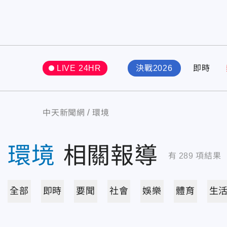
LIVE 24HR
決戰2026
即時
中天新聞網
環境
環境
相關報導
有
289
項結果
全部
即時
要聞
社會
娛樂
體育
生