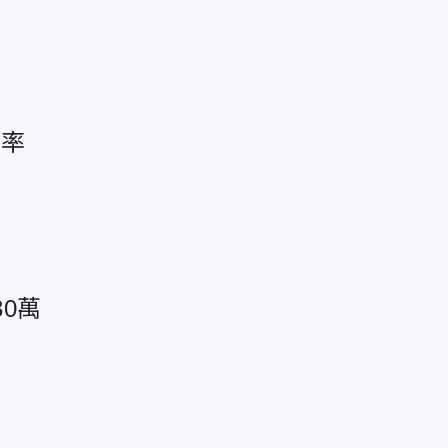
功率
0萬