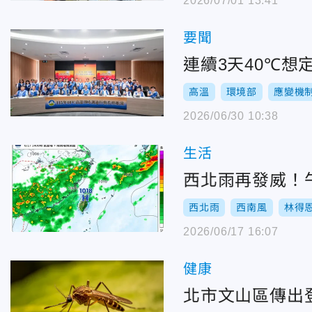
2026/07/01 13:41
要聞
連續3天40℃
高溫
環境部
應變機
2026/06/30 10:38
生活
西北雨再發威！
西北雨
西南風
林得
2026/06/17 16:07
健康
北市文山區傳出