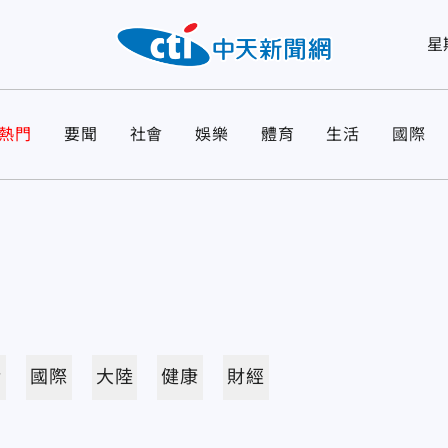
星
熱門
要聞
社會
娛樂
體育
生活
國際
活
國際
大陸
健康
財經