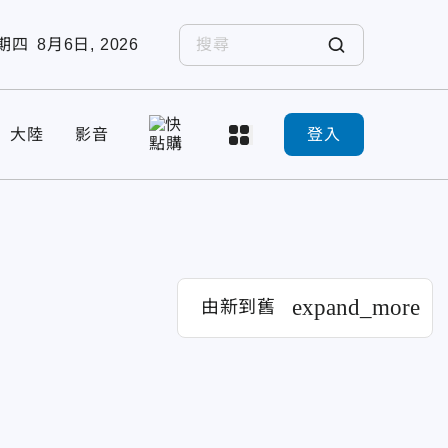
期四
8月6日, 2026
大陸
影音
登入
expand_more
由新到舊