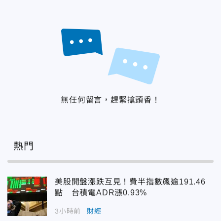
無任何留言，趕緊搶頭香！
熱門
美股開盤漲跌互見！費半指數飆逾191.46
點 台積電ADR漲0.93%
3小時前
財經