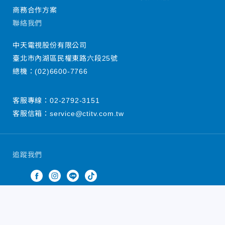
商務合作方案
聯絡我們
中天電視股份有限公司
臺北市內湖區民權東路六段25號
總機：
(02)6600-7766
客服專線：
02-2792-3151
客服信箱：
service@ctitv.com.tw
追蹤我們
中天新聞網版權所有 © 2022 CTiTV Inc. all Rights
Reserved.