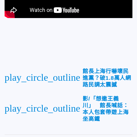
館長上海行嚇壞民
play_circle_outline
進黨？破1.8萬人網
路民調太震撼
影/「想邀王義
川」 館長喊話：
play_circle_outline
本人包套帶遊上海
坐高鐵