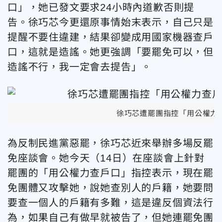
口」，她已發文要求24小時內道歉否則提
告。徐巧芯今更還原事情始末表示，自己只是
提醒不要住違建，結果卻變成用國家機器查戶
口，這就是造謠。她更強調「要罷免可以，但
造謠不行，我一定會去提告」。
徐巧芯遭罷團指控「用公權力
為反制民進黨惡罷，徐巧芯近來舉辦多場反罷
免座談會。她今天（14日）在座談會上針對
罷團的「用公權力查戶口」指控表示，現在罷
免團體又攻擊她，說她查別人的戶籍，她要問
要查一個人的戶籍有多難，這是違反個資法行
為，如果自己有做早就被告了，但她連罷免團