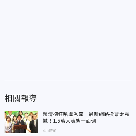
相關報導
賴清德狂嗆盧秀燕 最新網路投票太震
撼！1.5萬人表態一面倒
4小時前