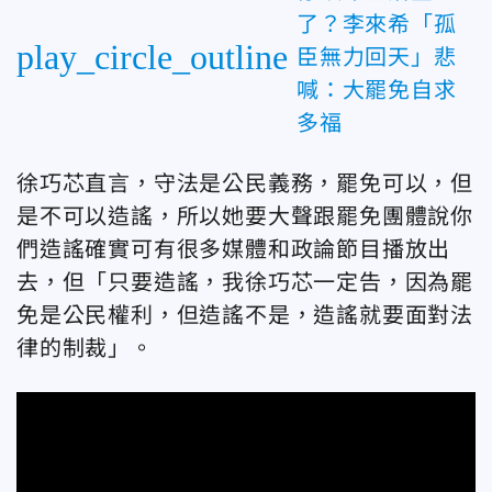
了？李來希「孤
play_circle_outline
臣無力回天」悲
喊：大罷免自求
多福
徐巧芯直言，守法是公民義務，罷免可以，但
是不可以造謠，所以她要大聲跟罷免團體說你
們造謠確實可有很多媒體和政論節目播放出
去，但「只要造謠，我徐巧芯一定告，因為罷
免是公民權利，但造謠不是，造謠就要面對法
律的制裁」。