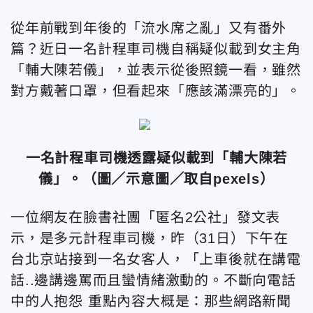
從年前戰到年後的「流水席之亂」又有番外
篇？近日一名計程車司機自稱疑似載到女主角
「輔大陳若儀」，並表示從後照鏡一看，雖然
對方戴著口罩，但看起來「應該滿漂亮的」。
一名計程車司機透露疑似載到「輔大陳若
儀」。（圖／示意圖／取自pexels）
一位網友在臉書社團「匿名2公社」發文表
示，是多元計程車司機，昨（31日）下午在
台北京站接到一名女客人，「上車後就在講電
話..邊講邊罵而且蠻情緒激動的。不斷向電話
中的人抱怨 重點內容大概是：那些網路新聞