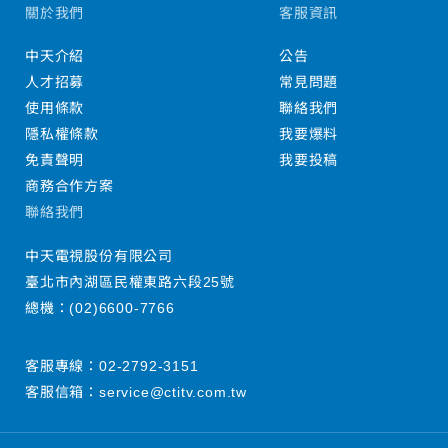
關於我們
客服資訊
中天介紹
公告
人才招募
常見問題
使用條款
聯絡我們
隱私權條款
我要爆料
免責聲明
我要投稿
商務合作方案
聯絡我們
中天電視股份有限公司
臺北市內湖區民權東路六段25號
總機：
(02)6600-7766
客服專線：
02-2792-3151
客服信箱：
service@ctitv.com.tw