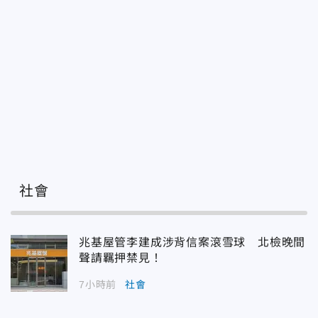
社會
兆基屋管李建成涉背信案滾雪球 北檢晚間
聲請羈押禁見！
7小時前
社會