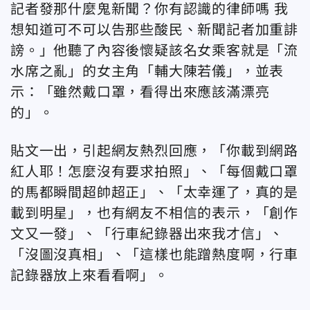
記者發那什麼鬼新聞？你有認識的律師嗎 我
想知道可不可以告那些酸民、新聞記者加重誹
謗。」他聽了內容後懷疑該名女乘客就是「流
水席之亂」的女主角「輔大陳若儀」，並表
示：「雖然戴口罩，看得出來應該滿漂亮
的」。
貼文一出，引起網友熱烈回應，「你載到網路
紅人耶！怎麼沒有要求拍照」、「每個戴口罩
的馬都瞬間超帥超正」、「太幸運了，真的是
載到明星」，也有網友不相信的表示，「創作
文又一發」、「行車紀錄器出來我才信」、
「沒圖沒真相」、「這樣也能蹭熱度啊，行車
記錄器放上來看看啊」。