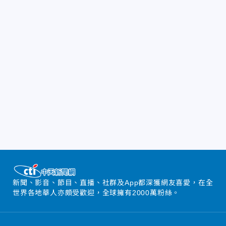
新聞、影音、節目、直播、社群及App都深獲網友喜愛，在全
世界各地華人亦頗受歡迎，全球擁有2000萬粉絲。