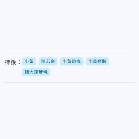
小黃
陳若儀
小黃司機
小黃運將
標籤：
輔大陳若儀