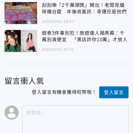
刮刮樂「2千萬頭獎」開出！老闆見貓
咪櫃台竄 年後收喜訊：幸運兒是他們
2023/02/01 09:37
遊泰3件事別犯！旅遊達人揭黑幕：千
萬別貪便宜 「黑店詐你10萬」才放人
2023/02/01 07:51
留言衝人氣
登入留言有機會獲得旺幣哦！
登入留言