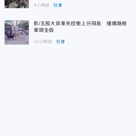
9小時前
社會
影/五股大貨車失控衝上分隔島 撞爛路樹
車頭全毀
10小時前
社會