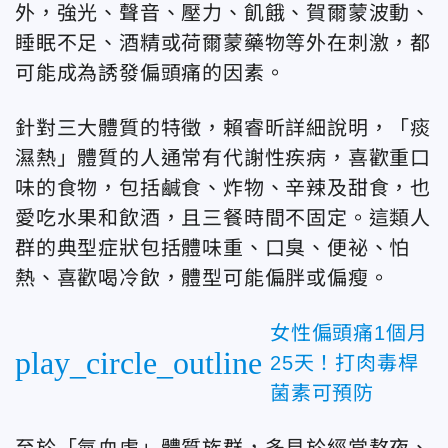
外，強光、聲音、壓力、飢餓、賀爾蒙波動、
睡眠不足、酒精或荷爾蒙藥物等外在刺激，都
可能成為誘發偏頭痛的因素。
針對三大體質的特徵，賴睿昕詳細說明，「痰
濕熱」體質的人通常有代謝性疾病，喜歡重口
味的食物，包括鹹食、炸物、辛辣及甜食，也
愛吃水果和飲酒，且三餐時間不固定。這類人
群的典型症狀包括體味重、口臭、便祕、怕
熱、喜歡喝冷飲，體型可能偏胖或偏瘦。
女性偏頭痛1個月
play_circle_outline
25天！打肉毒桿
菌素可預防
至於「氣血虛」體質族群，多見於經常熬夜、