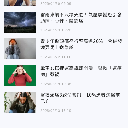
2026/04/30 09:09
雷雨來襲不只壞天氣！氣壓驟變恐引發
頭痛、心悸、關節痛
2026/04/23 15:20
青少年偏頭痛盛行率高達20%！合併發
燒要馬上送急診
2026/03/22 11:11
暈車女搭捷運高鐵都崩潰 醫揪「這疾
病」惹禍
2026/03/19 10:38
醫揭頭痛3致命警訊 10%患者送醫前
已亡
2026/03/13 15:19