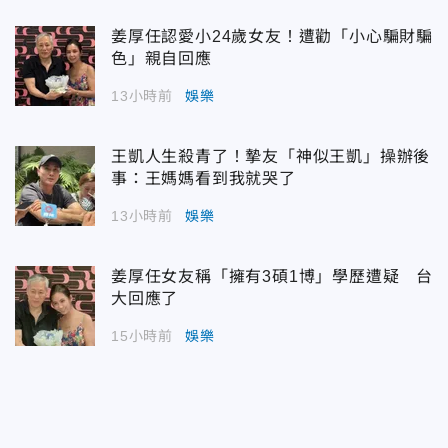
姜厚任認愛小24歲女友！遭勸「小心騙財騙
色」親自回應
13小時前
娛樂
王凱人生殺青了！摯友「神似王凱」操辦後
事：王媽媽看到我就哭了
13小時前
娛樂
姜厚任女友稱「擁有3碩1博」學歷遭疑 台
大回應了
15小時前
娛樂