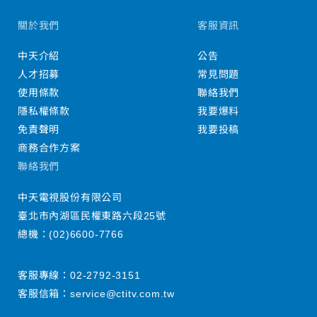
關於我們
客服資訊
中天介紹
公告
人才招募
常見問題
使用條款
聯絡我們
隱私權條款
我要爆料
免責聲明
我要投稿
商務合作方案
聯絡我們
中天電視股份有限公司
臺北市內湖區民權東路六段25號
總機：
(02)6600-7766
客服專線：
02-2792-3151
客服信箱：
service@ctitv.com.tw