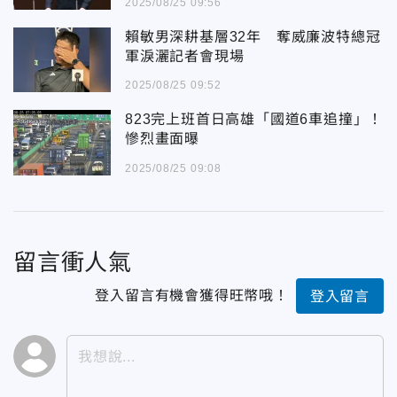
2025/08/25 09:56
賴敏男深耕基層32年 奪威廉波特總冠
軍淚灑記者會現場
2025/08/25 09:52
823完上班首日高雄「國道6車追撞」！
慘烈畫面曝
2025/08/25 09:08
留言衝人氣
登入留言有機會獲得旺幣哦！
登入留言