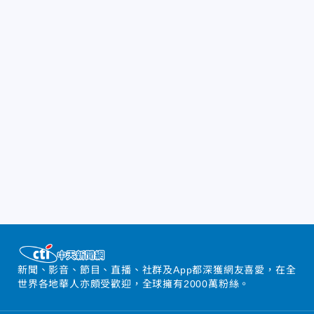
新聞、影音、節目、直播、社群及App都深獲網友喜愛，在全
世界各地華人亦頗受歡迎，全球擁有2000萬粉絲。