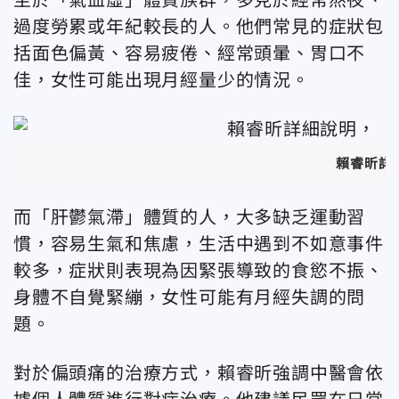
過度勞累或年紀較長的人。他們常見的症狀包
括面色偏黃、容易疲倦、經常頭暈、胃口不
佳，女性可能出現月經量少的情況。
賴睿昕詳
而「肝鬱氣滯」體質的人，大多缺乏運動習
慣，容易生氣和焦慮，生活中遇到不如意事件
較多，症狀則表現為因緊張導致的食慾不振、
身體不自覺緊繃，女性可能有月經失調的問
題。
對於偏頭痛的治療方式，賴睿昕強調中醫會依