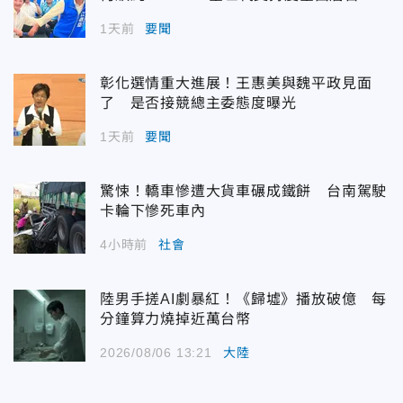
1天前
要聞
彰化選情重大進展！王惠美與魏平政見面
了 是否接競總主委態度曝光
1天前
要聞
驚悚！轎車慘遭大貨車碾成鐵餅 台南駕駛
卡輪下慘死車內
4小時前
社會
陸男手搓AI劇暴紅！《歸墟》播放破億 每
分鐘算力燒掉近萬台幣
2026/08/06 13:21
大陸