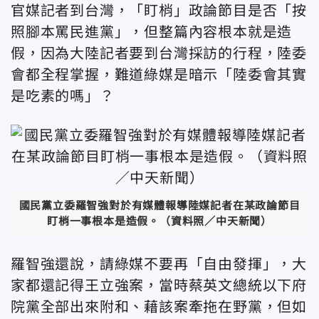
官媒記者到台灣，「盯梢」政論節目是否「按
照腳本罵民進黨」，但整篇內容根本就是造
假，因為大陸記者要到台灣採訪的行程，陸委
會都全程掌握，難道綠媒是暗示「陸委會其實
是吃素的嗎」？
國民黨立委羅智強對於有媒體報導陸媒記者在某政論節目
盯梢一事根本是造假。（資料照／中天新聞）
羅智強還說，請綠媒不要再「自由發揮」，大
家都還記得王立強案，當時蔡英文總統以下府
院黨全部出來附和、藉該案牽拖在野黨，但如