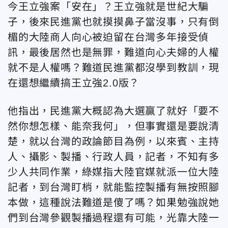
今王立強案「安在」？王立強就是世紀大騙
子，後來民進黨也就摸摸鼻子當沒事，只有倒
楣的大陸商人向心被迫留在台灣多年接受偵
訊，最後居然也是無罪，難道向心夫婦的人權
就不是人權嗎？難道民進黨都沒學到教訓，現
在還想繼續搞王立強2.0版？
他指出，民進黨大概認為大選贏了就好「要不
然你想怎樣、能奈我何」，但事實還是要說清
楚，就以台灣的政論節目為例，以來賓、主持
人、攝影、製播、行政人員，記者，不知有多
少人共同作業，綠媒指大陸官媒就派一位大陸
記者，到台灣盯梢，就能監控製播有無按照腳
本做，這種說法難道是傻了嗎？如果勉強說她
們到台灣參觀製播過程還有可能，光靠大陸一