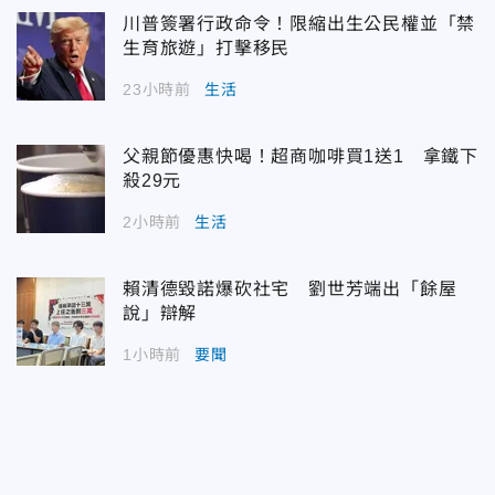
川普簽署行政命令！限縮出生公民權並「禁
生育旅遊」打擊移民
23小時前
生活
父親節優惠快喝！超商咖啡買1送1 拿鐵下
殺29元
2小時前
生活
賴清德毀諾爆砍社宅 劉世芳端出「餘屋
說」辯解
1小時前
要聞