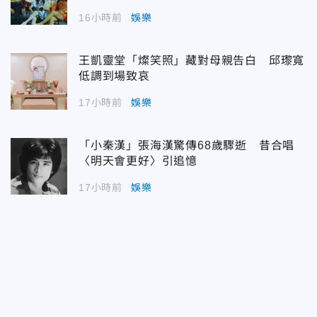
16小時前
娛樂
王凱靈堂「燦笑照」藏對母親告白 邱瓈寬
低調到場致哀
17小時前
娛樂
「小秦漢」張海漢驚傳68歲驟逝 昔合唱
〈明天會更好〉引追憶
17小時前
娛樂