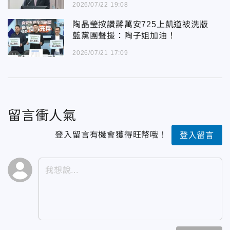
2026/07/22 19:08
陶晶瑩按讚蔣萬安725上凱道被洗版
藍黨團聲援：陶子姐加油！
2026/07/21 17:09
留言衝人氣
登入留言有機會獲得旺幣哦！
登入留言