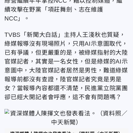
綠營繼續牢牢掌控NCC，藉以控制媒體，繼
續攻擊在野黨「項莊舞劍、志在維護
NCC」。
TVBS「新聞大白話」主持人王淺秋也質疑，
綠媒報導沒有現場照片，只用AI示意圖取代，
已有爭議，但更嚴重的是，被綠媒指射的大陸
官媒記者，其實是一名女性，但是綠媒的AI示
意圖中，大陸官媒記者居然是男性，難道綠媒
報導前都沒有查證，陸官媒記者究竟是男是
女？當報導內容都還不清楚，民進黨立院黨團
卻已經大開記者會呼應，這不會有問題嗎？