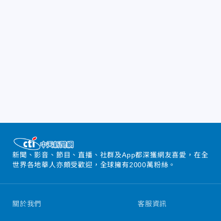
新聞、影音、節目、直播、社群及App都深獲網友喜愛，在全
世界各地華人亦頗受歡迎，全球擁有2000萬粉絲。
關於我們
客服資訊