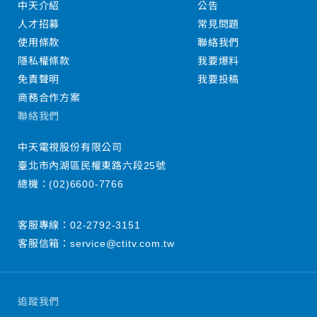
中天介紹
公告
人才招募
常見問題
使用條款
聯絡我們
隱私權條款
我要爆料
免責聲明
我要投稿
商務合作方案
聯絡我們
中天電視股份有限公司
臺北市內湖區民權東路六段25號
總機：
(02)6600-7766
客服專線：
02-2792-3151
客服信箱：
service@ctitv.com.tw
追蹤我們