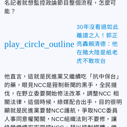
名記者就想監控政論節目整個流程，怎麼可
能？
30年沒看過如此
離譜之人！郭正
play_circle_outline
亮轟賴清德：他
在賭大陸是紙老
虎不敢攻台
他直言，這就是民進黨又繼續吃「抗中保台」
的藥，眼見NCC是箝制新聞的黑手，全民撻
伐，在野立委要開始修法改革，調整NCC 相
關法律，這個時候，綠媒配合出手，目的很明
顯就是民進黨要替NCC護航，爭取NCC委員
人事同意權闖關，NCC組織法則不要修，讓