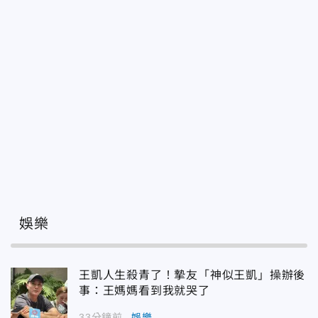
娛樂
王凱人生殺青了！摯友「神似王凱」操辦後
事：王媽媽看到我就哭了
33分鐘前
娛樂