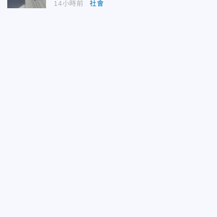
14小時前
社會