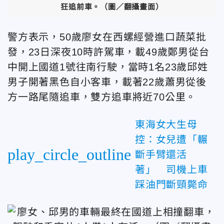
狂追前車。（圖／翻攝畫面）
警方表示，50歲廖女在西螺經營進口蔬菜批
發，23日深夜10時許駕車，載49歲鄭男從台
中開上國道1號往南行駛，當時1名23歲邱姓
男子開著黑色自小客車，載著22歲蕭男從後
方一路尾隨追車，雙方追車將近70公里。
東海女大生母
控：女兒遭「輾
play_circle_outline
斷手臂還活
著」 司機上車
踩油門斷頸斃命