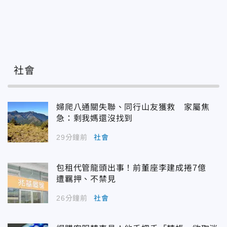
社會
婦爬八通關失聯、同行山友獲救 家屬焦
急：剩我媽還沒找到
29分鐘前
社會
包租代管龍頭出事！前董座李建成捲7億
遭羈押、不禁見
26分鐘前
社會