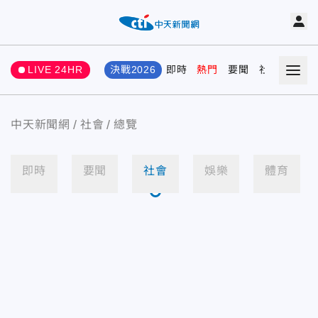
LIVE 24HR
決戰2026
即時
熱門
要聞
社會
娛樂
中天新聞網
社會
總覽
即時
要聞
社會
娛樂
體育