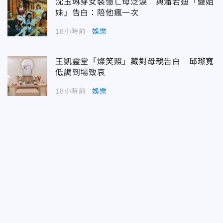
沈玉琳穿女裝憶亡母泛淚 與潘若迪「變姐
妹」告白：陪他瘋一次
18小時前
娛樂
王凱靈堂「燦笑照」藏對母親告白 邱瓈寬
低調到場致哀
18小時前
娛樂