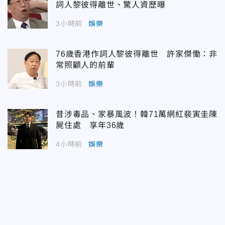
詞人黎彼得離世、驚人資歷曝
3小時前
娛樂
76歲香港作詞人黎彼得離世 許家傑慟：非
常照顧人的前輩
3小時前
娛樂
昔涉毒品、家暴風波！韓71萬網紅裴寅圭陳
屍住處 享年36歲
4小時前
娛樂