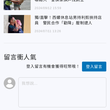
2024/09/12 15:59
獨/直擊！西螺休息站男持利剪挾持店
員 警民合作「勸降」壓制逮人
2024/07/11 13:26
留言衝人氣
登入留言有機會獲得旺幣哦！
登入留言