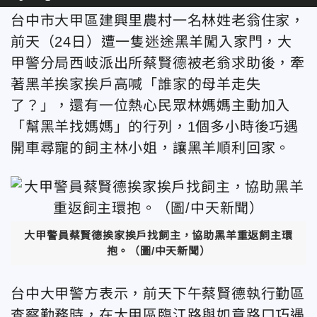
台中市大甲區建興里農村一名林姓老翁住家，
前天（24日）遭一隻迷途黑羊闖入家門，大
甲警分局西岐派出所蔡賢德被老翁求助後，牽
著黑羊挨家挨戶高喊「誰家的母羊走失
了？」，還有一位熱心民眾林媽媽主動加入
「幫黑羊找媽媽」的行列，1個多小時後巧遇
開車尋寵的飼主林小姐，讓黑羊順利回家。
大甲警員蔡賢德挨家挨戶找飼主，協助黑羊重返飼主環
抱。（圖/中天新聞）
台中大甲警方表示，前天下午蔡賢德執行勤區
查察勤務時，在大甲區臨江路與如意路口巧遇