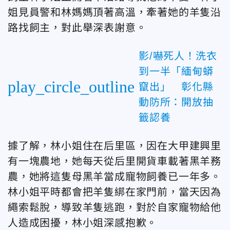
姐見員警和林媽媽頂著高溫，牽著她的羊隻沿
路找飼主，對此舉深表謝意。
影/嚇死人！洗衣
到一半「緬甸蟒
play_circle_outline
竄出」 彰化縣
動防所：開放抽
籤認養
據了解，林小姐住在后里區，因在大甲建興里
有一塊農地，她每天從后里開貨車載著黑羊務
農，她將這隻母黑羊當成寵物飼養已一年多。
林小姐平時都會把羊隻綁在家門前，當天因為
繩索鬆脫，導致羊隻逃跑，對於自家寵物給他
人造成困擾，林小姐深感抱歉。