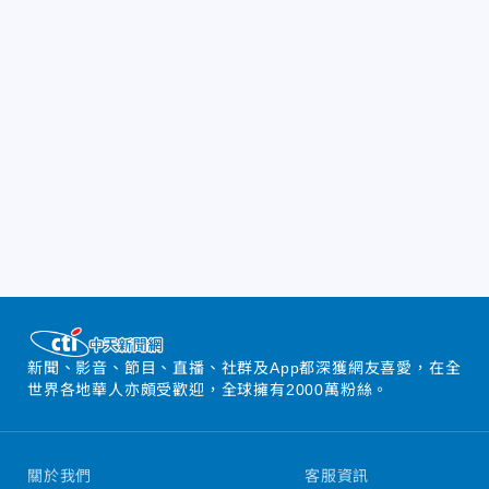
新聞、影音、節目、直播、社群及App都深獲網友喜愛，在全
世界各地華人亦頗受歡迎，全球擁有2000萬粉絲。
關於我們
客服資訊