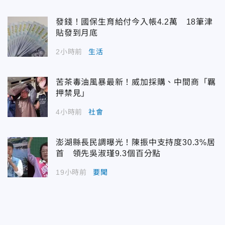
發錢！國保生育給付今入帳4.2萬 18筆津
貼發到月底
2小時前
生活
苦茶毒油風暴最新！威加採購、中間商「羈
押禁見」
4小時前
社會
澎湖縣長民調曝光！陳振中支持度30.3%居
首 領先吳淑瑾9.3個百分點
19小時前
要聞