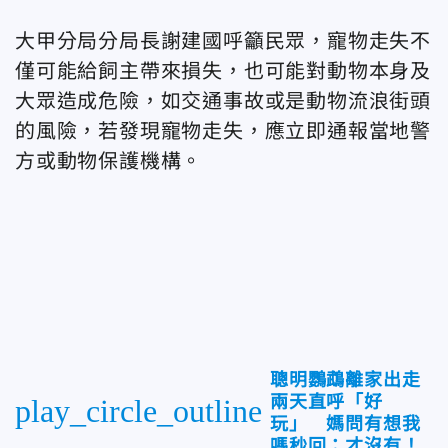
大甲分局分局長謝建國呼籲民眾，寵物走失不
僅可能給飼主帶來損失，也可能對動物本身及
大眾造成危險，如交通事故或是動物流浪街頭
的風險，若發現寵物走失，應立即通報當地警
方或動物保護機構。
聰明鸚鵡離家出走
兩天直呼「好
play_circle_outline
玩」 媽問有想我
嗎秒回：才沒有！