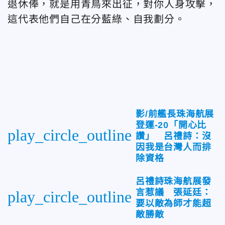
退休俸，就是用青鳥來出征，對你人身攻擊，
這代表他們自己在分藍綠、自我劃分。
影/前艦長珠海航展
登運-20「開心比
play_circle_outline
讚」 呂禮詩：沒
因我是台灣人而排
除資格
呂禮詩珠海航展發
言惹議 張延廷：
play_circle_outline
要以敵為師才能超
敵勝敵