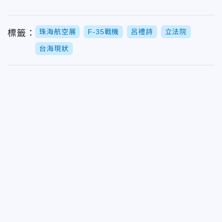
珠海航空展
F-35戰機
呂禮詩
立法院
標籤：
台海現狀