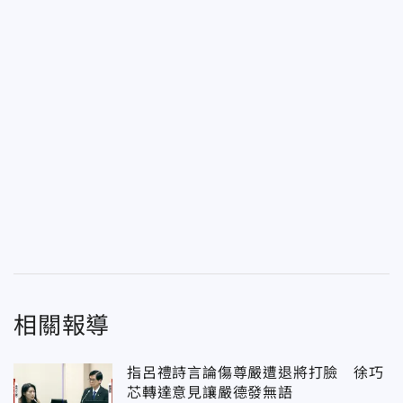
相關報導
指呂禮詩言論傷尊嚴遭退將打臉 徐巧
芯轉達意見讓嚴德發無語