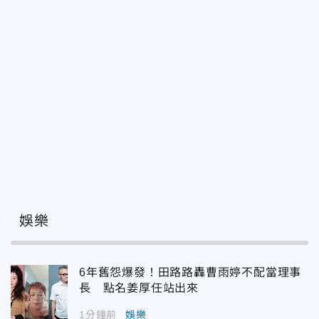
娛樂
6年舊怨爆發！田路路轟曹雨婷不配當理事
長 點名姜厚任站出來
1分鐘前
娛樂