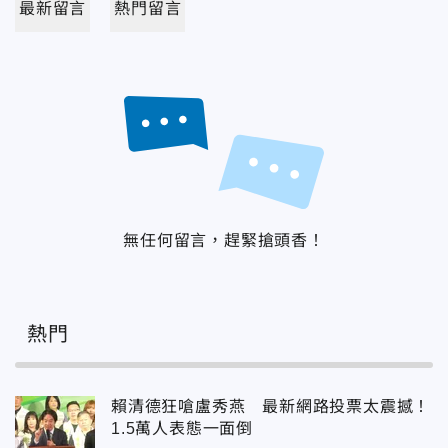
最新留言
熱門留言
無任何留言，趕緊搶頭香！
熱門
賴清德狂嗆盧秀燕 最新網路投票太震撼！
1.5萬人表態一面倒