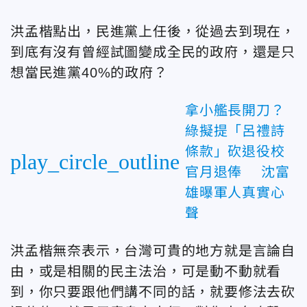
洪孟楷點出，民進黨上任後，從過去到現在，
到底有沒有曾經試圖變成全民的政府，還是只
想當民進黨40%的政府？
拿小艦長開刀？
綠擬提「呂禮詩
條款」砍退役校
play_circle_outline
官月退俸 沈富
雄曝軍人真實心
聲
洪孟楷無奈表示，台灣可貴的地方就是言論自
由，或是相關的民主法治，可是動不動就看
到，你只要跟他們講不同的話，就要修法去砍