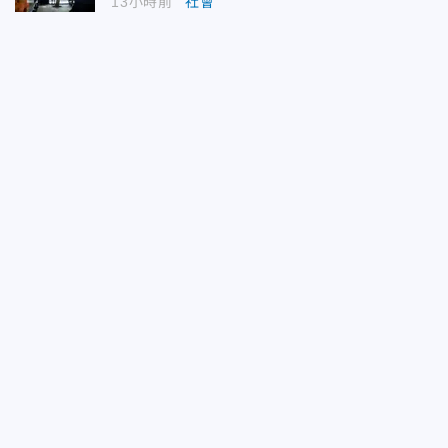
13小時前
社會