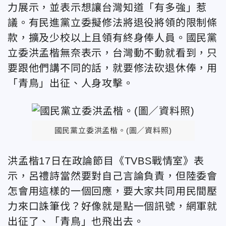
力展示，並表示想讓台灣知道「有多強」惹
議。有民進黨立委擬修法將退役將領的限制條
款，擴及少校以上且領有終身俸人員。國民黨
立委洪孟楷無奈表示，台灣動不動就看到，只
要跟他們講不同的話，就要修法砍退休俸，用
「青鳥」出征、人身攻擊。
國民黨立委洪孟楷。(圖／資料照)
洪孟楷17日在政論節目《TVBS戰情室》表
示，呂禮詩當然要對自己言論負責，但陸委會
怎會用這樣的一個回應，要大家共同用民間壓
力來口誅筆伐？好像就是點一個訊號，網軍就
出征了、「青鳥」也飛出去。