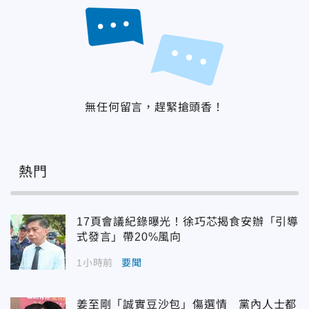
無任何留言，趕緊搶頭香！
熱門
17頁會議紀錄曝光！徐巧芯揭食安辦「引導
式發言」帶20%風向
1小時前
要聞
姜至剛「誠實豆沙包」傷選情 黨內人士都