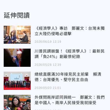
延伸閱讀
《經濟學人》專訪 鄭麗文：台灣未獨
立大陸仍侵略必還擊
2026/06/19 12:19
川普民調崩盤！《經濟學人》：最新民
調「負24%」創最慘紀錄
2026/05/28 12:39
總統直選滿30年接見民主前輩 賴清
德：台灣優先、堅守民主自由
2026/05/20 21:01
外媒問兩岸認同與統一 鄭麗文：我們
是中國人、兩岸人民接受我就接受