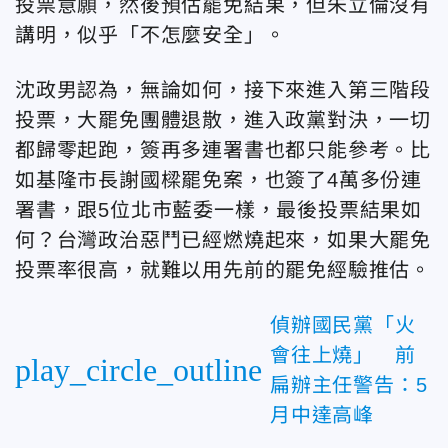
投票意願，然後預估罷免結果，但朱立倫沒有
講明，似乎「不怎麼安全」。
沈政男認為，無論如何，接下來進入第三階段
投票，大罷免團體退散，進入政黨對決，一切
都歸零起跑，簽再多連署書也都只能參考。比
如基隆市長謝國樑罷免案，也簽了4萬多份連
署書，跟5位北市藍委一樣，最後投票結果如
何？台灣政治惡鬥已經燃燒起來，如果大罷免
投票率很高，就難以用先前的罷免經驗推估。
偵辦國民黨「火
會往上燒」 前
play_circle_outline
扁辦主任警告：5
月中達高峰