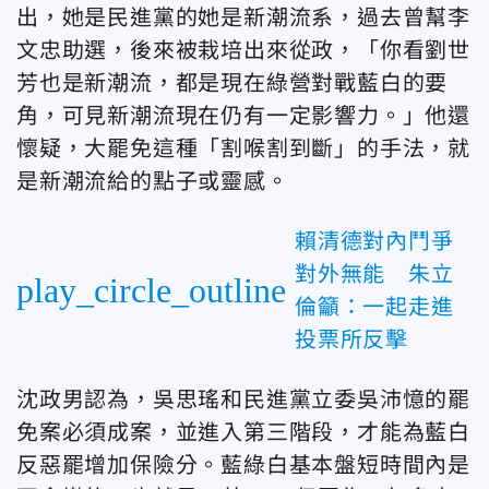
出，她是民進黨的她是新潮流系，過去曾幫李
文忠助選，後來被栽培出來從政，「你看劉世
芳也是新潮流，都是現在綠營對戰藍白的要
角，可見新潮流現在仍有一定影響力。」他還
懷疑，大罷免這種「割喉割到斷」的手法，就
是新潮流給的點子或靈感。
賴清德對內鬥爭
對外無能 朱立
play_circle_outline
倫籲：一起走進
投票所反擊
沈政男認為，吳思瑤和民進黨立委吳沛憶的罷
免案必須成案，並進入第三階段，才能為藍白
反惡罷增加保險分。藍綠白基本盤短時間內是