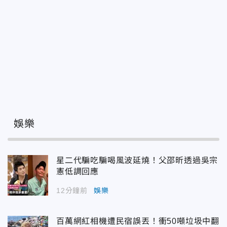
娛樂
星二代騙吃騙喝風波延燒！父邵昕透過吳宗
憲低調回應
12分鐘前
娛樂
百萬網紅相機遭民宿誤丟！衝50噸垃圾中翻