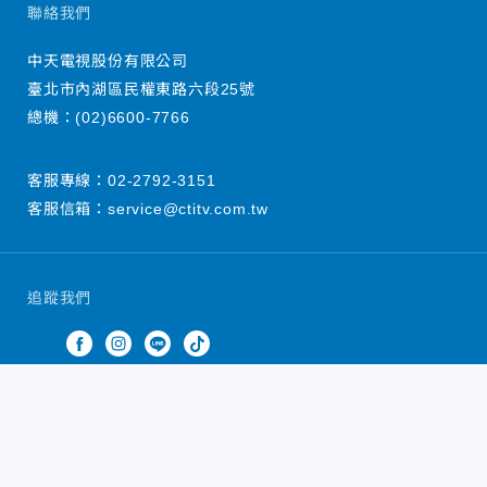
聯絡我們
中天電視股份有限公司
臺北市內湖區民權東路六段25號
總機：
(02)6600-7766
客服專線：
02-2792-3151
客服信箱：
service@ctitv.com.tw
追蹤我們
中天新聞網版權所有 © 2022 CTiTV Inc. all Rights
Reserved.
China Times Group