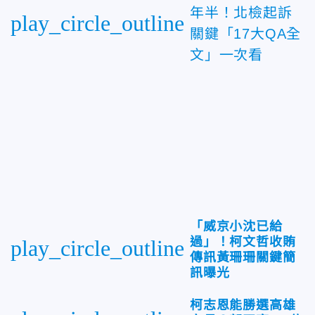
年半！北檢起訴
play_circle_outline
關鍵「17大QA全
文」一次看
「威京小沈已給
過」！柯文哲收賄
play_circle_outline
傳訊黃珊珊關鍵簡
訊曝光
柯志恩能勝選高雄