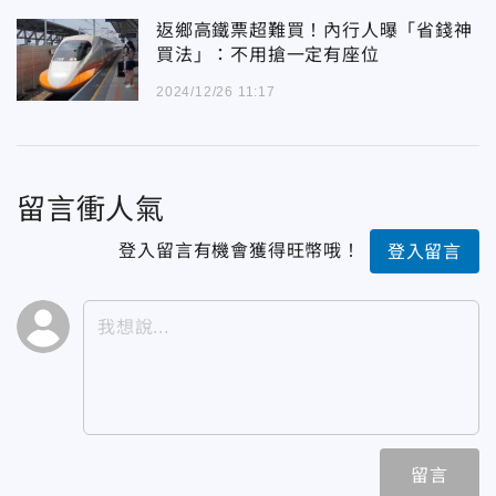
返鄉高鐵票超難買！內行人曝「省錢神
買法」：不用搶一定有座位
2024/12/26 11:17
留言衝人氣
登入留言有機會獲得旺幣哦！
登入留言
留言