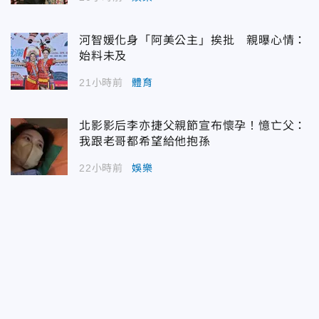
河智媛化身「阿美公主」挨批 親曝心情：
始料未及
21小時前
體育
北影影后李亦捷父親節宣布懷孕！憶亡父：
我跟老哥都希望給他抱孫
22小時前
娛樂