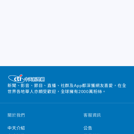
新聞、影音、節目、直播、社群及App都深獲網友喜愛，在全
世界各地華人亦頗受歡迎，全球擁有2000萬粉絲。
關於我們
客服資訊
中天介紹
公告