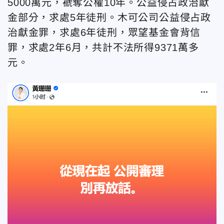
5000萬元，褫奪公權10年。公益侵占政治獻
金部分，求處5年徒刑。木可公司公益侵占政
治獻金罪，求處6年徒刑，眾望基金會背信
罪，求處2年6月，共計不法所得9371萬多
元。