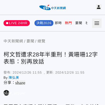
LIVE 24HR
決戰2026
即時
熱門
要聞
社會
娛樂
中天新聞網
要聞
總覽
柯文哲遭求28年半重刑！黃珊珊12字
表態：別再放話
發布:
2024/12/26 11:55
, 更新:
2024/12/26 11:55
By
陳弘美
share
分享：
play_arrow