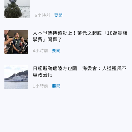
5小時前
要聞
人本爭議持續炎上！葉元之起底「18萬貴族
學費」開轟了
4小時前
要聞
日艦避颱遭陸方包圍 海委會：人道避風不
容政治化
1小時前
要聞