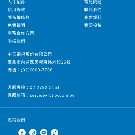
人才招募
常見問題
使用條款
聯絡我們
隱私權條款
我要爆料
免責聲明
我要投稿
商務合作方案
聯絡我們
中天電視股份有限公司
臺北市內湖區民權東路六段25號
總機：
(02)6600-7766
客服專線：
02-2792-3151
客服信箱：
service@ctitv.com.tw
追蹤我們