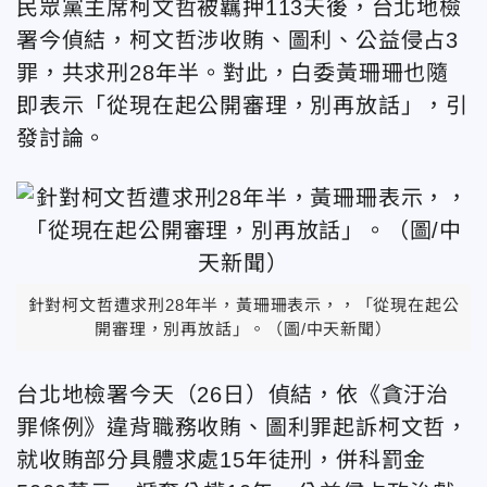
民眾黨主席柯文哲被羈押113天後，台北地檢
署今偵結，柯文哲涉收賄、圖利、公益侵占3
罪，共求刑28年半。對此，白委黃珊珊也隨
即表示「從現在起公開審理，別再放話」，引
發討論。
針對柯文哲遭求刑28年半，黃珊珊表示，，「從現在起公
開審理，別再放話」。（圖/中天新聞）
台北地檢署今天（26日）偵結，依《貪汙治
罪條例》違背職務收賄、圖利罪起訴柯文哲，
就收賄部分具體求處15年徒刑，併科罰金