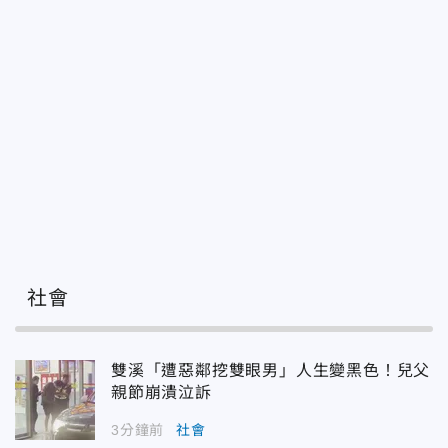
社會
雙溪「遭惡鄰挖雙眼男」人生變黑色！兒父
親節崩潰泣訴
3分鐘前
社會