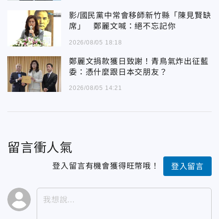
影/國民黨中常會移師新竹縣「陳見賢缺
席」 鄭麗文喊：絕不忘記你
2026/08/05 18:18
鄭麗文捐款獲日致謝！青鳥氣炸出征藍
委：憑什麼跟日本交朋友？
2026/08/05 14:21
留言衝人氣
登入留言有機會獲得旺幣哦！
登入留言