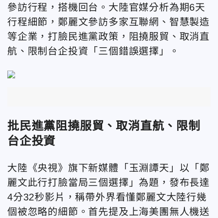
參訪行程，搭機回台。大陸官媒分析
為期6天
行程細節，鄭麗文參訪多家互聯網、智慧製造
等企業，打臉民進黨政策，阻撓服貿、取消直
航、限制台企投資
「三個錯誤選擇」。
批民進黨阻撓服貿、取消直航、限制
台企投資
大陸《央視》旗下新媒體「玉淵譚天」以「
鄭
麗文此行打臉當局三個選擇」為題，發布長達
4分32秒影片，稱帶外界
看懂鄭麗文大陸行幾
個被忽略的細節。首先提及上海美團無人機送