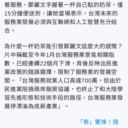
餐服務，
鄭麗文手握著一杯自己點的奶茶，僅
15分鐘便送到，讓她當場表示，台灣未來的
服務業發展必須與互聯網和人工智慧充分結
合。
為什麼一杯奶茶能引發鄭麗文這麼大的感慨？
片中
稱截至今年1月台灣服務業景氣相關指
數，已經連續22個月下滑，
背後反映出民進
黨政策的錯誤選擇，限制了服務業的發展空
間。「台
灣服務就業人口高達700萬，但由於
民進黨阻撓兩岸服貿協議，也終止了和大陸學
習先進形態和技術手段的路徑，台灣服務業發
展停滯淪為底薪產業」。
「泰」驚悚！陸