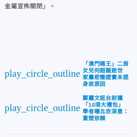
金屬宣佈關閉」。
「澳門賭王」二房
女兒何超蕸逝世
play_circle_outline
家屬悲慟證實未提
身故原因
鄭麗文返台前獲
「10項大禮包」
play_circle_outline
學者曝北京深意：
重塑依賴