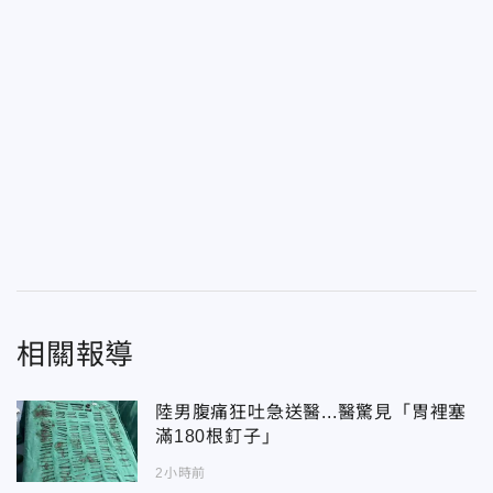
相關報導
陸男腹痛狂吐急送醫...醫驚見「胃裡塞
滿180根釘子」
2小時前