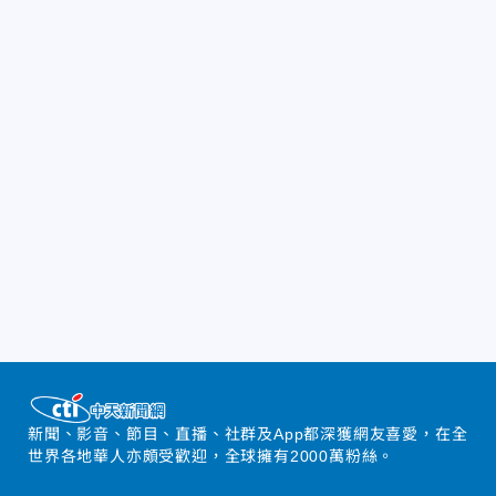
新聞、影音、節目、直播、社群及App都深獲網友喜愛，在全
世界各地華人亦頗受歡迎，全球擁有2000萬粉絲。