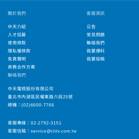
關於我們
客服資訊
中天介紹
公告
人才招募
常見問題
使用條款
聯絡我們
隱私權條款
我要爆料
免責聲明
我要投稿
商務合作方案
聯絡我們
中天電視股份有限公司
臺北市內湖區民權東路六段25號
總機：
(02)6600-7766
客服專線：
02-2792-3151
客服信箱：
service@ctitv.com.tw