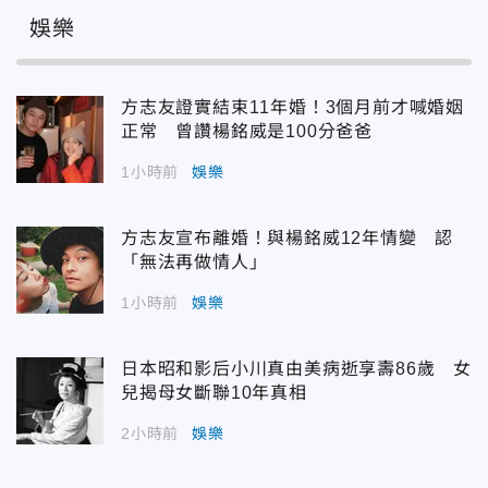
娛樂
方志友證實結束11年婚！3個月前才喊婚姻
正常 曾讚楊銘威是100分爸爸
1小時前
娛樂
方志友宣布離婚！與楊銘威12年情變 認
「無法再做情人」
1小時前
娛樂
日本昭和影后小川真由美病逝享壽86歲 女
兒揭母女斷聯10年真相
2小時前
娛樂