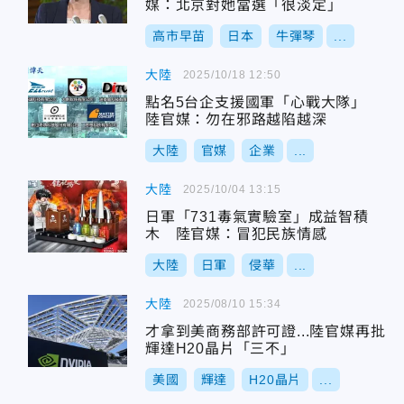
媒：北京對她當選「很淡定」
高市早苗
日本
牛彈琴
...
大陸
2025/10/18 12:50
點名5台企支援國軍「心戰大隊」
陸官媒：勿在邪路越陷越深
大陸
官媒
企業
...
大陸
2025/10/04 13:15
日軍「731毒氣實驗室」成益智積
木 陸官媒：冒犯民族情感
大陸
日軍
侵華
...
大陸
2025/08/10 15:34
才拿到美商務部許可證...陸官媒再批
輝達H20晶片「三不」
美國
輝達
H20晶片
...