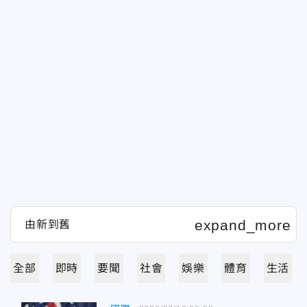
全部
即時
要聞
社會
娛樂
體育
生活