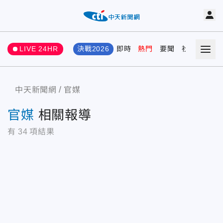
LIVE 24HR
決戰2026
即時
熱門
要聞
社會
娛樂
中天新聞網
官媒
官媒
相關報導
有
34
項結果