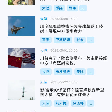
大陸
爭議
辱華
...
大陸
2025/05/08 14:29
印度飆風戰機遭陸製梟龍擊落！陸
媒：展現中方軍事實力
軍事
巴基斯坦
戰機
...
大陸
2025/05/01 10:02
川普急了？陸官媒爆料：美主動接觸
中方「希望談關稅」
大陸
玉淵譚天
美國
...
大陸
2025/04/22 18:07
影/會飛的保溫杯？陸官媒披露新型
無人機 有效載荷全球最大
大陸
無人機
保溫杯
...