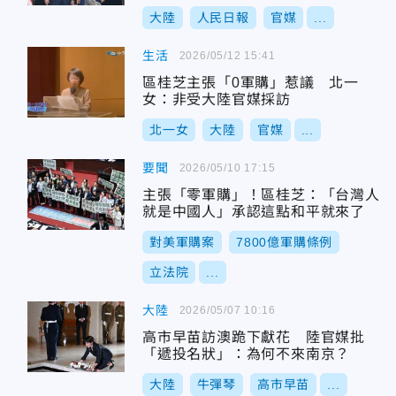
大陸
人民日報
官媒
...
生活
2026/05/12 15:41
區桂芝主張「0軍購」惹議 北一
女：非受大陸官媒採訪
北一女
大陸
官媒
...
要聞
2026/05/10 17:15
主張「零軍購」！區桂芝：「台灣人
就是中國人」承認這點和平就來了
對美軍購案
7800億軍購條例
立法院
...
大陸
2026/05/07 10:16
高市早苗訪澳跪下獻花 陸官媒批
「遞投名狀」：為何不來南京？
大陸
牛彈琴
高市早苗
...