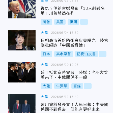
國際
2026/07/13 08:58
復仇？伊朗官媒發布「13人刺殺名
單」川普赫然在列
川普
美國
伊朗
...
大陸
2026/06/04 15:59
日相高市首份防衛白皮書曝光 陸官
媒批編造「中國威脅論」
日本
高市早苗
防衛白皮書
...
大陸
2026/05/20 10:05
普丁抵北京將會習 陸媒：老朋友笑
著來了、中俄關係不一般
大陸
牛彈琴
官媒
...
大陸
2026/05/13 16:49
習川會前發長文！人民日報：中美關
係回不到過去 但能有更好未來