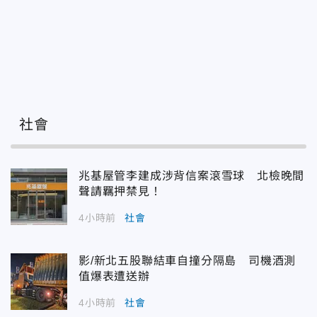
社會
兆基屋管李建成涉背信案滾雪球 北檢晚間
聲請羈押禁見！
4小時前
社會
影/新北五股聯結車自撞分隔島 司機酒測
值爆表遭送辦
4小時前
社會