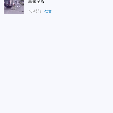
車頭全毀
7小時前
社會