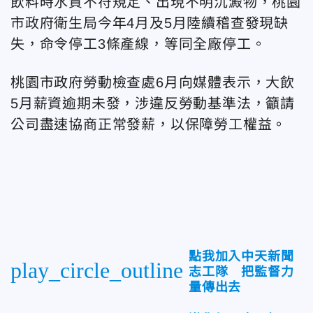
飲料時水質不符規定、出現不明沉澱物，桃園
市政府衛生局今年4月及5月陸續稽查發現缺
失，命令停工3條產線，等同全廠停工。
桃園市政府勞動檢查處6月向媒體表示，大飲
5月薪資逾期未發，涉違反勞動基準法，籲請
公司盡速協商正常發薪，以保障勞工權益。
點我加入中天新聞
play_circle_outline
志工隊 把監督力
量傳出去