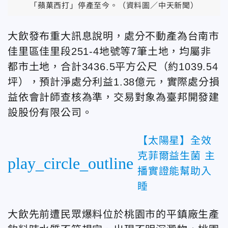
「蘋菓西打」停產至今。（資料圖／中天新聞）
大飲發布重大訊息說明，處分不動產為台南市
佳里區佳里段251-4地號等7筆土地，均屬非
都市土地，合計3436.5平方公尺（約1039.54
坪），預計淨處分利益1.38億元，實際處分損
益依會計師查核為準，交易對象為臺邦開發建
設股份有限公司。
【太陽星】全效
克菲爾益生菌 主
play_circle_outline
播實證能幫助入
睡
大飲先前遭民眾爆料位於桃園市的平鎮廠生產