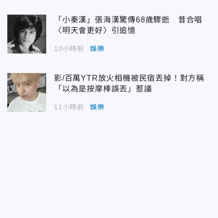
「小秦漢」張海漢驚傳68歲驟逝 昔合唱
〈明天會更好〉引追憶
10小時前
娛樂
影/百萬YTR放火相機被民宿丟掉！對方稱
「以為是按摩棒誤丟」惹議
11小時前
娛樂