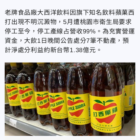
老牌食品廠大西洋飲料因旗下知名飲料蘋菓西
打出現不明沉澱物，5月遭桃園市衛生局要求
停工至今，停工產線占營收99%。為充實營運
資金，大飲1日晚間公告處分7筆不動產，預
計淨處分利益約新台幣1.38億元。