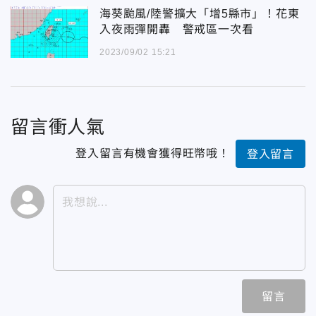
海葵颱風/陸警擴大「增5縣市」！花東
入夜雨彈開轟 警戒區一次看
2023/09/02 15:21
留言衝人氣
登入留言有機會獲得旺幣哦！
登入留言
留言