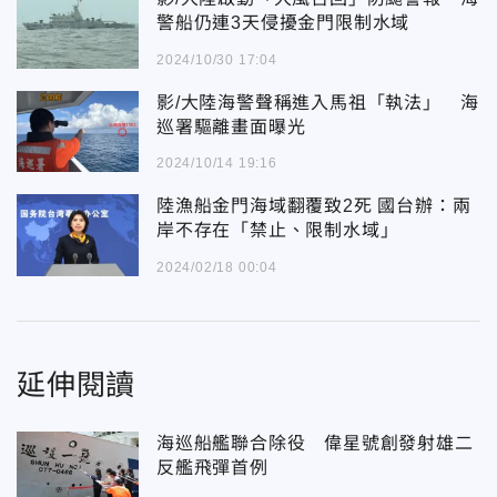
警船仍連3天侵擾金門限制水域
2024/10/30 17:04
影/大陸海警聲稱進入馬祖「執法」 海
巡署驅離畫面曝光
2024/10/14 19:16
陸漁船金門海域翻覆致2死 國台辦：兩
岸不存在「禁止、限制水域」
2024/02/18 00:04
延伸閱讀
海巡船艦聯合除役 偉星號創發射雄二
反艦飛彈首例