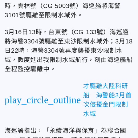
時，雲林號（CG 5003號）海巡艦將海警
3101號驅離至限制水域外。
3月16日13時，台東號（CG 133號）海巡艦
將海警3304號驅離至東沙限制水域外；3月18
日22時，海警3304號再度襲擾東沙限制水
域，數度進出我限制水域航行，刻由海巡艦船
全程監控驅離中。
才驅離大陸科研
船 海警船3月首
play_circle_outline
次侵擾金門限制
水域
海巡署指出，「永續海洋與保育」為聯合國