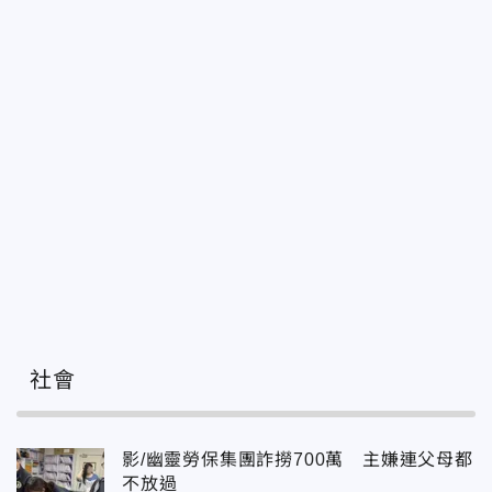
社會
影/幽靈勞保集團詐撈700萬 主嫌連父母都
不放過