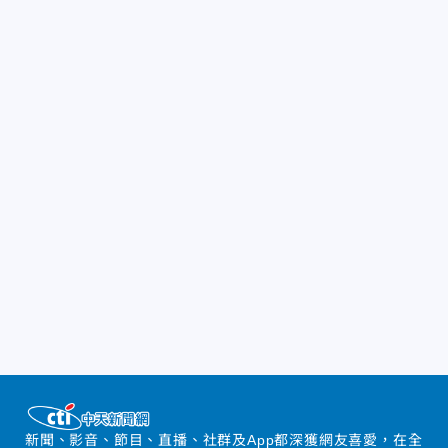
新聞、影音、節目、直播、社群及App都深獲網友喜愛，在全