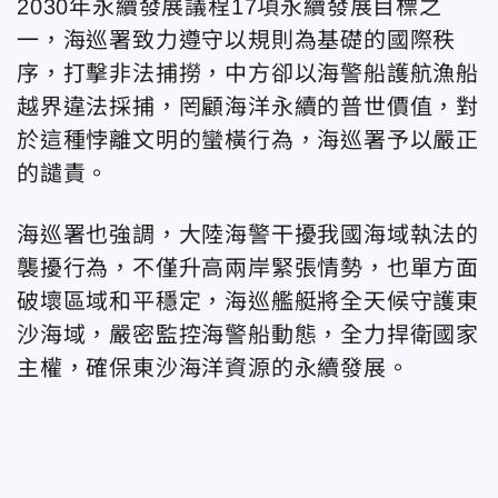
2030年永續發展議程17項永續發展目標之
一，海巡署致力遵守以規則為基礎的國際秩
序，打擊非法捕撈，中方卻以海警船護航漁船
越界違法採捕，罔顧海洋永續的普世價值，對
於這種悖離文明的蠻橫行為，海巡署予以嚴正
的譴責。
海巡署也強調，大陸海警干擾我國海域執法的
襲擾行為，不僅升高兩岸緊張情勢，也單方面
破壞區域和平穩定，海巡艦艇將全天候守護東
沙海域，嚴密監控海警船動態，全力捍衛國家
主權，確保東沙海洋資源的永續發展。