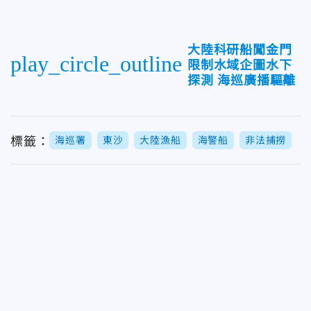
大陸科研船闖金門
play_circle_outline
限制水域企圖水下
探測 海巡廣播驅離
標籤：
海巡署
東沙
大陸漁船
海警船
非法捕撈