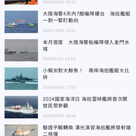
2025/04/25 16:12
大陸海警4天內7艘編隊擾台 海巡艦艇
一對一緊盯動向
2024/12/09 14:35
本月首度 大陸海警船編隊侵入金門水
域
2024/07/11 13:58
小蝦米對大鯨魚！ 兩岸海巡艦艇大比
拚
2024/07/03 17:53
2024國家海洋日 海巡雲林艦將首次開
放民眾參觀
2024/06/09 16:48
驗證平戰轉換 漢光演習海巡艦將發射雄
二飛彈