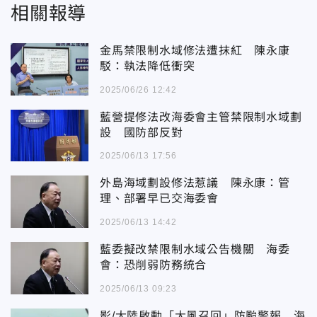
相關報導
金馬禁限制水域修法遭抹紅 陳永康
駁：執法降低衝突
2025/06/26 12:42
藍營提修法改海委會主管禁限制水域劃
設 國防部反對
2025/06/13 17:56
外島海域劃設修法惹議 陳永康：管
理、部署早已交海委會
2025/06/13 14:42
藍委擬改禁限制水域公告機關 海委
會：恐削弱防務統合
2025/06/13 09:23
影/大陸啟動「大風召回」防颱警報 海