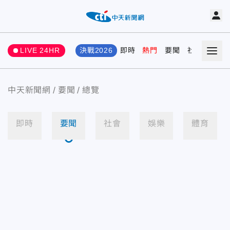
LIVE 24HR
決戰2026
即時
熱門
要聞
社會
娛樂
中天新聞網
要聞
總覽
即時
要聞
社會
娛樂
體育