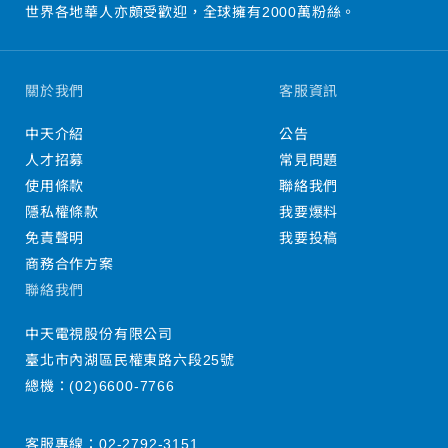
世界各地華人亦頗受歡迎，全球擁有2000萬粉絲。
關於我們
客服資訊
中天介紹
公告
人才招募
常見問題
使用條款
聯絡我們
隱私權條款
我要爆料
免責聲明
我要投稿
商務合作方案
聯絡我們
中天電視股份有限公司
臺北市內湖區民權東路六段25號
總機：
(02)6600-7766
客服專線：
02-2792-3151