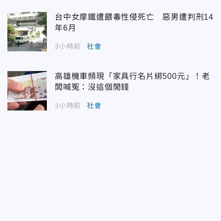
台中女摩鐵遭餵毒性侵死亡 惡男遭判刑14
年6月
3小時前
社會
高雄機車頻現「家具行名片綁500元」！老
闆喊冤：沒這個閒錢
3小時前
社會