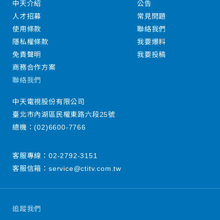
中天介紹
公告
人才招募
常見問題
使用條款
聯絡我們
隱私權條款
我要爆料
免責聲明
我要投稿
商務合作方案
聯絡我們
中天電視股份有限公司
臺北市內湖區民權東路六段25號
總機：
(02)6600-7766
客服專線：
02-2792-3151
客服信箱：
service@ctitv.com.tw
追蹤我們