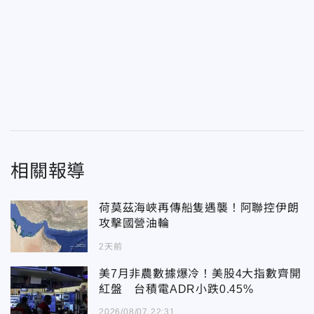
相關報導
荷莫茲海峽再傳船隻遇襲！阿聯控伊朗
攻擊國營油輪
2天前
美7月非農數據爆冷！美股4大指數齊開
紅盤 台積電ADR小跌0.45%
2026/08/07 22:31