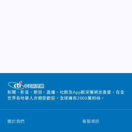
新聞、影音、節目、直播、社群及App都深獲網友喜愛，在全
世界各地華人亦頗受歡迎，全球擁有2000萬粉絲。
關於我們
客服資訊