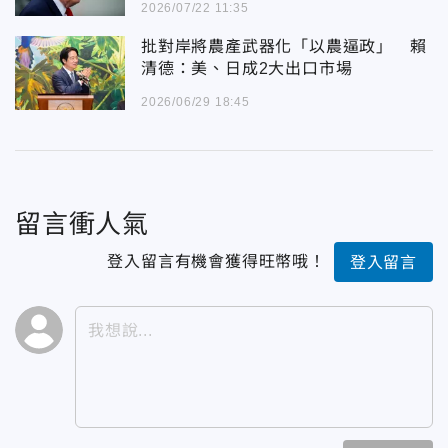
2026/07/22 11:35
批對岸將農產武器化「以農逼政」 賴
清德：美、日成2大出口市場
2026/06/29 18:45
留言衝人氣
登入留言有機會獲得旺幣哦！
登入留言