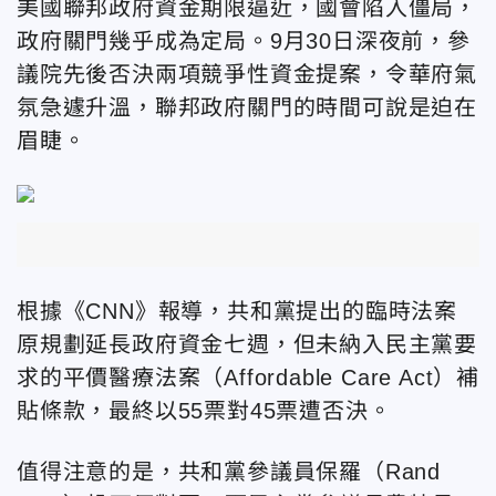
美國聯邦政府資金期限逼近，國會陷入僵局，
政府關門幾乎成為定局。9月30日深夜前，參
議院先後否決兩項競爭性資金提案，令華府氣
氛急遽升溫，聯邦政府關門的時間可說是迫在
眉睫。
根據《CNN》報導，共和黨提出的臨時法案
原規劃延長政府資金七週，但未納入民主黨要
求的平價醫療法案（Affordable Care Act）補
貼條款，最終以55票對45票遭否決。
值得注意的是，共和黨參議員保羅（Rand