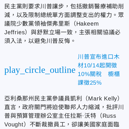
民主黨則要求川普讓步，包括撤銷醫療補助削
減，以及限制總統單方面調整支出的權力。眾
議院少數黨領袖傑弗里斯（Hakeem
Jeffries）與舒默立場一致，主張相關協議必
須入法，以避免川普反悔。
川普宣布進口木
材10/14起開徵
play_circle_outline
10%關稅 櫥櫃
課徵25%
亞利桑那州民主黨參議員凱利（Mark Kelly）
直言，政府關門將迫使聯邦人力縮減，批評川
普與預算管理辦公室主任拉斯·沃特（Russ
Vought）不斷裁撤員工，卻讓美國家庭面臨