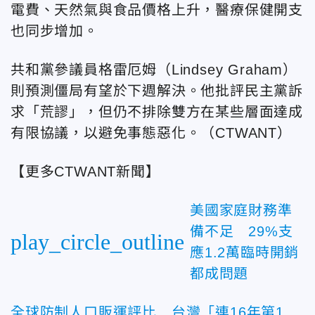
電費、天然氣與食品價格上升，醫療保健開支
也同步增加。
共和黨參議員格雷厄姆（Lindsey Graham）
則預測僵局有望於下週解決。他批評民主黨訴
求「荒謬」，但仍不排除雙方在某些層面達成
有限協議，以避免事態惡化。（CTWANT）
【更多CTWANT新聞】
美國家庭財務準
備不足 29%支
play_circle_outline
應1.2萬臨時開銷
都成問題
全球防制人口販運評比 台灣「連16年第1