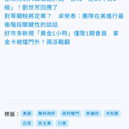
級」！劉世芳回應了
對等關稅將定案？ 卓榮泰：團隊在美進行最
後階段關鍵性的談話
好市多新規「黃金1小時」僅限1類會員 拿
金卡被擋門外！兩派戰翻
美國
聯邦政府
政府關門
參議院
共和黨
標籤：
白宮
民主黨
川普