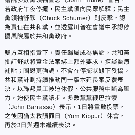
若政府午夜停擺，民主黨須向民眾解釋；民主
黨領袖舒默（Chuck Schumer）則反擊，認
為責任在共和黨，並透露川普在會議中承認停
擺風險屬於共和黨政府。
雙方互相指責下，責任歸屬成為焦點。共和黨
批評舒默將資金法案綁上額外要求，拒談醫療
補貼；圖恩更強調，不會在停擺狀態下妥協。
共和黨計劃持續推動同一版本延長案反覆表
決，以聯邦員工被迫休假、公共服務中斷為壓
力，迫使民主黨讓步。多數黨黨鞭巴拉索
（John Barrasso）表示，1日將重啟投票，
之後因猶太教贖罪日（Yom Kippur）休會，
再於3日與週末繼續表決。